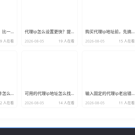
国内ip代理哪家好？比一比口碑就见分晓
代理ip怎么设置更快？提速的几个关键点记牢
购买代理ip地址前，先搞懂这三件事再说
19 人在看
2026-08-05
19 人在看
2026-08-05
15 人在看
手机国内ip代理软件怎么挑？实用才是硬道理
可用的代理ip地址怎么找？别再大海捞针了
输入固定的代理ip老出错？多半是漏了这个细节
12 人在看
2026-08-05
14 人在看
2026-08-05
11 人在看