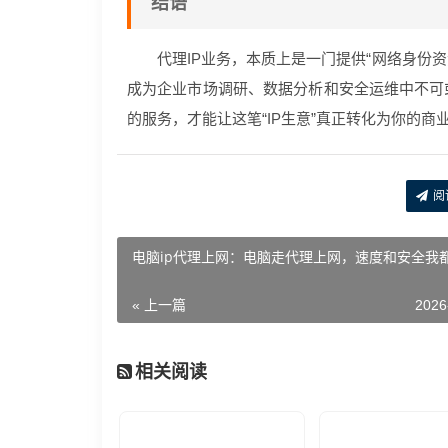
结语
代理IP业务，本质上是一门提供“网络身份
成为企业市场调研、数据分析和安全运维中不可
的服务，才能让这笔“IP生意”真正转化为你的商
阅
电脑ip代理上网：电脑走代理上网，速度和安全我
« 上一篇
2026
相关阅读