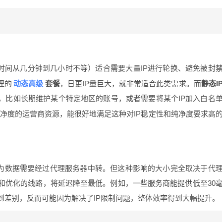
时间从几分钟到几小时不等）适合需要大量IP进行轮换、避免被封
动态高级
理的
套餐
，日更IP量巨大，就非常适合此类需求。而
静态I
，比如长期维护某个特定地区的账号，或者需要将某个IP加入白名
净度的运营商资源，能很好地满足这种对IP稳定性和纯净度要求高
因为数据需要经过代理服务器中转。但这种影响的大小完全取决于代
和优化的线路，将延迟降至最低。例如，一些服务商能提供低至30
到差别，反而可能因为解决了IP限制问题，整体效率得到大幅提升。