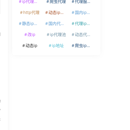
ip代理软件
爬虫代理
代理服务器
http代理
动态ip代理
国内ip代理
静态ip代理
国内代理ip
代理ip软件
改ip
ip代理池
动态代理ip
和
动态ip
ip地址
爬虫ip代理
的
秒
采