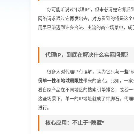
你可能听说过“代理IP”，但未必清楚它背后
网络请求通过它再发出去，对方看到的将是这个
用早已渗透到许多合法、主流的商业场景中，成
代理IP，到底在解决什么实际问题？
很多人对代理IP有误解，认为它只与一些“
份单一性
和
地域局限性
带来的痛点。比如，一家
看自家产品在不同地区的搜索引擎排名；或者一
这些场景下，单一的IP地址就成了绊脚石。代理
进行。
核心应用：不止于“隐藏”