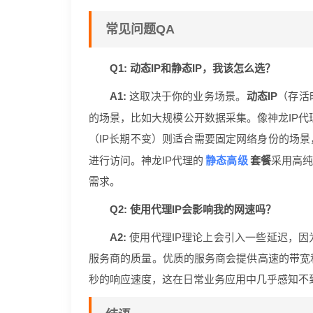
常见问题QA
Q1: 动态IP和静态IP，我该怎么选？
A1:
这取决于你的业务场景。
动态IP
（存活
的场景，比如大规模公开数据采集。像神龙IP代
（IP长期不变）则适合需要固定网络身份的场景
静态高级
进行访问。神龙IP代理的
套餐
采用高纯
需求。
Q2: 使用代理IP会影响我的网速吗？
A2:
使用代理IP理论上会引入一些延迟，
服务商的质量。优质的服务商会提供高速的带宽
秒的响应速度，这在日常业务应用中几乎感知不