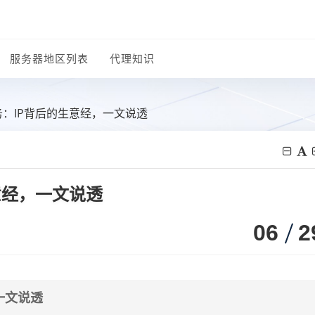
服务器地区列表
代理知识
务：IP背后的生意经，一文说透
意经，一文说透
06
2
一文说透