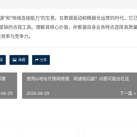
资源”和“地域连接能力”的生意。在数据驱动和精细化运营的时代，它
或缺的合规工具。理解其核心价值，并根据自身业务特点选择高质
业效率与竞争力。
读
海报
分享
都要
使用ip地址代理网络慢：网速拖后腿？问题可能出在这
-06-29
2026-06-29
下一篇 »