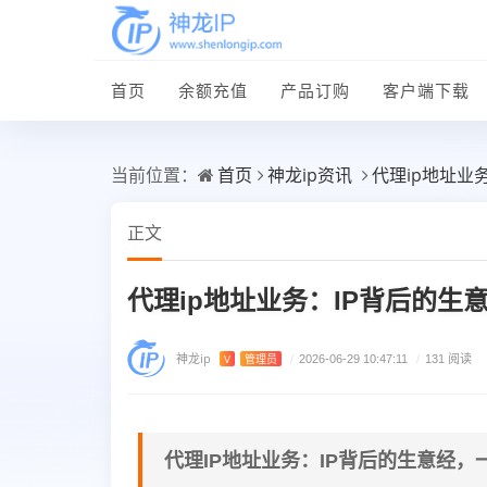
首页
余额充值
产品订购
客户端下载
首页
神龙ip资讯
代理ip地址业
当前位置：
正文
代理ip地址业务：IP背后的生
神龙ip
V
管理员
/
2026-06-29 10:47:11
/
131 阅读
代理IP地址业务：IP背后的生意经，