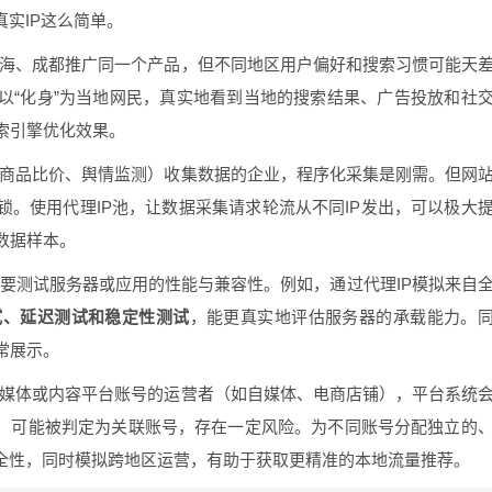
真实IP这么简单。
海、成都推广同一个产品，但不同地区用户偏好和搜索习惯可能天
以“化身”为当地网民，真实地看到当地的搜索结果、广告投放和社
索引擎优化效果。
商品比价、舆情监测）收集数据的企业，程序化采集是刚需。但网
锁。使用代理IP池，让数据采集请求轮流从不同IP发出，可以极大
数据样本。
要测试服务器或应用的性能与兼容性。例如，通过代理IP模拟来自
试、延迟测试和稳定性测试
，能更真实地评估服务器的承载能力。
常展示。
媒体或内容平台账号的运营者（如自媒体、电商店铺），平台系统
录，可能被判定为关联账号，存在一定风险。为不同账号分配独立的
安全性，同时模拟跨地区运营，有助于获取更精准的本地流量推荐。