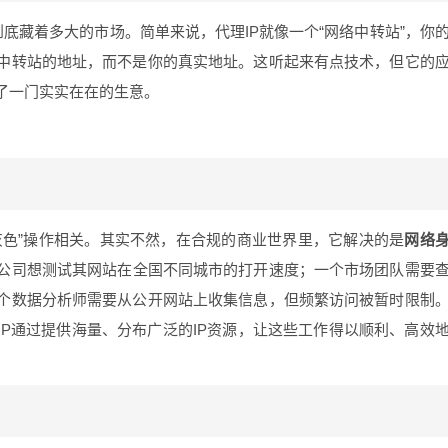
到底藏着多大的市场。简单来说，代理IP就像一个“网络中转站”，你
中转站的地址，而不是你的真实地址。这听起来有点技术，但它的
了一门实实在在的生意。
灰色”操作相关。其实不然，在合规的商业世界里，它解决的是
网络
公司想测试其网站在全国不同城市的打开速度；一个市场团队需要
个数据分析师需要从公开网站上收集信息，但频繁访问被暂时限制
IP通过提供海量、分布广泛的IP资源，让这些工作得以顺利、高效