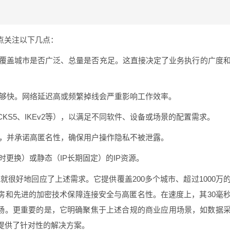
点关注以下几点：
、覆盖城市是否广泛、总量是否充足。这直接决定了业务执行的广度
够快。网络延迟高或频繁掉线会严重影响工作效率。
KS5、IKEv2等），以满足不同软件、设备或场景的配置需求。
，并承诺高匿名性，确保用户操作隐私不被泄露。
时更换）或静态（IP长期固定）的IP资源。
就很好地回应了上述需求。它提供覆盖200多个城市、超过1000万
房和先进的加密技术保障连接安全与高匿名性。在速度上，其30毫
流畅。更重要的是，它明确聚焦于上述合规的商业应用场景，如数据
提供了针对性的解决方案。