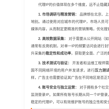
代理IP的价值体现在多个维度，远不止隐藏
1. 市场调研与精准营销：
品牌想在北京、上
地别。通过使用对应城市的代理IP，市场人员可
媒体内容，从而制定更精准的营销策略，优化搜
2. 高效数据采集：
对于需要从公开网站（如
通常有反爬机制，对单一IP的频繁访问会进行封
升采集的
稳定性和成功率
，获取更全面、广泛的
3. 技术测试与验证：
开发者和运维工程师需
国不同网络环境的用户并发请求，进行
压力测
样，广告主也需要验证其广告在不同地区是否正
4. 账号安全与独立运营：
对于拥有多个社交
监测登录IP。如果所有账号长期从同一个IP登
稳定的代理IP，可以有效维护账号的独立性和