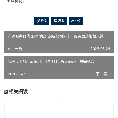
重试机制。
阅读
海报
分享
高速服务器代理ip地址：想要快如闪电？服务器选址很关键
« 上一篇
2026-06-29
代理ip手机怎么使用：手机挂代理so easy，看完就会
2026-06-29
下一篇 »
相关阅读