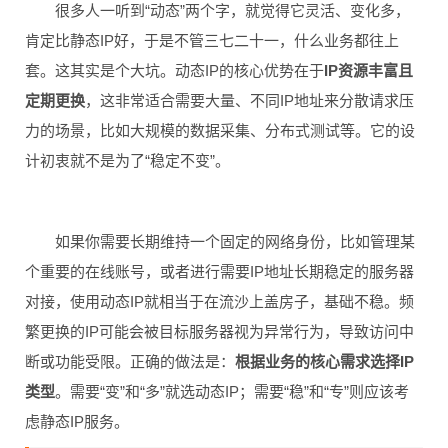
很多人一听到“动态”两个字，就觉得它灵活、变化多，
肯定比静态IP好，于是不管三七二十一，什么业务都往上
套。这其实是个大坑。动态IP的核心优势在于
IP资源丰富且
定期更换
，这非常适合需要大量、不同IP地址来分散请求压
力的场景，比如大规模的数据采集、分布式测试等。它的设
计初衷就不是为了“稳定不变”。
如果你需要长期维持一个固定的网络身份，比如管理某
个重要的在线账号，或者进行需要IP地址长期稳定的服务器
对接，使用动态IP就相当于在流沙上盖房子，基础不稳。频
繁更换的IP可能会被目标服务器视为异常行为，导致访问中
断或功能受限。正确的做法是：
根据业务的核心需求选择IP
类型
。需要“变”和“多”就选动态IP；需要“稳”和“专”则应该考
虑静态IP服务。