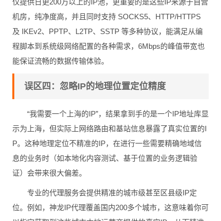
仅提供日更200万以上的IP池，更重要的是这些IP来源于自营
机房，纯净度高，并且同时支持 SOCKS5、HTTP/HTTPS
及 IKEv2、PPTP、L2TP、SSTP 等多种协议，能满足从编
程脚本到系统级网络配置的各种需求，6Mbps的峰值带宽也
能保证流畅的数据传输体验。
误区四：忽略IP的地理位置定位精度
“我需要一个上海的IP”，结果拿到手的是一个IP地址库显
示为上海，但实际上网络路由和基站信息暴露了真实位置的I
P。这种地理定位不精准的IP，在进行一些需要精确地域信
息的业务时（如本地化内容测试、基于位置的业务逻辑验
证）会带来很大偏差。
专业的代理服务会提供精准的城市级甚至区县级IP定
位。例如，神龙IP代理覆盖国内200多个城市，这意味着你可