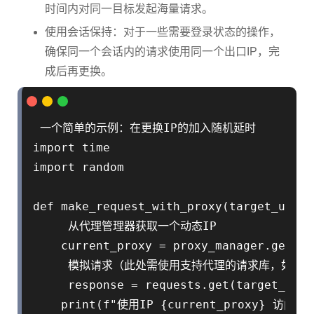
时间内对同一目标发起海量请求。
使用会话保持：对于一些需要登录状态的操作，
确保同一个会话内的请求使用同一个出口IP，完
成后再更换。
 一个简单的示例：在更换IP的加入随机延时

import time

import random

def make_request_with_proxy(target_url, 
     从代理管理器获取一个动态IP

    current_proxy = proxy_manager.get_ne
     模拟请求（此处需使用支持代理的请求库，如reque
     response = requests.get(target_url,
    print(f"使用IP {current_proxy} 访问 {ta