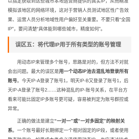
以指定获取到这些城市本地运营商提供的真实IP，从而精准
模拟该地区的网络环境，这对于营销人员测试地区性广告效
果、运营人员分析地域性用户偏好至关重要。不要只看“全国
IP”，要问清楚“具体能到哪些城市，精度如何”。
误区五：将代理IP用于所有类型的账号管理
用动态IP来管理多个账号，思路是对的，但方法不对就
会出问题。最大的误区是
用一个动态IP池去混乱地登录所有
账号
。今天IP-A登录了账号1，明天IP-B又登录了账号1，后
天IP-A登录了账号2……这种混乱的IP-账号关系，在平台方
看来可能比固定IP多账号更可疑，容易被判定为账号群控或
异常。
正确的做法是建立
“一对一”或“一对多固定”的映射关
系
。一个账号最好长期绑定一个相对固定的IP段，或者使用