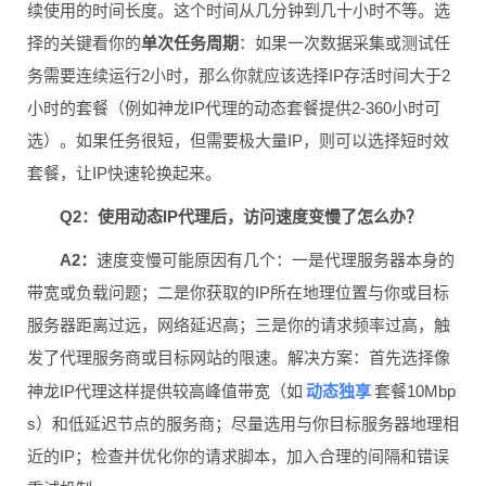
续使用的时间长度。这个时间从几分钟到几十小时不等。选
择的关键看你的
单次任务周期
：如果一次数据采集或测试任
务需要连续运行2小时，那么你就应该选择IP存活时间大于2
小时的套餐（例如神龙IP代理的动态套餐提供2-360小时可
选）。如果任务很短，但需要极大量IP，则可以选择短时效
套餐，让IP快速轮换起来。
Q2：使用动态IP代理后，访问速度变慢了怎么办？
A2：
速度变慢可能原因有几个：一是代理服务器本身的
带宽或负载问题；二是你获取的IP所在地理位置与你或目标
服务器距离过远，网络延迟高；三是你的请求频率过高，触
发了代理服务商或目标网站的限速。解决方案：首先选择像
动态独享
神龙IP代理这样提供较高峰值带宽（如
套餐10Mbp
s）和低延迟节点的服务商；尽量选用与你目标服务器地理相
近的IP；检查并优化你的请求脚本，加入合理的间隔和错误