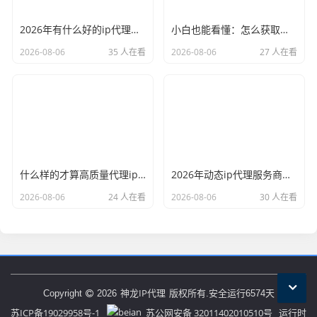
2026年有什么好的ip代理软件？亲测后我只推荐这几个
小白也能看懂：怎么获取代理ip和端口号，一步步教会你
2026-08-06
35 人在看
2026-08-06
27 人在看
什么样的才算高质量代理ip？资深玩家总结了三个硬指标
2026年动态ip代理服务商有哪些？这份清单建议收藏
2026-08-06
24 人在看
2026-08-06
30 人在看
神龙IP代理
Copyright
2026
版权所有.安全运行
6574
天
苏ICP备19029958号-1
苏公网安备 32011402010510号
运行时