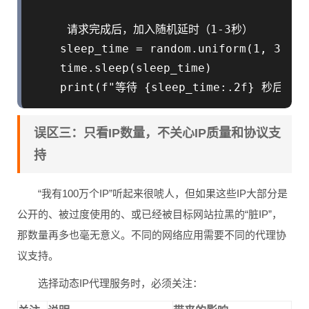
     请求完成后，加入随机延时（1-3秒）

    sleep_time = random.uniform(1, 3)

    time.sleep(sleep_time)

误区三：只看IP数量，不关心IP质量和协议支
持
“我有100万个IP”听起来很唬人，但如果这些IP大部分是
公开的、被过度使用的、或已经被目标网站拉黑的“脏IP”，
那数量再多也毫无意义。不同的网络应用需要不同的代理协
议支持。
选择动态IP代理服务时，必须关注：