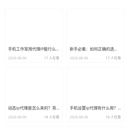
手机工作室用代理IP能行么？过来人的经验告诉你答案
新手必看：如何正确的选择代理ip软件，别再交智商税了
2026-08-06
17 人在看
2026-08-06
17 人在看
动态ip代理是怎么来的？背后的原理比你想象的精彩
手机设置ip代理有什么用？不只是改定位那么简单
2026-08-06
18 人在看
2026-08-06
16 人在看