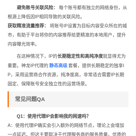
避免账号关联风险：
每个账号都有独立的网络身份，从
根源上降低因IP相同导致的关联风险。
获取精准流量推荐：
将账号IP设置为目标内容受众所在的城
市，有助于平台将你的内容推荐给更精准的本地用户，提升
内容曝光效率。
在这种情况下，IP的
长期稳定性和高纯净度
就显得尤为
静态高级
重要。神龙IP代理的
套餐，提供长期稳定的独享I
P，采用运营商合作资源，纯净度高，非常适合需要IP长期
固定、保障账号安全独立性的运营场景。
常见问题QA
Q1：使用代理IP会影响我的网速吗？
A：使用代理IP确实会引入额外的网络节点，理论上会增加
一点延迟。但这主要取决于代理服务商的服务质量。优质的