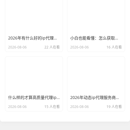
2026年有什么好的ip代理软件？亲测后我只推荐这几个
小白也能看懂：怎么获取代理ip和端口号，一步步教会你
2026-08-06
22 人在看
2026-08-06
16 人在看
什么样的才算高质量代理ip？资深玩家总结了三个硬指标
2026年动态ip代理服务商有哪些？这份清单建议收藏
2026-08-06
15 人在看
2026-08-06
19 人在看