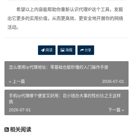
希望以上内容能帮助你重新认识代理IP这个工具，发掘
出它更多的实用价值，从而更高效、更安全地开展你的网络
活动。
阅读
海报
分享
怎么使用ip代理地址：零基础也能秒懂的入门操作手册
« 上一篇
2026-07-01
手机ip代理哪个便宜又好用：花小钱办大事的性价比之王这样
挑
2026-07-01
下一篇 »
相关阅读