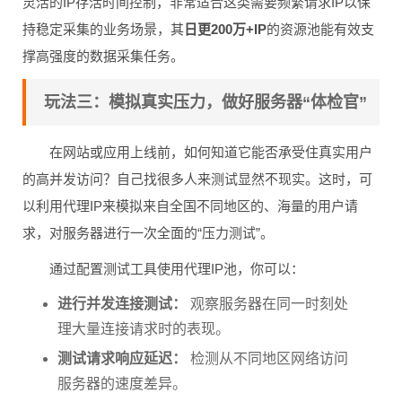
灵活的IP存活时间控制，非常适合这类需要频繁请求IP以保
持稳定采集的业务场景，其
日更200万+IP
的资源池能有效支
撑高强度的数据采集任务。
玩法三：模拟真实压力，做好服务器“体检官”
在网站或应用上线前，如何知道它能否承受住真实用户
的高并发访问？自己找很多人来测试显然不现实。这时，可
以利用代理IP来模拟来自全国不同地区的、海量的用户请
求，对服务器进行一次全面的“压力测试”。
通过配置测试工具使用代理IP池，你可以：
进行并发连接测试：
观察服务器在同一时刻处
理大量连接请求时的表现。
测试请求响应延迟：
检测从不同地区网络访问
服务器的速度差异。