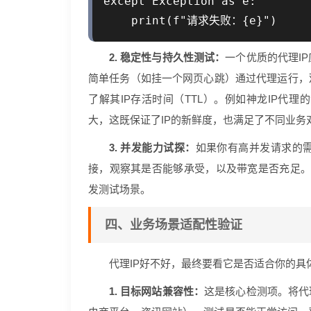
except Exception as e:

2. 稳定性与持久性测试：
一个优质的代理I
简单任务（如挂一个网页心跳）通过代理运行，
了解其IP存活时间（TTL）。例如神龙IP代理
大，这既保证了IP的新鲜度，也满足了不同业务
3. 并发能力试探：
如果你有高并发请求的需
接，观察其是否能够承受，以及带宽是否充足。神
发测试场景。
四、业务场景适配性验证
代理IP好不好，最终要看它是否适合你的具
1. 目标网站兼容性：
这是核心检测项。将代