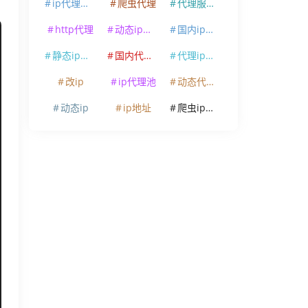
ip代理软件
爬虫代理
代理服务器
http代理
动态ip代理
国内ip代理
静态ip代理
国内代理ip
代理ip软件
改ip
ip代理池
动态代理ip
动态ip
ip地址
爬虫ip代理
out=5)

_time)1000:.2f} 毫秒")
