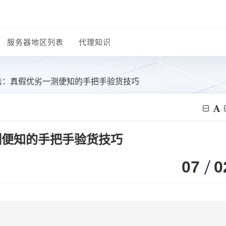
服务器地区列表
代理知识
方法：真假优劣一测便知的手把手验货技巧
测便知的手把手验货技巧
07
0