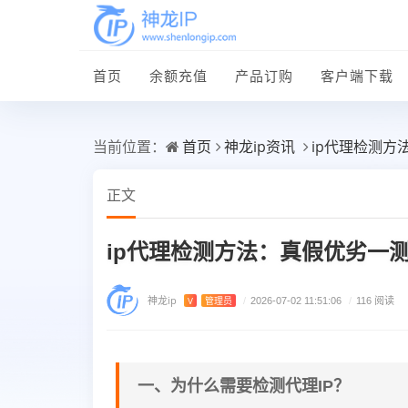
首页
余额充值
产品订购
客户端下载
首页
神龙ip资讯
ip代理检测
当前位置：
正文
ip代理检测方法：真假优劣一
神龙ip
V
管理员
/
2026-07-02 11:51:06
/
116 阅读
一、为什么需要检测代理IP？