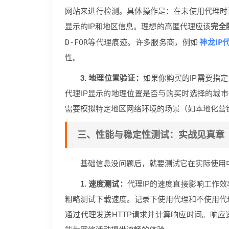
网站来进行检测。具体操作是：在未使用代理时访
显示的IP和地区信息。理想的高匿代理应该
完全
神龙IP
D-FOR
等代理痕迹。许多服务商，例如
性。
3. 地理位置验证：
如果你购买的IP需要指
代理IP显示的地理位置是否与购买时选择的城市
需要模拟特定地区网络环境的场景（如本地化营
三、性能与稳定性测试：实战见真章
基础信息没问题后，就要测试它在实际使用
1. 速度测试：
代理IP的速度直接影响工作
粗略测试下载速度。记录下使用代理和不使用代
通过代理发送HTTP请求并计算响应时间。响应