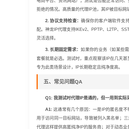
电商平台、资讯网站），测试是否能正常访问、
拒绝的情况。高质量的代理IP池，其IP被目标网
2. 协议支持检查：
确保你的客户端软件支持的
配。神龙IP代理支持IKEv2、PPTP、L2TP
灵活选择。
3. 长期固定需求：
如果你的业务（如某些需要
套餐就是必选。测试时，重点观察该IP在几天甚
专为此类场景设计，IP长期稳定且纯净度高。
五、常见问题QA
Q1: 我测试时代理IP是通的，但一用到实
A1:
这通常有几个原因：一是IP的匿名度不
用于访问同一目标网站，导致被列入黑名单；三
代理这样提供高匿纯净IP的服务商；对于动态业