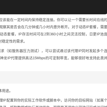
P应该能在一定时间内保持稳定连接。你可以让一个需要长时间在线
观察其是否会在几分钟或几小时内意外断开。对于动态IP套餐，需
的动态套餐，IP存活时间可在2到360小时之间灵活控制，日更IP池
对稳定性的需求。
求（如服务器压力测试），可以尝试通过该代理IP同时发起多个
龙IP代理提供高达15Mbps的可定制带宽，能够很好地支持此类
体用途。
理IP配置到你的实际工作软件或脚本中，访问你的目标网站（如某