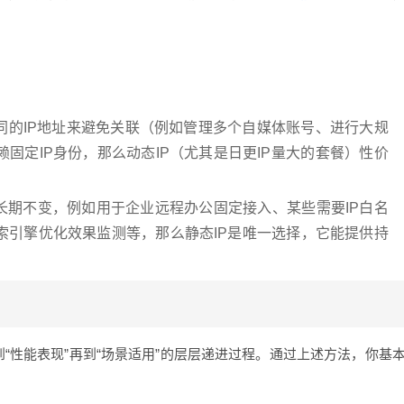
同的IP地址来避免关联（例如管理多个自媒体账号、进行大规
固定IP身份，那么动态IP（尤其是日更IP量大的套餐）性价
长期不变，例如用于企业远程办公固定接入、某些需要IP白名
索引擎优化效果监测等，那么静态IP是唯一选择，它能提供持
到“性能表现”再到“场景适用”的层层递进过程。通过上述方法，你基