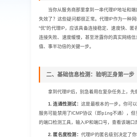
当你从服务商那里拿到一串代理IP地址和端
失效了？这些疑问都很正常。代理IP作为一种网
“优”的代理IP，应该具备连接稳定、速度快、匿
连接失败、速度缓慢，甚至泄露你的真实网络信
值、事半功倍的关键一步。
二、基础信息检测：验明正身第一步
拿到代理IP后，别急着用在复杂任务上，先
1. 连通性测试：
这是最根本的一步。你可
服务可能禁用了ICMP协议（即
ping
不通），但
的端口检测工具，输入IP和端口号，查看该端口
2. 匿名度检测：
代理IP的匿名级别决定了你