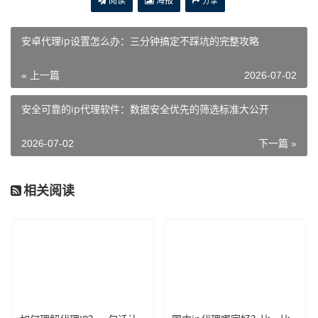
阅读
海报
分享
安卓代理ip设置怎么办：三分钟搞定不踩坑的完整攻略
« 上一篇
2026-07-02
安全可靠的ip代理软件：数据安全优先的筛选标准大公开
2026-07-02
下一篇 »
相关阅读