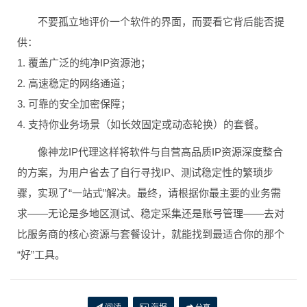
不要孤立地评价一个软件的界面，而要看它背后能否提
供：
1. 覆盖广泛的纯净IP资源池；
2. 高速稳定的网络通道；
3. 可靠的安全加密保障；
4. 支持你业务场景（如长效固定或动态轮换）的套餐。
像神龙IP代理这样将软件与自营高品质IP资源深度整合
的方案，为用户省去了自行寻找IP、测试稳定性的繁琐步
骤，实现了“一站式”解决。最终，请根据你最主要的业务需
求——无论是多地区测试、稳定采集还是账号管理——去对
比服务商的核心资源与套餐设计，就能找到最适合你的那个
“好”工具。