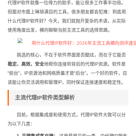
代理IP软件就像一位得力的助手，能让很多工作事半功倍。
但面对市面上琳琅满目的工具，很多朋友都会犯难：到底用
什么代理IP软件好？今天，我们就抛开复杂的术语，从实际
使用角度出发，横向聊聊当前主流工具的选择思路。
挑选的核心，不在于软件界面是否酷炫，而在于它能否
稳定、高效、安全
地帮你连接到背后的代理IP资源。软件是
“前台”，IP资源池和网络质量才是“后台”。一个好的软件，应
该能让你灵活调用和管理IP，同时保证连接速度和稳定性。
主流代理IP软件类型解析
目前，根据集成度和使用方式，代理IP软件大致可以分
为以下几类：
1. 品牌集成客户端：
这是最常见的一类，由代理IP服务