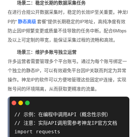
场景二：稳定长期的数据采集任务
在进行合规公开数据采集时，稳定的长效IP至关重要。神龙I
静态高级
P的“
套餐”提供长期稳定的IP地址，高纯净度有效
防止因IP频繁变更或质量不佳导致的任务中断。配合6Mbps
及以上可定制的带宽，能保证采集过程的流畅和高效。
场景三：维护多账号独立运营
许多运营者需要管理多个平台账号。通过为每个账号绑定一
个独立的静态IP，可以有效避免平台因IP关联而判定为异常
操作。神龙IP的软件可以方便地管理这些固定IP连接，实现
账号间的环境隔离，从而获取更精准的流量。
// 示例：在编程中调用API（概念性示例）

// 注意：实际API调用需参考神龙IP官方文档

import requests
