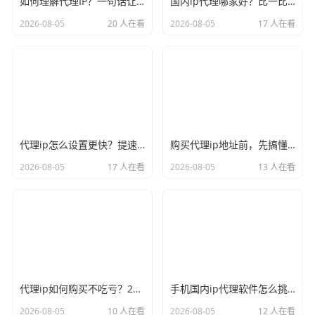
如何理解代理IP？一句话让你彻底不再迷糊
国内ip代理哪家好？比一比口碑就见分晓
2026-08-05
20 人在看
2026-08-05
17 人在看
代理ip怎么设置更快？提速的几个关键点记牢
购买代理ip地址前，先搞懂这三件事再说
2026-08-05
17 人在看
2026-08-05
13 人在看
代理ip如何购买不吃亏？2026年的避坑心得奉上
手机国内ip代理软件怎么挑？实用才是硬道理
2026-08-05
10 人在看
2026-08-05
12 人在看