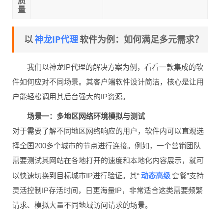
质
量
神龙IP代理
以
软件为例：如何满足多元需求？
我们以神龙IP代理的解决方案为例，看看一款集成的软
件如何应对不同场景。其客户端软件设计简洁，核心是让用
户能轻松调用其后台强大的IP资源。
场景一：多地区网络环境模拟与测试
对于需要了解不同地区网络响应的用户，软件内可以直观选
择全国200多个城市的节点进行连接。例如，一个营销团队
需要测试其网站在各地打开的速度和本地化内容展示，就可
动态高级
以快速切换到目标城市IP进行验证。其“
套餐”支持
灵活控制IP存活时间，日更海量IP，非常适合这类需要频繁
请求、模拟大量不同地域访问请求的场景。