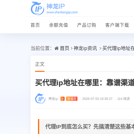
首页
余额充值
产品订购
客户端下载
首页
神龙ip资讯
买代理ip地
当前位置：
正文
买代理ip地址在哪里：靠谱渠
神龙ip
V
管理员
/
2026-07-03 10:30:27
/
114 阅读
代理IP到底怎么买？先搞清楚这些基