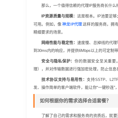
那么，一个值得信赖的代理IP服务商长什
IP资源质量与规模：
这是根本。IP池要足
神龙IP代理
可用。例如，像
这样的服务商，拥有
精细要求的场景。
网络性能与稳定性：
速度慢、总掉线的代理
到30ms内的响应，并提供6Mbps以上的可定
安全与隐私保护：
你的数据安全至关重要
理），并对传输数据进行强加密处理，防止信息
技术协议支持与易用性：
支持SSTP、L2
发、操作简单的客户端软件，能让你“一键秒连”
如何根据你的需求选择合适套餐？
了解了自己的需求和服务商的资质后，就要