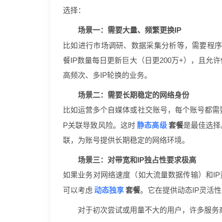
选择：
场景一：需要大量、频繁更换IP
比如进行市场调研、数据采集分析等，需要程
餐IP数量每日更新巨大（日更200万+），且允
高频次、多IP轮换的业务。
场景二：需要长期稳定的网络身份
比如运营多个自媒体或社交账号，每个账号都需要
静态高级
P关联导致风险。这时
套餐
是最佳选择
联，为账号提供长期稳定的网络环境。
场景三：对带宽和IP独占性要求极高
如果业务对网络速度（如大流量数据传输）和IP
动态独享
可以考虑
套餐
。它在提供动态IP灵活
对于初次尝试或用量不大的用户，许多服务