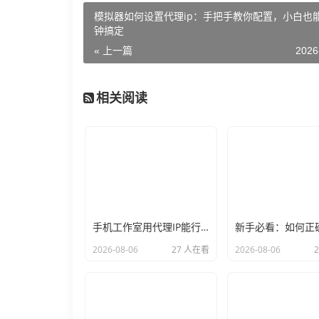
模拟器如何设置代理ip：手把手教你配置，小白也
钟搞定
« 上一篇
2026
相关阅读
手机工作室用代理IP能行么？过来人的经验告诉你答案
2026-08-06
27 人在看
2026-08-06