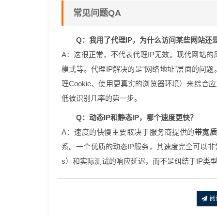
常见问题QA
Q：我用了代理IP，为什么访问某些网站还
A：这很正常，不代表代理IP无效。现代网站的风
模式等。代理IP解决的是“网络地址”层面的问
理Cookie、使用更真实的浏览器环境）来综合
低被识别几率的第一步。
Q：动态IP和静态IP，哪个速度更快？
A：速度的快慢主要取决于服务商提供的
带宽
系。一个优质的动态IP服务，其速度完全可以非常快
s）和实际测试的响应延迟，而不是纠结于IP类
阅