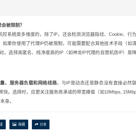
是会被限制？
控系统是多维度的，除了IP，还会检测浏览器指纹、Cookie、行
题。如果你使用了代理IP仍被限制，可能需要配合其他技术手段（如
应对。选择高匿名、纯净度高的IP（如神龙IP代理的自营机房IP）是
质量、服务器负载和网络线路
，与IP是动态还是静态没有直接必然
。选择时，应更关注服务商承诺的带宽峰值（如10Mbps, 15Mb
型本身。
读
海报
分享