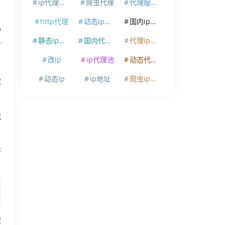
ip代理软件
爬虫代理
代理服务器
http代理
动态ip代理
国内ip代理
P
静态ip代理
国内代理ip
代理ip软件
有
改ip
ip代理池
动态代理ip
动态ip
ip地址
爬虫ip代理
做
代
开
做