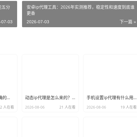
能五分
安卓ip代理工具：2026年实测推荐，稳定性和速度到底谁
更香
-07-03
2026-07-03
下一篇 »
新手必看：如何正确的选择代理ip软件，别再交智商税了
动态ip代理是怎么来的？背后的原理比你想象的精彩
手机设置ip代理有什么用？不只是改定位那么简单
22 人在看
2026-08-06
21 人在看
2026-08-06
19 人在看