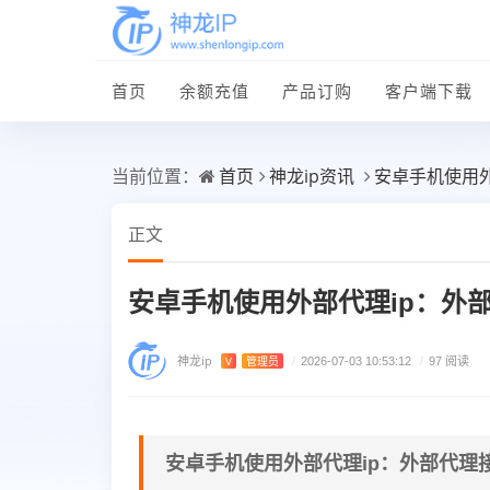
首页
余额充值
产品订购
客户端下载
首页
神龙ip资讯
安卓手机使用
当前位置：
正文
安卓手机使用外部代理ip：外
神龙ip
V
管理员
/
2026-07-03 10:53:12
/
97 阅读
安卓手机使用外部代理ip：外部代理