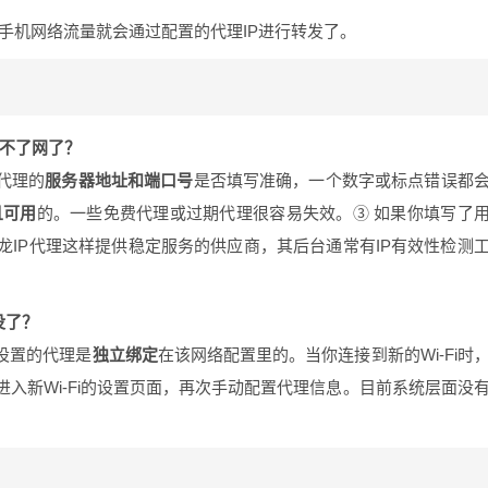
的手机网络流量就会通过配置的代理IP进行转发了。
上不了网了？
代理的
服务器地址和端口号
是否填写准确，一个数字或标点错误都
且可用
的。一些免费代理或过期代理很容易失效。③ 如果你填写了
龙IP代理这样提供稳定服务的供应商，其后台通常有IP有效性检测
没了？
下设置的代理是
独立绑定
在该网络配置里的。当你连接到新的Wi-Fi时
入新Wi-Fi的设置页面，再次手动配置代理信息。目前系统层面没