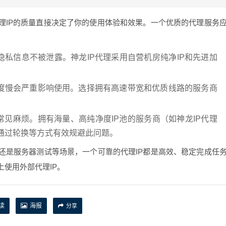
理IP的质量直接决定了你的使用体验和效果。一个优质的代理服务
隐私信息不被泄露。神龙IP代理采用自营机房纯净IP和先进加
度慢会严重影响使用。选择拥有高速带宽和优质线路的服务商
常见麻烦。拥有海量、高纯净度IP池的服务商（如神龙IP代理
能通过轮换等方式有效规避此问题。
还是服务器测试等场景，一个可靠的代理IP都是高效、稳定完成任
使用外部代理IP。
读
海报
分享