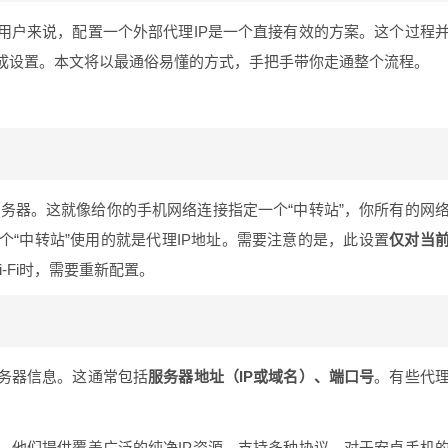
用户来说，配置一个外部代理IP是一个直接有效的方案。这个过程
成设置。本文将以最通俗易懂的方式，手把手带你走通整个流程。
理服务器。这就像给你的手机网络连接指定一个“中转站”，你所有的网
“中转站”使用的就是代理IP地址。需要注意的是，此设置
仅对当
-Fi时，需要重新配置。
务器信息。这通常包括
服务器地址（IP或域名）、端口号
。有些代
例。他们提供覆盖广泛的纯净IP资源，支持多种协议。对于安卓手机