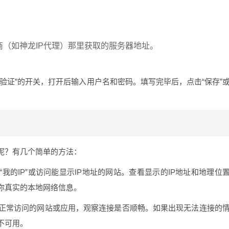
商（如神龙IP代理）那里获取的服务器地址。
验证”的开关，打开后输入用户名和密码。填写完毕后，点击“保存”
呢？有几个简单的方法：
我的IP”或访问能显示IP地址的网站。查看显示的IP地址和地理位
你真实的本地网络信息。
正常访问的网站或应用，观察连接是否顺畅。如果出现无法连接的
不可用。