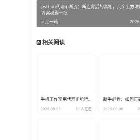
python代理ip断流：断连背后的真相，几个土方
方案稳得一批
« 上一篇
2026
相关阅读
手机工作室用代理IP能行么？过来人的经验告诉你答案
2026-08-06
29 人在看
2026-08-06