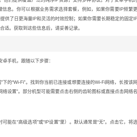
KS代理信息。你可以根据业务需求选择套餐，例如，如果你需要IP频繁
餐
提供了日更海量IP和灵活的时效控制；如果你需要长期稳定的固定I
合适。获取到这些信息后，请妥善记录。
安卓手机，跟随以下步骤：
”下的“Wi-Fi”。找到你当前已连接或想要连接的Wi-Fi网络，长按该
理网络设置”。部分机型可能需要点击右侧的齿轮图标或直接点击网络
可能在“高级选项”或“IP设置”里）。默认通常是“无”。点击它，将