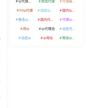
ip代理软件
爬虫代理
代理服务器
http代理
动态ip代理
国内ip代理
静态ip代理
国内代理ip
代理ip软件
改ip
ip代理池
动态代理ip
动态ip
ip地址
爬虫ip代理
或
置
情