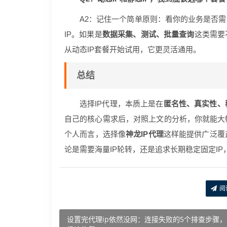
A2：记住一个简单原则：看你的业务是否需
IP。如果是
数据采集、测试、批量查询
这类需要
从动态IP套餐开始试用，它更灵活通用。
总结
选择IP代理，本质上是在
匿名性、真实性、
自己的核心需求后，对照上文的分析，你就能大
个人而言，选择像
神龙IP代理
这样能提供广泛覆
论是需要海量IP轮转，还是追求长期稳定固定I
阅
设置完代理ip依然没网：连接失败的5个排查步骤