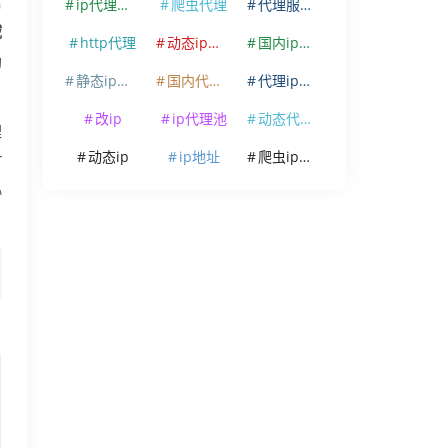
信
ip代理软件
爬虫代理
代理服务器
域
http代理
动态ip代理
国内ip代理
助
静态ip代理
国内代理ip
代理ip软件
改ip
ip代理池
动态代理ip
理
动态ip
ip地址
爬虫ip代理
T
协