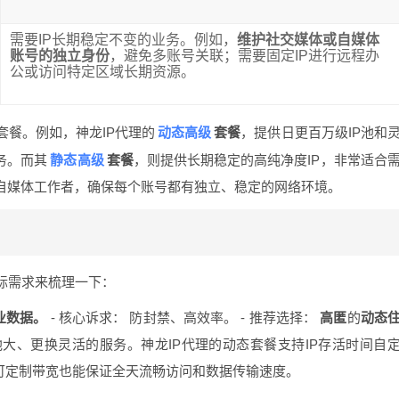
需要IP长期稳定不变的业务。例如，
维护社交媒体或自媒体
账号的独立身份
，避免多账号关联；需要固定IP进行远程办
公或访问特定区域长期资源。
动态高级
餐。例如，神龙IP代理的
套餐
，提供日更百万级IP池和
静态高级
务。而其
套餐
，则提供长期稳定的高纯净度IP，非常适合
自媒体工作者，确保每个账号都有独立、稳定的网络环境。
际需求来梳理一下：
业数据。
- 核心诉求： 防封禁、高效率。 - 推荐选择：
高匿
的
动态
池大、更换灵活的服务。神龙IP代理的动态套餐支持IP存活时间自
M可定制带宽也能保证全天流畅访问和数据传输速度。