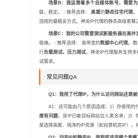
场景B：我运营着多个自媒体账号，需要
联、稳定。 - 推荐选择：
高匿
的
静态住宅代理
。
违规的最稳妥方式。神龙IP代理的静态高级套餐
场景C：我的公司需要测试新服务器在高并
极端。 - 推荐选择： 高带宽的
数据中心代理
。数
行
负载测试、压力测试
。神龙IP代理服务支持
试需求。
常见问题QA
Q1：我用了代理IP，为什么访问网站还是
A1：这可能由几个原因造成：1）你使用的
度有问题
，该IP已被目标网站拉入黑名单；3）
是选择高匿、纯净的IP资源（如自营机房IP）
Q2：动态IP和静态IP，我到底该选哪个套餐