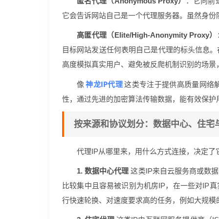
匿名代理（Anonymous Proxy）
：它向前
它会告诉网站自己是一个代理服务器。虽然身份
高匿代理（Elite/High-Anonymity Proxy）
目标网站发送任何表明自己是代理的标头信息。
高度模拟真实用户、避免被反爬机制识别的场景
神龙IP代理
像
这类专注于提供高质量网络解
性，通过先进的加密算法传输数据，能有效保护
按来源和协议划分：数据中心、住宅
代理IP从哪里来，用什么方式连接，决定了
1. 数据中心代理
这类IP来自云服务商或数
比较集中且容易被识别为机房IP，在一些对IP
行快速轮换、对速度要求高的任务，例如大规模