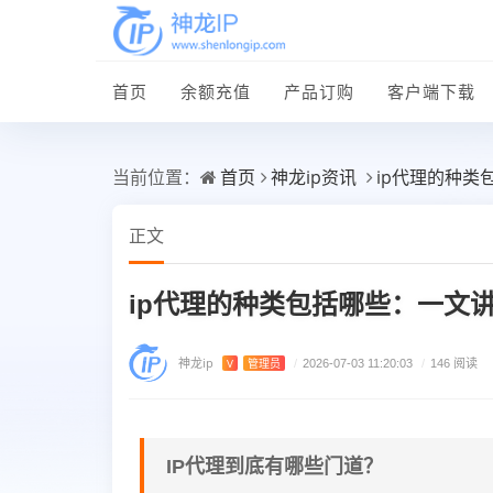
首页
余额充值
产品订购
客户端下载
首页
神龙ip资讯
ip代理的种
当前位置：
正文
ip代理的种类包括哪些：一文
神龙ip
V
管理员
/
2026-07-03 11:20:03
/
146 阅读
IP代理到底有哪些门道？