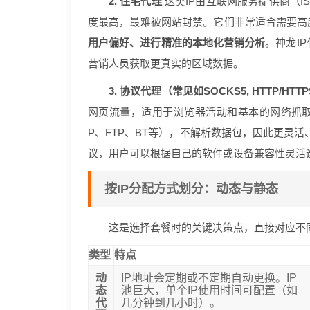
2. 住宅代理
这类IP由互联网服务提供商（
度最高，最难被网站封禁。它们非常适合需要高
用户偏好、进行精准的本地化营销分析
。神龙I
营销人员获取更真实的区域数据。
3. 协议代理（常见如SOCKS5, HTTP/HTT
网页流量，适用于浏览器活动和基本的网络抓取
P、FTP、BT等），不解析数据包，因此更灵活
议，用户可以根据自己的软件或设备兼容性灵活
按IP分配方式划分：动态与静态
这是选择套餐时的关键决策点，直接对应不
类型
特点
动
IP地址会定期或不定期自动更换。IP
态
池巨大，单个IP使用时间可配置（如
代
几分钟到几小时）。