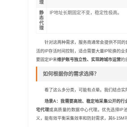
理
静
IP地址长期固定不变，稳定性极高。
态
代
理
针对这两种需求，服务商通常会提供不同的套
活的IP存活时间控制，适合需要大量IP轮换的业
要固定IP来
维护账号独立性、实现跨城市运营
的
如何根据你的需求选择？
看了这么多分类，可能有点晕。我们结合实
场景A：我需要高效、稳定地采集公开的行
宅代理
或高质量的数据中心代理。优先选择IP
义，能有效平衡采集效率和防封需求，其6-15