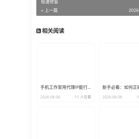
极速修复
« 上一篇
2026
相关阅读
手机工作室用代理IP能行么？过来人的经验告诉你答案
2026-08-06
11 人在看
2026-08-06