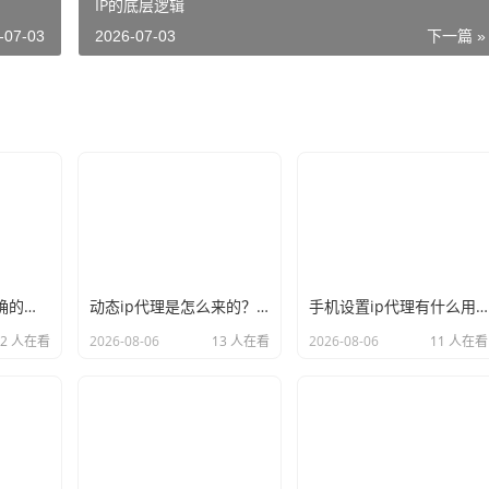
IP的底层逻辑
-07-03
2026-07-03
下一篇 »
新手必看：如何正确的选择代理ip软件，别再交智商税了
动态ip代理是怎么来的？背后的原理比你想象的精彩
手机设置ip代理有什么用？不只是改定位那么简单
12 人在看
2026-08-06
13 人在看
2026-08-06
11 人在看