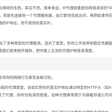
玩得转的东西，其实不然。简单来说，IP代理就像是你网络请求的“
站，而是先连接到一个代理服务器，由它替你完成访问，再把结果传
的IP地址，而不是你的真实IP。
出了多种类型的代理服务。选对了类型，你的工作效率和稳定性都
面我们就来掰开揉碎，把市面上主流的代理IP种类讲清楚。
系到你的网络行为是否会被识别。
础的代理类型，会如实将你的真实IP地址通过特定的HTTP头（如X
站知道你用了代理，同时也知道你是谁。这种代理通常用于内容缓存或公司