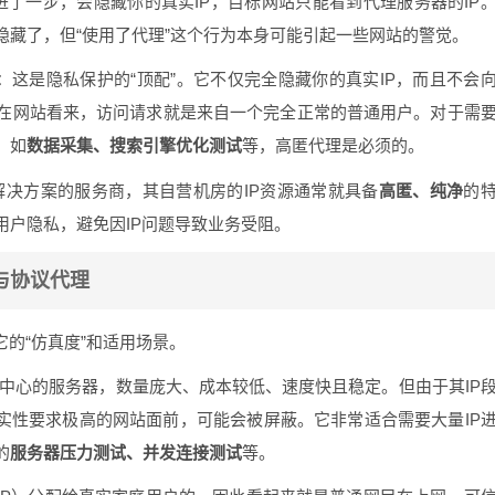
进了一步，会隐藏你的真实IP，目标网站只能看到代理服务器的IP
隐藏了，但“使用了代理”这个行为本身可能引起一些网站的警觉。
：这是隐私保护的“顶配”。它不仅完全隐藏你的真实IP，而且不会
在网站看来，访问请求就是来自一个完全正常的普通用户。对于需
，如
数据采集、搜索引擎优化测试
等，高匿代理是必须的。
决方案的服务商，其自营机房的IP资源通常就具备
高匿、纯净
的
用户隐私，避免因IP问题导致业务受阻。
与协议代理
它的“仿真度”和适用场景。
据中心的服务器，数量庞大、成本较低、速度快且稳定。但由于其IP
真实性要求极高的网站面前，可能会被屏蔽。它非常适合需要大量IP
的
服务器压力测试、并发连接测试
等。