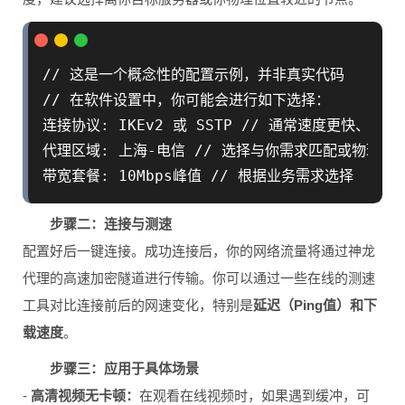
// 这是一个概念性的配置示例，并非真实代码

// 在软件设置中，你可能会进行如下选择：

连接协议: IKEv2 或 SSTP // 通常速度更快、更稳定
代理区域: 上海-电信 // 选择与你需求匹配或物理邻近
步骤二：连接与测速
配置好后一键连接。成功连接后，你的网络流量将通过神龙
代理的高速加密隧道进行传输。你可以通过一些在线的测速
工具对比连接前后的网速变化，特别是
延迟（Ping值）和下
载速度
。
步骤三：应用于具体场景
-
高清视频无卡顿：
在观看在线视频时，如果遇到缓冲，可