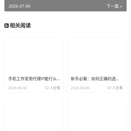
2026-07-06
下一篇 »
相关阅读
手机工作室用代理IP能行么？过来人的经验告诉你答案
新手必看：如何正确的选择代理ip软件，别再交智商税了
2026-08-06
52 人在看
2026-08-06
47 人在看