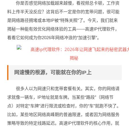
你是否感觉网络加载越来越慢，看视频总卡顿，工作资
料上传半天没反应？这背后不一定是你的宽带问题，很可能
是网络路径拥堵或本地IP被“特殊关照”了。今天，我们就来
揭秘一种能有效优化网络体验的工具——高速IP代理软件，
看看它如何成为你2026年网络冲浪的“加速引擎”。
网速慢的根源，可能就在你的IP上
很多人以为网速只和宽带套餐有关。其实，你的网络请
求就像一辆车，IP地址就是车牌。当某些“路段”（网络节
点）对特定“车牌”进行限流或检查时，你的“车”就跑不快了。
比如，某些地区网络高峰期的普遍限速，或者因为网络服务
策略导致的特定线路延迟。高速IP代理软件的核心作用，就