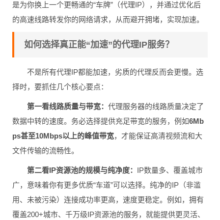
是为你换上一个更畅通的“车牌”（代理IP），并通过优化后
的高速线路转发你的网络请求，从而避开拥堵，实现加速。
如何选择真正能“加速”的代理IP服务？
不是所有代理IP都能加速，劣质的代理反而会更慢。选
择时，要抓住几个核心要点：
第一看线路质量与带宽：
代理服务器的线路质量决定了
数据中转的速度。务必选择提供充足带宽的服务，例如
6Mb
ps甚至10Mbps以上的峰值带宽
，才能保证高清视频流和大
文件传输的流畅性。
第二看IP资源池的规模与纯净度：
IP数量多、覆盖城市
广，意味着你有更多优质“车道”可以选择。纯净的IP（非滥
用、未被污染）连接成功率更高，速度更稳定。例如，拥有
覆盖200+城市、千万级IP资源池的服务，就能提供更灵活、