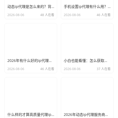
动态ip代理是怎么来的？背后的原理比你想象的精彩
手机设置ip代理有什么用？不只是改定位那么简单
2026-08-06
48 人在看
2026-08-06
46 人在看
2026年有什么好的ip代理软件？亲测后我只推荐这几个
小白也能看懂：怎么获取代理ip和端口号，一步步教会你
2026-08-06
46 人在看
2026-08-06
37 人在看
什么样的才算高质量代理ip？资深玩家总结了三个硬指标
2026年动态ip代理服务商有哪些？这份清单建议收藏