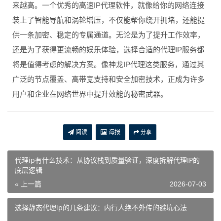
来越高。一个优秀的高速IP代理软件，就像给你的网络连接
装上了智能导航和涡轮增压，不仅能帮你绕开拥堵，还能提
供一条加密、稳定的专属通道。无论是为了提升工作效率，
还是为了获得更流畅的娱乐体验，选择合适的代理IP服务都
将是值得考虑的解决方案。像神龙IP代理这类服务，通过其
广泛的节点覆盖、高带宽支持和安全加密技术，正成为许多
用户和企业在网络世界中提升效能的秘密武器。
阅读
海报
分享
代理ip有什么技术：从协议栈到质量验证，深度拆解代理IP的
底层逻辑
« 上一篇
2026-07-03
选择静态代理ip的几条建议：内行人绝不外传的避坑心法