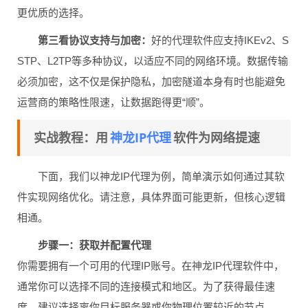
更优质的选择。
第三看协议支持与加密：
好的代理软件应支持IKEv2、S
STP、L2TP等多种协议，以适应不同的网络环境。数据传输
必须加密，这不仅是保护隐私，加密隧道本身有时也能避免
运营商的策略性限速，让数据跑得更“顺”。
神龙IP代理
实战教程：用
软件为网络提速
下面，我们以神龙IP代理为例，简单演示如何通过其软
件实现网络优化。请注意，具体界面可能更新，但核心逻辑
相通。
步骤一：获取并配置代理
你需要拥有一个可用的代理IP账号。在神龙IP代理软件中，
通常你可以选择不同的连接模式和地区。为了获得最佳速
度，建议选择离你目标服务器或你物理位置较近的节点。