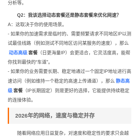
分析等。
Q2：我该选择动态套餐还是静态套餐来优化网速？
A：这取决于你的使用场景。
- 如果你的加速需求是临时的、需要频繁请求不同地区IP以测
试最佳线路（例如测试不同地区访问某服务的速度），那么
动态高级
套餐
（日更海量IP）会更适合，它灵活度高，能帮
你找到最快的“车道”。
- 如果你的业务需要长期、稳定地通过一个固定IP地址进行高
静态高
速访问（例如维持一个稳定的高速上传通道），那么
级
套餐
（IP长期固定）则是更好的选择，它能提供持续稳定
的连接体验。
2026年的网络，速度与稳定并存
随着网络应用日益复杂，对速度和稳定性的要求只会越