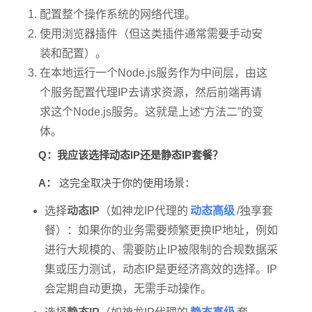
配置整个操作系统的网络代理。
使用浏览器插件（但这类插件通常需要手动安
装和配置）。
在本地运行一个Node.js服务作为中间层，由这
个服务配置代理IP去请求资源，然后前端再请
求这个Node.js服务。这就是上述“方法二”的变
体。
Q：我应该选择动态IP还是静态IP套餐？
A：
这完全取决于你的使用场景：
动态高级
选择
动态IP
（如神龙IP代理的
/独享套
餐）：如果你的业务需要频繁更换IP地址，例如
进行大规模的、需要防止IP被限制的合规数据采
集或压力测试，动态IP是更经济高效的选择。IP
会定期自动更换，无需手动操作。
静态高级