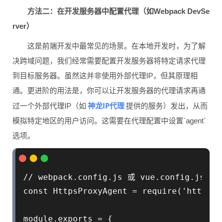
方法二：在开发服务器中配置代理（如Webpack DevSe
rver）
这是前端开发中最常见的场景。在本地开发时，为了解
决跨域问题，我们经常需要配置开发服务器将特定请求代理
到目标服务器。虽然这并非使用外部代理IP，但其原理相
通。更进阶的用法是，你可以让开发服务器的代理请求再通
神龙IP代理
过一个外部代理IP（如
提供的服务）发出，从而
模拟特定地区的用户访问。这需要在代理配置中设置`agent`
选项。
// webpack.config.js 或 vue.config.js
const HttpsProxyAgent = require('https-p
module.exports = {
