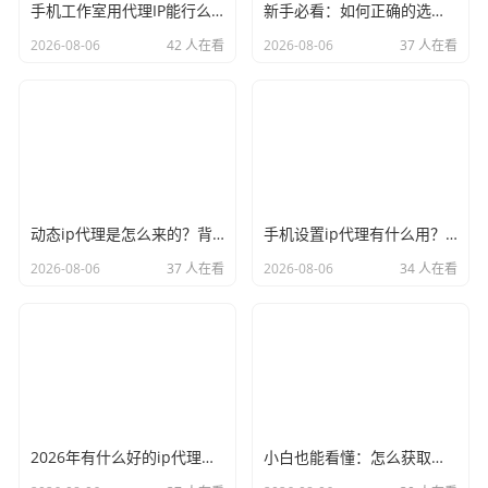
手机工作室用代理IP能行么？过来人的经验告诉你答案
新手必看：如何正确的选择代理ip软件，别再交智商税了
2026-08-06
42 人在看
2026-08-06
37 人在看
动态ip代理是怎么来的？背后的原理比你想象的精彩
手机设置ip代理有什么用？不只是改定位那么简单
2026-08-06
37 人在看
2026-08-06
34 人在看
2026年有什么好的ip代理软件？亲测后我只推荐这几个
小白也能看懂：怎么获取代理ip和端口号，一步步教会你