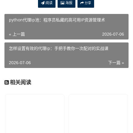
阅读
海报
分享
python代理ip池：程序员私藏的高可用IP资源管理术
« 上一篇
2026-07-06
怎样设置有效的代理ip：手把手教你一次配对的实战课
2026-07-06
下一篇 »
相关阅读