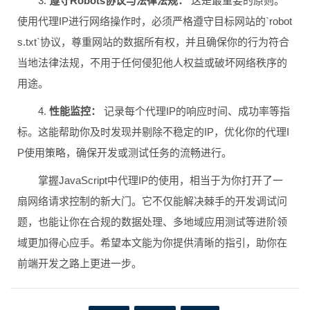
3.
遵守Robots协议与法律法规：
这是最重要的原则。
使用代理IP进行网络操作时，必须严格遵守目标网站的`robot
s.txt`协议，尊重网站的数据所有权，并且确保你的行为符合
当地法律法规，不用于任何侵犯他人权益或破坏网络秩序的
用途。
4.
性能监控：
记录每个代理IP的响应时间、成功率等指
标。这能帮助你及时发现并剔除不稳定的IP，优化你的代理I
P使用策略，确保开发或测试任务的流畅进行。
掌握JavaScript中代理IP的使用，相当于为你打开了一
扇网络请求控制的新大门。它不仅能解决棘手的开发调试问
题，也能让你在合规的数据处理、多地域应用测试等进阶领
域更加得心应手。希望本文能为你提供清晰的指引，助你在
前端开发之路上更进一步。