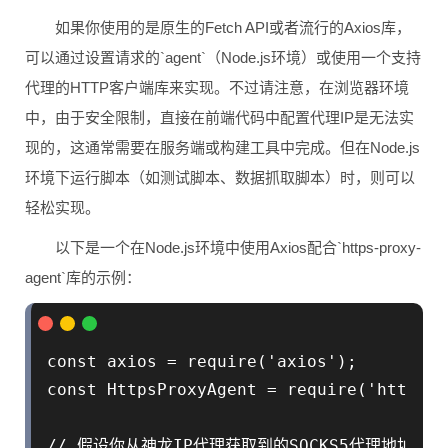
如果你使用的是原生的Fetch API或者流行的Axios库，
可以通过设置请求的`agent`（Node.js环境）或使用一个支持
代理的HTTP客户端库来实现。不过请注意，在浏览器环境
中，由于安全限制，直接在前端代码中配置代理IP是无法实
现的，这通常需要在服务端或构建工具中完成。但在Node.js
环境下运行脚本（如测试脚本、数据抓取脚本）时，则可以
轻松实现。
以下是一个在Node.js环境中使用Axios配合`https-proxy-
agent`库的示例：
const axios = require('axios');

const HttpsProxyAgent = require('https-p
// 假设你从神龙IP代理获取到的SOCKS5代理地址是：socks