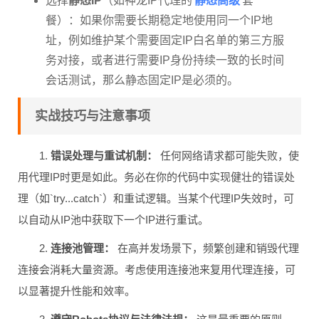
选择
静态IP
（如神龙IP代理的
套
餐）：如果你需要长期稳定地使用同一个IP地
址，例如维护某个需要固定IP白名单的第三方服
务对接，或者进行需要IP身份持续一致的长时间
会话测试，那么静态固定IP是必须的。
实战技巧与注意事项
1.
错误处理与重试机制：
任何网络请求都可能失败，使
用代理IP时更是如此。务必在你的代码中实现健壮的错误处
理（如`try...catch`）和重试逻辑。当某个代理IP失效时，可
以自动从IP池中获取下一个IP进行重试。
2.
连接池管理：
在高并发场景下，频繁创建和销毁代理
连接会消耗大量资源。考虑使用连接池来复用代理连接，可
以显著提升性能和效率。