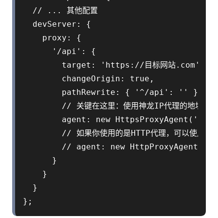
  // ... 其他配置

  devServer: {

    proxy: {

      '/api': {

        target: 'https://目标网站.com',

        changeOrigin: true,

        pathRewrite: { '^/api': '' },

        // 关键在这里：使用神龙IP代理的地址作为
        agent: new HttpsProxyAgent('so
        // 如果你使用的是HTTP代理，可以使用 'htt
        // agent: new HttpProxyAgent('
      }

    }

  }
