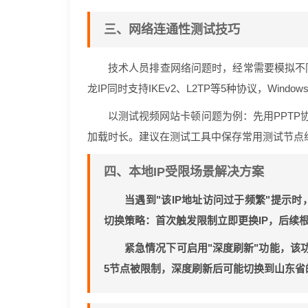
三、网络连通性测试技巧
技术人员排查网络问题时，经常需要模拟不
龙IP同时支持IKEv2、L2TP等5种协议，Wind
以测试视频网站卡顿问题为例：先用PPTP
加载时长。建议在测试工具中保存常用测试节点
四、本地IP受限场景解决方案
当遇到"该IP地址访问过于频繁"提示时
切换策略：首次触发限制立即更换IP，后续
紧急情况下可启用"深度刷新"功能，该
5节点被限制，深度刷新后可能切换到山东省