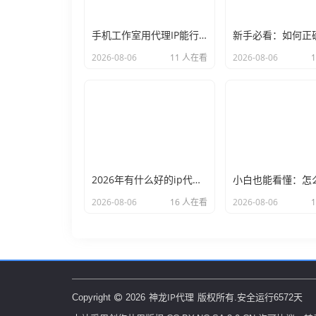
手机工作室用代理IP能行么？过来人的经验告诉你答案
2026-08-06
11 人在看
2026-08-06
2026年有什么好的ip代理软件？亲测后我只推荐这几个
2026-08-06
16 人在看
2026-08-06
神龙IP代理
Copyright
2026
版权所有.安全运行
6572
天