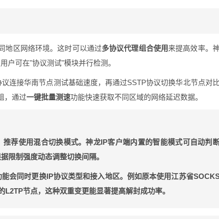
同地区网络环境。这时可以通过
多协议代理组合使用
来提高效率。
ows用户可在"协议测试"模块并行检测。
协议连接华南节点测试基础速度，再通过SSTP协议切换华北节点对
组，通过
一键批量测速
功能快速获取不同区域的网络延迟数据。
，推荐使用
混合切换模式
。神龙IP客户端内置的智能模式可自动判
根据限制强度动态调整切换间隔。
功能会同时更换IP协议类型和接入地区。例如原本使用江苏省SOCK
的L2TP节点，这种双重变更能显著提高解封成功率。