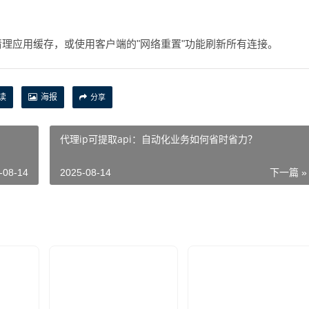
清理应用缓存，或使用客户端的"网络重置"功能刷新所有连接。
读
海报
分享
代理ip可提取api：自动化业务如何省时省力？
-08-14
2025-08-14
下一篇 »