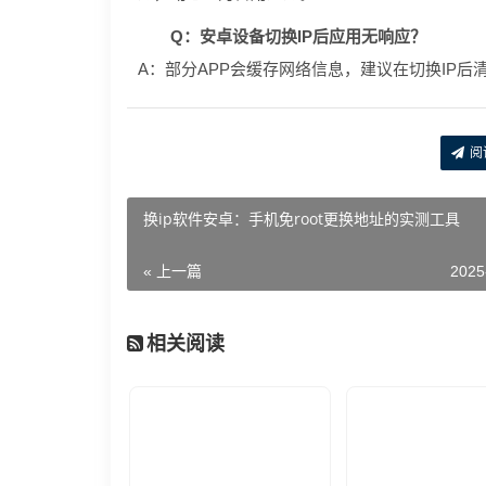
Q：安卓设备切换IP后应用无响应？
A：部分APP会缓存网络信息，建议在切换IP后
阅
换ip软件安卓：手机免root更换地址的实测工具
« 上一篇
2025
相关阅读