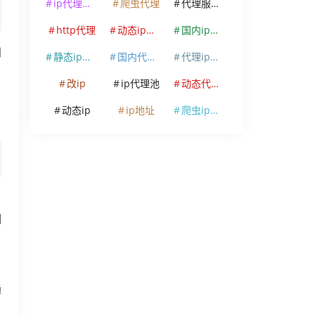
ip代理软件
爬虫代理
代理服务器
http代理
动态ip代理
国内ip代理
别
静态ip代理
国内代理ip
代理ip软件
改ip
ip代理池
动态代理ip
。
动态ip
ip地址
爬虫ip代理
制
通