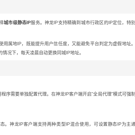
择
城市级静态IP
服务。神龙IP支持精确到城市行政区的IP定位，特
使用属地IP，既能提升用户信任度，又能避免平台判定为虚假地址
的情况下，每天凌晨自动更换同城IP地址。
程序需要单独配置代理。在神龙IP客户端开启"全局代理"模式可强
态。神龙IP客户端支持两种类型IP混合使用，可设置静态IP为主