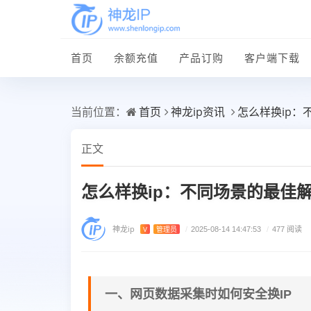
首页
余额充值
产品订购
客户端下载
首页
神龙ip资讯
怎么样换ip：
当前位置：
正文
怎么样换ip：不同场景的最佳
神龙ip
V
管理员
/
2025-08-14 14:47:53
/
477 阅读
一、网页数据采集时如何安全换IP