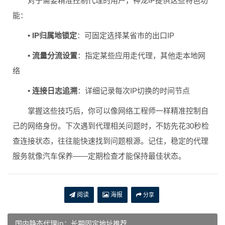
对于需要精准控制代理的用户，神龙IP提供这些特色功
能：
•
IP归属地锁定
：可固定选择某省市的出口IP
•
流量分流设置
：指定某些应用走代理，其他走本地网
络
•
连接日志追溯
：详细记录每次IP切换的时间节点
掌握这些技巧后，你可以像网络工程师一样精准控制自
己的网络身份。下次遇到代理相关问题时，不妨先花30秒检
查连接状态，往往能快速找到问题根源。记住，稳定的代理
服务就像汽车保养——定期检查才能保持最佳状态。
阅读
海报
分享
国内静态代理ip：长期固定地址推荐