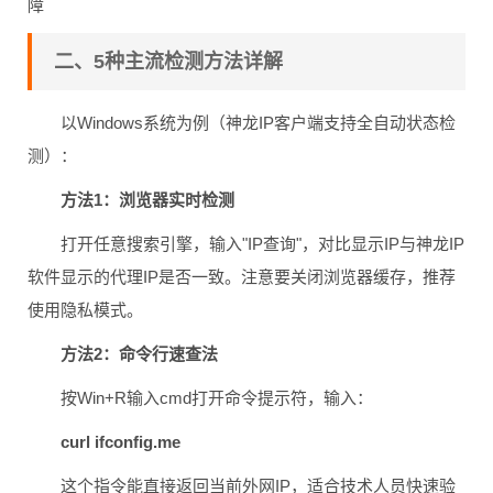
障
二、5种主流检测方法详解
以Windows系统为例（神龙IP客户端支持全自动状态检
测）：
方法1：浏览器实时检测
打开任意搜索引擎，输入"IP查询"，对比显示IP与神龙IP
软件显示的代理IP是否一致。注意要关闭浏览器缓存，推荐
使用隐私模式。
方法2：命令行速查法
按Win+R输入cmd打开命令提示符，输入：
curl ifconfig.me
这个指令能直接返回当前外网IP，适合技术人员快速验