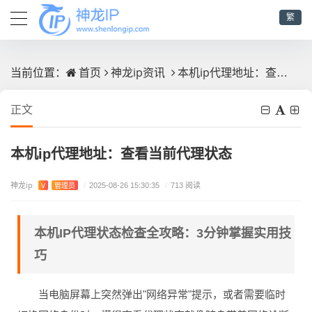
繁
首页
神龙ip资讯
本机ip代理地址：查看当前代理状态
当前位置：
正文
本机ip代理地址：查看当前代理状态
神龙ip
V
管理员
/
2025-08-26 15:30:35
/
713 阅读
本机IP代理状态检查全攻略：3分钟掌握实用技
巧
当电脑屏幕上突然弹出"网络异常"提示，或者需要临时