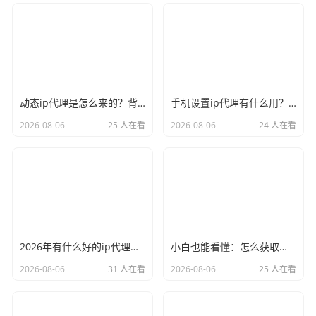
动态ip代理是怎么来的？背后的原理比你想象的精彩
手机设置ip代理有什么用？不只是改定位那么简单
2026-08-06
25 人在看
2026-08-06
24 人在看
2026年有什么好的ip代理软件？亲测后我只推荐这几个
小白也能看懂：怎么获取代理ip和端口号，一步步教会你
2026-08-06
31 人在看
2026-08-06
25 人在看