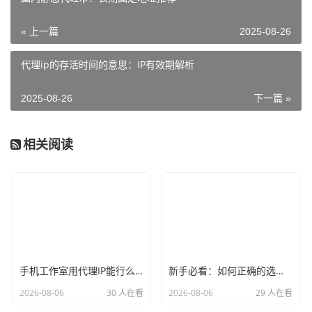
« 上一篇
2025-08-26
代理ip的存活时间的意思：IP有效期解析
2025-08-26
下一篇 »
相关阅读
手机工作室用代理IP能行么？过来人的经验告诉你答案
新手必看：如何正确的选择代理ip软件，别再交智商税了
2026-08-06
30 人在看
2026-08-06
29 人在看