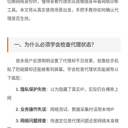
切换网络身份时，懂得查看代理状态就像随身带着网络诊断
工具。本文将从真实使用场景出发，手把手教你如何确认代
理是否生效。
一、为什么必须学会检查代理状态？
很多用户反馈明明设置了代理却不见效果，就像给手机
贴了防窥膜却还能被看到屏幕。学会检查代理状态能避免以
下尴尬：
1. 隐私保护失效
：以为隐藏了真实IP，实际仍在裸奔上
网
2. 业务操作失误
：网络测试、数据采集时误用本地IP
3. 网络问题排查
：快速定位是代理问题还是网络本身故