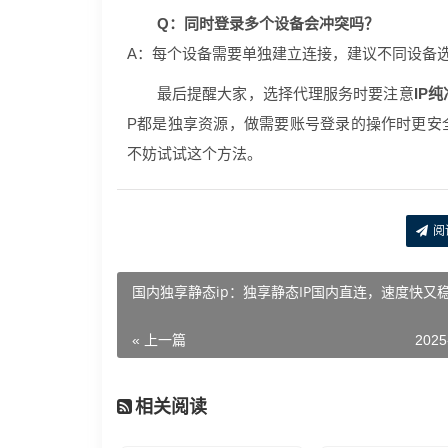
Q：同时登录多个设备会冲突吗？
A：每个设备需要单独建立连接，建议不同设备选
最后提醒大家，选择代理服务时要注意
IP
P都是独享资源，做需要账号登录的操作时更安
不妨试试这个方法。
阅
国内独享静态ip：独享静态IP国内直连，速度快又
« 上一篇
2025
相关阅读