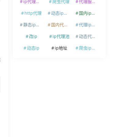
ip代理软件
爬虫代理
代理服务器
http代理
动态ip代理
国内ip代理
静态ip代理
国内代理ip
代理ip软件
改ip
ip代理池
动态代理ip
动态ip
ip地址
爬虫ip代理
建