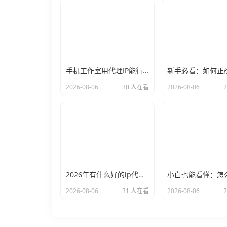
手机工作室用代理IP能行么？过来人的经验告诉你答案
2026-08-06
30 人在看
2026-08-06
2026年有什么好的ip代理软件？亲测后我只推荐这几个
2026-08-06
31 人在看
2026-08-06