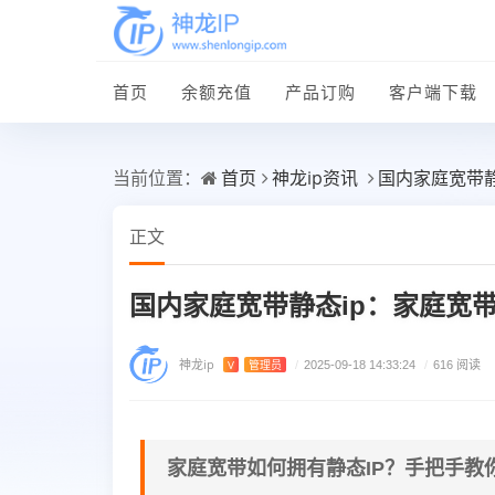
首页
余额充值
产品订购
客户端下载
首页
神龙ip资讯
国内家庭宽带静
当前位置：
正文
国内家庭宽带静态ip：家庭宽
神龙ip
V
管理员
/
2025-09-18 14:33:24
/
616 阅读
家庭宽带如何拥有静态IP？手把手教你