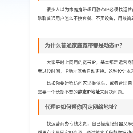
很多人以为家庭宽带想用静态IP必须找运
聊聊普通用户怎么不换套餐、不买设备，用最简单
为什么普通家庭宽带都是动态IP？
大家平时上网用的宽带IP，基本都是运营商
者过段时间，IP地址就会自动更换。这种设计本
比如你要远程访问家里摄像头，或者管理自
需要一个长期不变的
静态IP地址
来解决问题。
代理IP如何帮你固定网络地址？
找运营商办专线太贵，自己搭建服务器又麻
群里有大量固定IP资源，通过技术手段帮你把动态