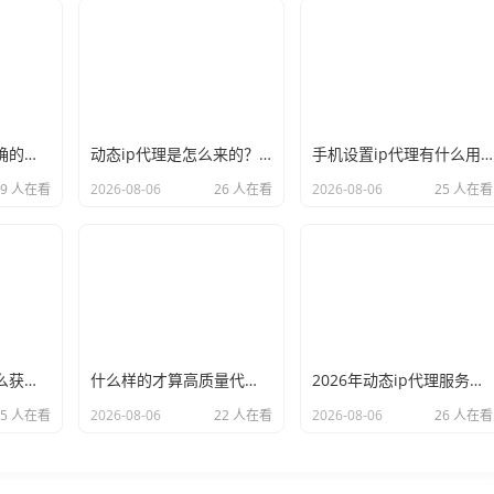
新手必看：如何正确的选择代理ip软件，别再交智商税了
动态ip代理是怎么来的？背后的原理比你想象的精彩
手机设置ip代理有什么用？不只是改定位那么简单
29 人在看
2026-08-06
26 人在看
2026-08-06
25 人在看
小白也能看懂：怎么获取代理ip和端口号，一步步教会你
什么样的才算高质量代理ip？资深玩家总结了三个硬指标
2026年动态ip代理服务商有哪些？这份清单建议收藏
25 人在看
2026-08-06
22 人在看
2026-08-06
26 人在看