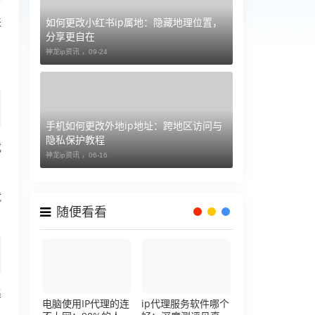
如何更改小红书ip属地：隐藏地理位置，
来
分享更自在
神龙ip资讯 ，
09-24
手机如何更改外地ip地址：跨地区访问与
隐私保护教程
或
神龙ip资讯 ，
06-16
就
随便看看
集
电脑使用IP代理的连
ip代理服务软件哪个