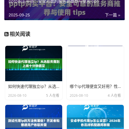
pptp购买平台：安全可靠的服务商推荐与使用 tips
2025-09-25
下一篇 »
相关阅读
如何快速代理独立ip？从选服务商到上线十分钟搞定
哪个ip代理便宜又好用？性价比不是只看价格数字
2026-08-10
5 人在看
2026-08-10
4 人在看