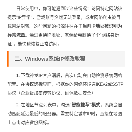
日常使用中，你可能遇到过这些情况：访问特定网站被
提示"IP异常"，游戏账号突然无法登录，或者网络爬虫被目
标网站封禁。这些问题的根源往往在于
当前IP地址被识别为
异常流量
。通过更换IP地址，就像给电脑换了个"网络身份
证"，能快速恢复正常访问。
二、Windows系统IP修改教程
1. 下载神龙IP客户端后，首次启动会自动检测系统网络
配置。在
协议选择
界面，根据你的网络环境选IKEv2或SSTP
协议（企业级加密传输协议，确保数据安全）
2. 在地区节点列表中，勾选
"智能推荐"模式
，系统会自
动匹配延迟最低的服务器。需要特定城市IP时，直接在地图
上点击对应省份图标。