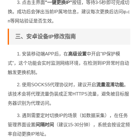
3. 点击主界面
"一键更换IP"
按钮，等待3-5秒即可完成切
换。成功后会弹出当前IP属地信息，建议每次更换后访问ip.c
n等网站验证是否生效。
三、安卓设备IP修改指南
1. 安装移动端APP后，在
高级设置
中开启"IP保护模
式"，这个功能会实时监测网络环境，在检测到IP异常时自动
触发更换机制。
2. 使用SOCKS5代理协议时，建议开启
流量混淆功能
。
该技术会将代理流量伪装成正常HTTPS流量，避免被目标服
务器识别为代理访问。
3. 遇到需要定时切换IP的场景（如数据采集），在任务
管理界面设置
间隔时间
（建议15-30分钟），系统会按设定频
率自动更换IP地址。