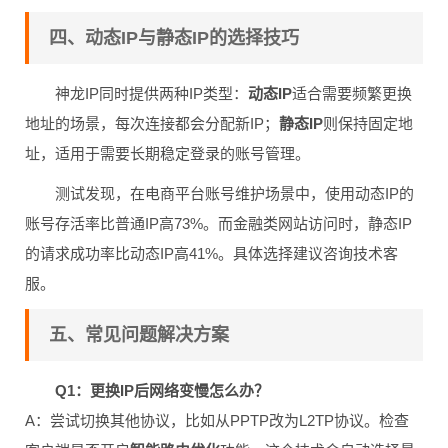
四、动态IP与静态IP的选择技巧
神龙IP同时提供两种IP类型：
动态IP
适合需要频繁更换
地址的场景，每次连接都会分配新IP；
静态IP
则保持固定地
址，适用于需要长期稳定登录的账号管理。
测试发现，在电商平台账号维护场景中，使用动态IP的
账号存活率比普通IP高73%。而金融类网站访问时，静态IP
的请求成功率比动态IP高41%。具体选择建议咨询技术客
服。
五、常见问题解决方案
Q1：更换IP后网络变慢怎么办？
A：尝试切换其他协议，比如从PPTP改为L2TP协议。检查