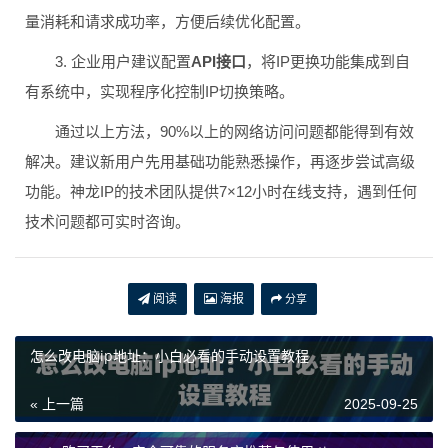
量消耗和请求成功率，方便后续优化配置。
3. 企业用户建议配置
API接口
，将IP更换功能集成到自
有系统中，实现程序化控制IP切换策略。
通过以上方法，90%以上的网络访问问题都能得到有效
解决。建议新用户先用基础功能熟悉操作，再逐步尝试高级
功能。神龙IP的技术团队提供7×12小时在线支持，遇到任何
技术问题都可实时咨询。
阅读
海报
分享
怎么改电脑ip地址：小白必看的手动设置教程
« 上一篇
2025-09-25