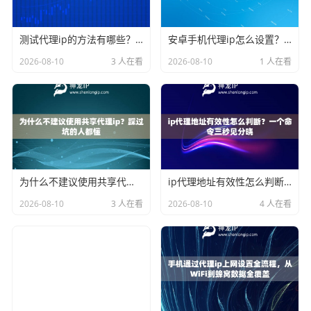
测试代理ip的方法有哪些？开发者和普通用户各取所需
安卓手机代理ip怎么设置？2026年各品牌机型通用教程
2026-08-10
3 人在看
2026-08-10
1 人在看
为什么不建议使用共享代理ip？踩过坑的人都懂
ip代理地址有效性怎么判断？一个命令三秒见分晓
2026-08-10
3 人在看
2026-08-10
4 人在看