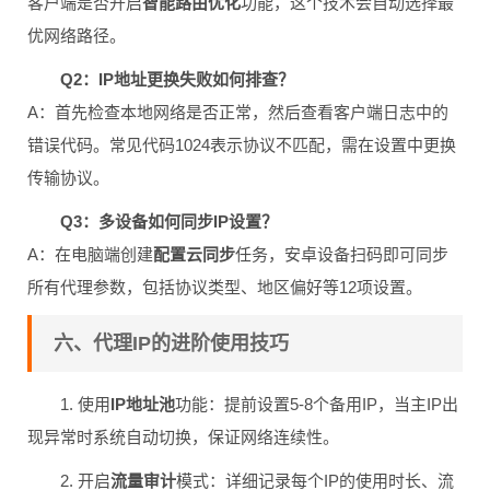
客户端是否开启
智能路由优化
功能，这个技术会自动选择最
优网络路径。
Q2：IP地址更换失败如何排查？
A：首先检查本地网络是否正常，然后查看客户端日志中的
错误代码。常见代码1024表示协议不匹配，需在设置中更换
传输协议。
Q3：多设备如何同步IP设置？
A：在电脑端创建
配置云同步
任务，安卓设备扫码即可同步
所有代理参数，包括协议类型、地区偏好等12项设置。
六、代理IP的进阶使用技巧
1. 使用
IP地址池
功能：提前设置5-8个备用IP，当主IP出
现异常时系统自动切换，保证网络连续性。
2. 开启
流量审计
模式：详细记录每个IP的使用时长、流