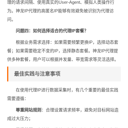
理的请求间隔、使用真实的User-Agent、模拟人类操作行
为。神龙IP代理的高匿名IP能够有效避免被识别为代理访
问。
问题四：如何选择适合的代理IP套餐？
根据业务需求选择：如果需要频繁更换IP，选择动态套
餐；如果需要稳定不变的IP，选择静态套餐。神龙IP代理提
供多种套餐，用户可以根据并发量、带宽需求等灵活选择。
最佳实践与注意事项
在使用代理IP进行数据采集时，有几个重要的最佳实践
需要遵循：
尊重网站规则
：合理设置请求频率，避免对目标网站造
成过大压力；