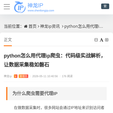
繁
首页
神龙ip资讯
python怎么用代理ip爬虫：代码级实战解析，让数据采集稳如磐石
当前位置：
正文
python怎么用代理ip爬虫：代码级实战解析，
让数据采集稳如磐石
神龙ip
V
管理员
/
2026-05-11 10:40:56
/
176 阅读
为什么爬虫需要代理IP
在做数据采集时，很多网站会通过IP地址来识别访问者