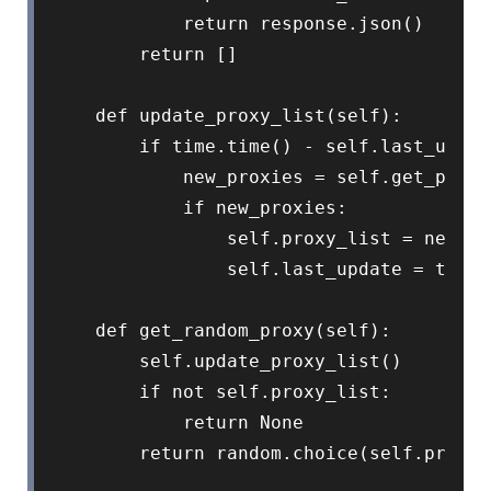
            return response.json()  
        return []

    def update_proxy_list(self):

        if time.time() - self.last_updat
            new_proxies = self.get_proxi
            if new_proxies:

                self.proxy_list = new_pr
                self.last_update = time.
    def get_random_proxy(self):

        self.update_proxy_list()

        if not self.proxy_list:

            return None

        return random.choice(self.proxy_