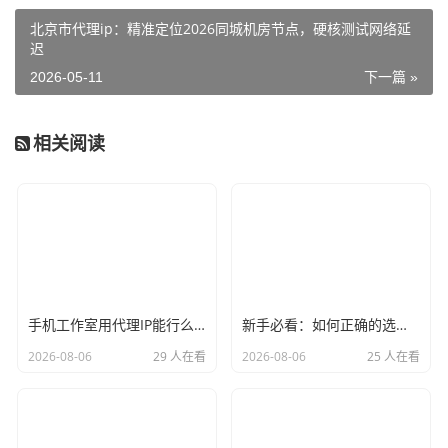
北京市代理ip：精准定位2026同城机房节点，硬核测试网络延
迟
2026-05-11
下一篇 »
相关阅读
手机工作室用代理IP能行么？过来人的经验告诉你答案
新手必看：如何正确的选择代理ip软件，别再交智商税了
2026-08-06
29 人在看
2026-08-06
25 人在看