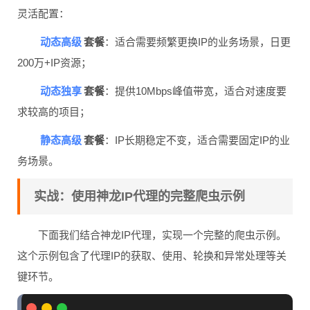
灵活配置：
动态高级
套餐
：适合需要频繁更换IP的业务场景，日更
200万+IP资源；
动态独享
套餐
：提供10Mbps峰值带宽，适合对速度要
求较高的项目；
静态高级
套餐
：IP长期稳定不变，适合需要固定IP的业
务场景。
实战：使用神龙IP代理的完整爬虫示例
下面我们结合神龙IP代理，实现一个完整的爬虫示例。
这个示例包含了代理IP的获取、使用、轮换和异常处理等关
键环节。