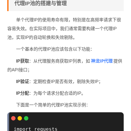
代理IP池的搭建与管理
单个代理IP的使用寿命有限，特别是在高频率请求下很
容易失效。在实际项目中，我们通常需要构建一个代理IP
池，实现IP的自动轮换和失效剔除。
一个基本的代理IP池应该包含以下功能：
神龙IP代理
IP获取
：从代理服务商获取IP列表，如
提供
的API接口；
IP验证
：定期检查IP是否有效，剔除失效IP；
IP分配
：为每个请求分配合适的IP。
下面是一个简单的代理IP池实现示例：
import requests
