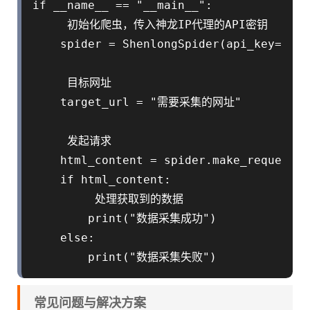
if __name__ == "__main__":

     初始化爬虫，传入神龙IP代理的API密钥

    spider = ShenlongSpider(api_key="
     目标网址

    target_url = "需要采集的网址"

     发起请求

    html_content = spider.make_request(t
    if html_content:

         处理获取到的数据

        print("数据采集成功")

    else:

常见问题与解决方案