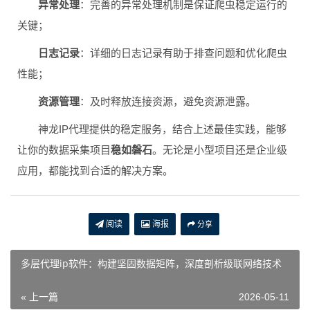
异常处理
：完善的异常处理机制是保证爬虫稳定运行的
关键；
日志记录
：详细的日志记录有助于排查问题和优化爬虫
性能；
资源管理
：及时释放连接资源，避免资源泄露。
神龙IP代理提供的稳定服务，结合上述最佳实践，能够
让你的数据采集项目
稳如磐石
。无论是小型项目还是企业级
应用，都能找到合适的解决方案。
阅读
海报
分享
多层代理ip软件：构建坚固数据矩阵，深度剖析级联网络技术
« 上一篇
2026-05-11