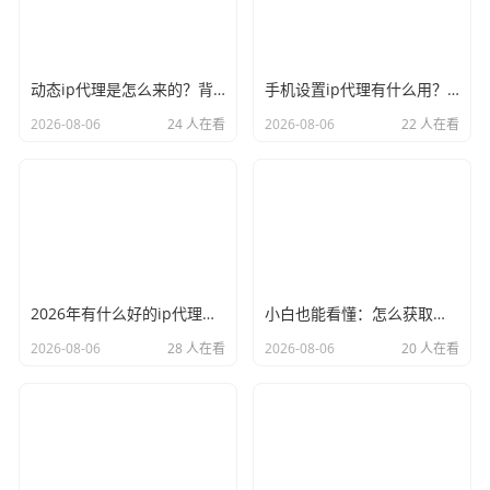
动态ip代理是怎么来的？背后的原理比你想象的精彩
手机设置ip代理有什么用？不只是改定位那么简单
2026-08-06
24 人在看
2026-08-06
22 人在看
2026年有什么好的ip代理软件？亲测后我只推荐这几个
小白也能看懂：怎么获取代理ip和端口号，一步步教会你
2026-08-06
28 人在看
2026-08-06
20 人在看