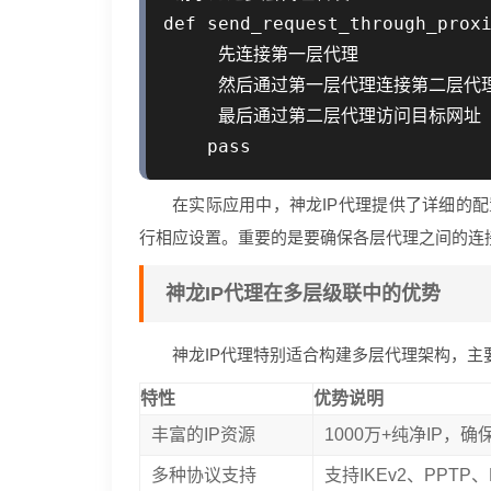
def send_request_through_proxi
     先连接第一层代理

     然后通过第一层代理连接第二层代理
     最后通过第二层代理访问目标网址

在实际应用中，神龙IP代理提供了详细的配
行相应设置。重要的是要确保各层代理之间的连
神龙IP代理在多层级联中的优势
神龙IP代理特别适合构建多层代理架构，主
特性
优势说明
丰富的IP资源
1000万+纯净IP，
多种协议支持
支持IKEv2、PPTP