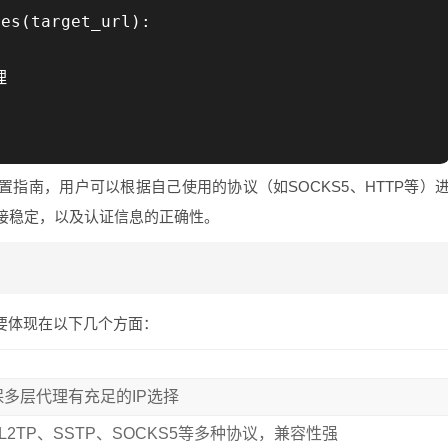
es(target_url):



置指南，用户可以根据自己使用的协议（如SOCKS5、HTTP等）
接稳定，以及认证信息的正确性。
要体现在以下几个方面：
确保多层代理有充足的IP选择
、L2TP、SSTP、SOCKS5等多种协议，兼容性强