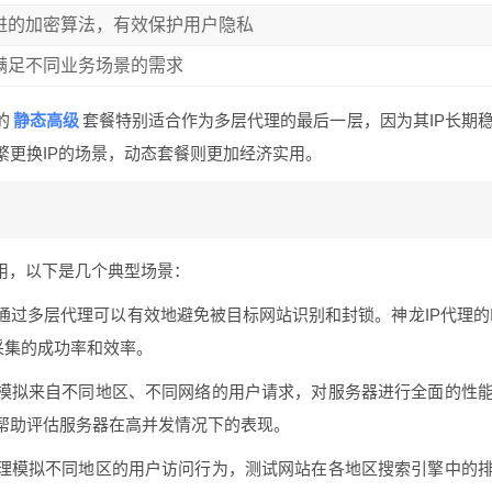
先进的加密算法，有效保护用户隐私
可满足不同业务场景的需求
静态高级
的
套餐特别适合作为多层代理的最后一层，因为其IP长期
繁更换IP的场景，动态套餐则更加经济实用。
用，以下是几个典型场景：
通过多层代理可以有效地避免被目标网站识别和封锁。神龙IP代理的
采集的成功率和效率。
理模拟来自不同地区、不同网络的用户请求，对服务器进行全面的性
帮助评估服务器在高并发情况下的表现。
代理模拟不同地区的用户访问行为，测试网站在各地区搜索引擎中的