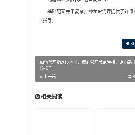
基础配置并不复杂，神龙IP代理提供了详
业指导。
阅
如何代理指定ip地址：精准管理节点连接，定向路
核操作
« 上一篇
2026
相关阅读