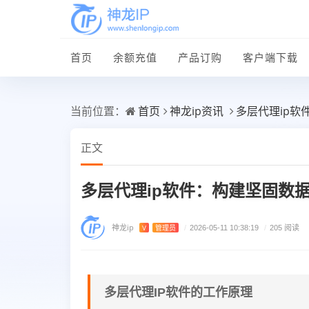
首页
余额充值
产品订购
客户端下载
首页
神龙ip资讯
多层代理ip
当前位置：
正文
多层代理ip软件：构建坚固数
神龙ip
V
管理员
/
2026-05-11 10:38:19
/
205 阅读
多层代理IP软件的工作原理