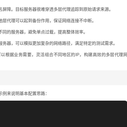
名屏障。目标服务器很难穿透多层代理追踪到原始请求来源。
他层代理可以起到备份作用，保证网络连接不中断。
不同的服务器，避免单点过载，提高整体效率。
服务器，可以模拟更加复杂的网络路径，满足特定的测试需求。
用户可以根据业务需要，灵活组合不同地区的IP，构建高效的多层代理
示例来说明基本配置思路：