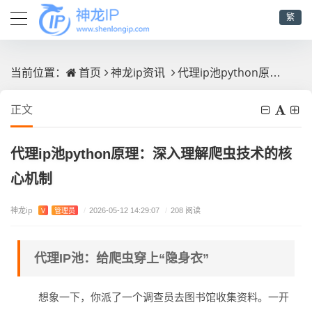
繁
首页
神龙ip资讯
代理ip池python原理：深入理解爬虫技术的核心机制
当前位置：
正文
代理ip池python原理：深入理解爬虫技术的核
心机制
神龙ip
V
管理员
/
2026-05-12 14:29:07
/
208 阅读
代理IP池：给爬虫穿上“隐身衣”
想象一下，你派了一个调查员去图书馆收集资料。一开