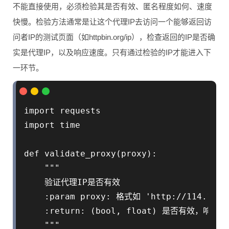
不能直接使用，必须检验其是否有效、匿名程度如何、速度
快慢。检验方法通常是让这个代理IP去访问一个能够返回访
问者IP的测试页面（如httpbin.org/ip），检查返回的IP是否确
实是代理IP，以及响应速度。只有通过检验的IP才能进入下
一环节。
import requests

import time

def validate_proxy(proxy):

    """

    验证代理IP是否有效

    :param proxy: 格式如 'http://114.114.1
    :return: (bool, float) 是否有效，响应时
    """
