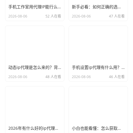
手机工作室用代理IP能行么？过来人的经验告诉你答案
新手必看：如何正确的选择代理ip软件，别再交智商税了
2026-08-06
52 人在看
2026-08-06
47 人在看
动态ip代理是怎么来的？背后的原理比你想象的精彩
手机设置ip代理有什么用？不只是改定位那么简单
2026-08-06
48 人在看
2026-08-06
46 人在看
2026年有什么好的ip代理软件？亲测后我只推荐这几个
小白也能看懂：怎么获取代理ip和端口号，一步步教会你