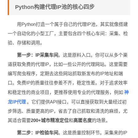
Python构建代理IP池的核心四步
用Python打造一个属于自己的代理IP池，其实就像搭建
一个自动化的小型工厂，主要包含四个核心车间：采集、检
验、存储和调用。
第一步：IP采集车间
。这是原料入口。你可以从多个渠
道获取免费的代理IP，比如一些公开的代理网站。这里需要
编写爬虫程序，定期去这些网站抓取新发布的IP地址和端
口。免费IP的质量往往参差不齐，稳定性差。对于追求效率
神
和稳定性的商业项目，更推荐使用专业的代理服务，例如
龙IP代理
。它们提供API接口，可以直接获取到大量经过初
步筛选、质量更高的IP，省去了自己抓取和清洗的麻烦，尤
其适合需要
200+城市精准定位
和
高匿名度
的场景。
第二步：IP检验车间
。这是质量控制环节。采集来的IP