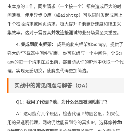
虫本身的工作，同步请求（一个接一个）都会造成巨大的时
间浪费。使用异步IO库（如
aiohttp
）可以同时发起成百上
千个检验请求或网页请求，极大提升IP池更新速度和爬虫采
集效率。这对于需要高
并发连接测试
的业务场景至关重要。
4. 集成到爬虫框架：
成熟的爬虫框架如Scrapy，提供了
强大的“下载器中间件”机制。你可以编写一个中间件，让Scr
apy的每一个请求在发出前，都自动从你的IP池中获取一个代
理，实现无感切换，使爬虫代码更加简洁。
实战中的常见问题与解答（QA）
Q1：我用了代理IP池，为什么还是被网站封了？
A：这可能有几个原因。检查代理IP的匿名度，如果使
用的是透明代理，网站仍然能看到你的真实IP。选择像
神龙I