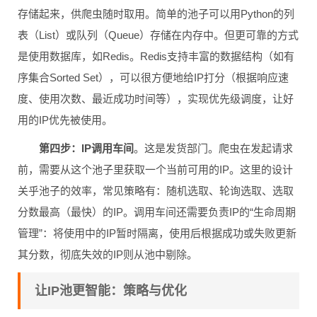
存储起来，供爬虫随时取用。简单的池子可以用Python的列
表（List）或队列（Queue）存储在内存中。但更可靠的方式
是使用数据库，如Redis。Redis支持丰富的数据结构（如有
序集合Sorted Set），可以很方便地给IP打分（根据响应速
度、使用次数、最近成功时间等），实现优先级调度，让好
用的IP优先被使用。
第四步：IP调用车间
。这是发货部门。爬虫在发起请求
前，需要从这个池子里获取一个当前可用的IP。这里的设计
关乎池子的效率，常见策略有：随机选取、轮询选取、选取
分数最高（最快）的IP。调用车间还需要负责IP的“生命周期
管理”：将使用中的IP暂时隔离，使用后根据成功或失败更新
其分数，彻底失效的IP则从池中剔除。
让IP池更智能：策略与优化