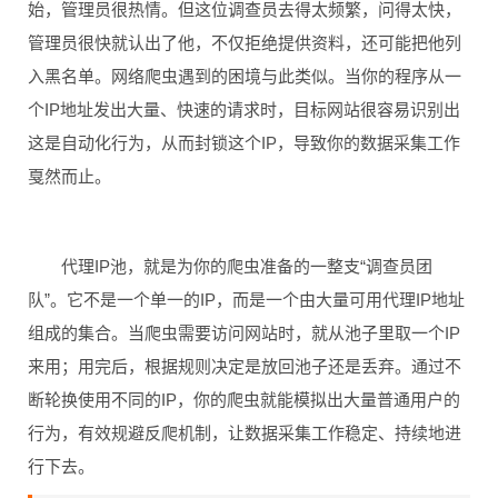
始，管理员很热情。但这位调查员去得太频繁，问得太快，
管理员很快就认出了他，不仅拒绝提供资料，还可能把他列
入黑名单。网络爬虫遇到的困境与此类似。当你的程序从一
个IP地址发出大量、快速的请求时，目标网站很容易识别出
这是自动化行为，从而封锁这个IP，导致你的数据采集工作
戛然而止。
代理IP池，就是为你的爬虫准备的一整支“调查员团
队”。它不是一个单一的IP，而是一个由大量可用代理IP地址
组成的集合。当爬虫需要访问网站时，就从池子里取一个IP
来用；用完后，根据规则决定是放回池子还是丢弃。通过不
断轮换使用不同的IP，你的爬虫就能模拟出大量普通用户的
行为，有效规避反爬机制，让数据采集工作稳定、持续地进
行下去。