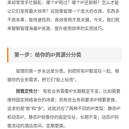
来却常常手忙脚乱：哪个IP用过？哪个IP还新鲜？怎么才能
让它们发挥最大效率？这就像管理一个庞大的仓库，东西多
不是本事，能快速找到、高效使用才是关键。今天，我们就
来聊聊管理海量IP资源、提升使用效率的实用技巧。
第一步：给你的IP资源分分类
管理的第一步永远是分类。别把所有IP都混在一起，根
据你的业务需求，把它们“贴上标签”。
按稳定性分：
有些业务需要IP长期稳定不变，比如需要
维持固定网络身份的场景；而有些业务则要求IP频繁更换，
追求的是“新”和“多”。这就对应了两种不同的IP类型：静态IP
和动态IP。静态IP就像你的固定住址，长期不变；动态IP则
像流动的酒店房间，定期更换。