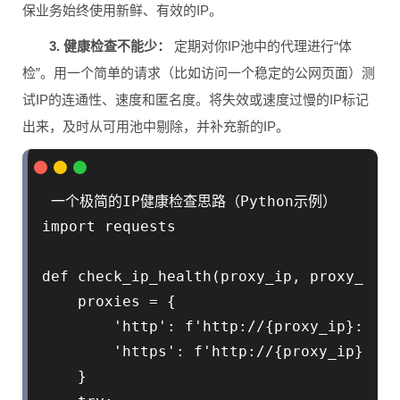
保业务始终使用新鲜、有效的IP。
3. 健康检查不能少：
定期对你IP池中的代理进行“体
检”。用一个简单的请求（比如访问一个稳定的公网页面）测
试IP的连通性、速度和匿名度。将失效或速度过慢的IP标记
出来，及时从可用池中剔除，并补充新的IP。
 一个极简的IP健康检查思路（Python示例）

import requests

def check_ip_health(proxy_ip, proxy_port)
    proxies = {

        'http': f'http://{proxy_ip}:{pro
        'https': f'http://{proxy_ip}:{pr
    }
