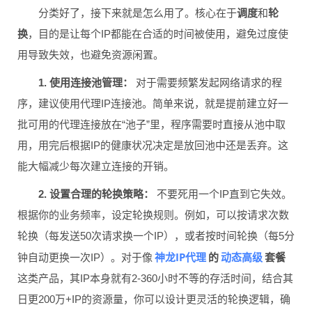
分类好了，接下来就是怎么用了。核心在于
调度
和
轮
换
，目的是让每个IP都能在合适的时间被使用，避免过度使
用导致失效，也避免资源闲置。
1. 使用连接池管理：
对于需要频繁发起网络请求的程
序，建议使用代理IP连接池。简单来说，就是提前建立好一
批可用的代理连接放在“池子”里，程序需要时直接从池中取
用，用完后根据IP的健康状况决定是放回池中还是丢弃。这
能大幅减少每次建立连接的开销。
2. 设置合理的轮换策略：
不要死用一个IP直到它失效。
根据你的业务频率，设定轮换规则。例如，可以按请求次数
轮换（每发送50次请求换一个IP），或者按时间轮换（每5分
神龙IP代理
动态高级
钟自动更换一次IP）。对于像
的
套餐
这类产品，其IP本身就有2-360小时不等的存活时间，结合其
日更200万+IP的资源量，你可以设计更灵活的轮换逻辑，确