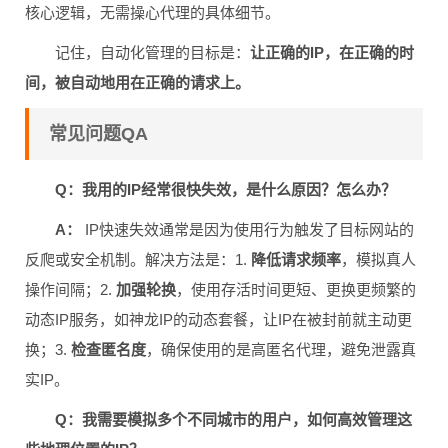
核心逻辑，无需操心代理的具体细节。
记住，自动化管理的目标是：
让正确的IP，在正确的时
间，被自动地用在正确的请求上。
常见问题QA
Q：我用的IP经常很快失效，是什么原因？怎么办？
A：
IP快速失效通常是因为使用行为触发了目标网站的
反爬或安全机制。解决方法是：1.
降低请求频率
，模拟真人
操作间隔；2.
加强轮换
，使用存活时间更短、更换更频繁的
动态IP服务，如神龙IP的动态套餐，让IP在被封前就主动更
换；3.
检查匿名度
，确保使用的是高匿名代理，避免泄露真
实IP。
Q：我需要模拟多个不同城市的用户，如何高效管理这