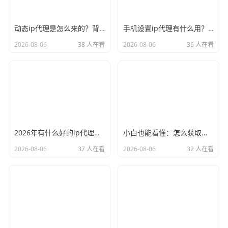
动态ip代理是怎么来的？背后的原理比你想象的精彩
手机设置ip代理有什么用？不只是改定位那么简单
2026-08-06
38 人在看
2026-08-06
36 人在看
2026年有什么好的ip代理软件？亲测后我只推荐这几个
小白也能看懂：怎么获取代理ip和端口号，一步步教会你
2026-08-06
37 人在看
2026-08-06
32 人在看