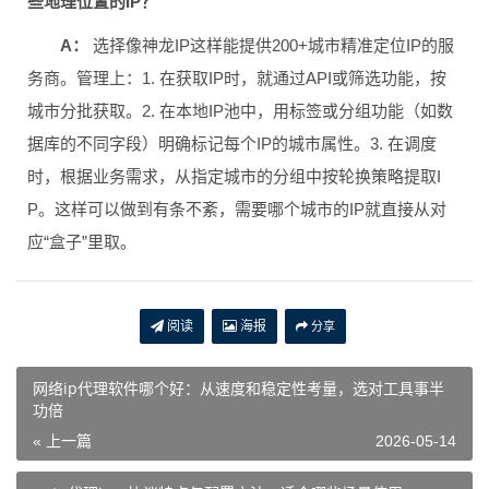
些地理位置的IP？
A：
选择像神龙IP这样能提供200+城市精准定位IP的服
务商。管理上：1. 在获取IP时，就通过API或筛选功能，按
城市分批获取。2. 在本地IP池中，用标签或分组功能（如数
据库的不同字段）明确标记每个IP的城市属性。3. 在调度
时，根据业务需求，从指定城市的分组中按轮换策略提取I
P。这样可以做到有条不紊，需要哪个城市的IP就直接从对
应“盒子”里取。
阅读
海报
分享
网络ip代理软件哪个好：从速度和稳定性考量，选对工具事半
功倍
« 上一篇
2026-05-14