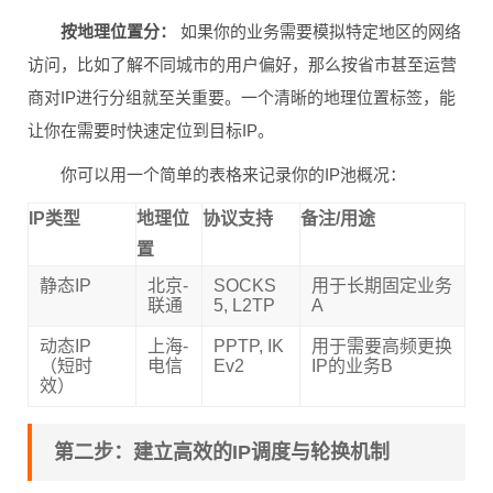
按地理位置分：
如果你的业务需要模拟特定地区的网络
访问，比如了解不同城市的用户偏好，那么按省市甚至运营
商对IP进行分组就至关重要。一个清晰的地理位置标签，能
让你在需要时快速定位到目标IP。
你可以用一个简单的表格来记录你的IP池概况：
IP类型
地理位
协议支持
备注/用途
置
静态IP
北京-
SOCKS
用于长期固定业务
联通
5, L2TP
A
动态IP
上海-
PPTP, IK
用于需要高频更换
（短时
电信
Ev2
IP的业务B
效）
第二步：建立高效的IP调度与轮换机制