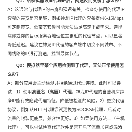
Q1：给模拟器设置代理IP后，网速反而变慢了怎么办？
A：这通常与代理IP的带宽和延迟有关。检查你使用的代理IP
套餐的带宽是否足够，例如神龙IP代理的套餐提供6-15Mbps
可定制带宽，低带宽套餐可能无法满足高速下载需求。选择
离你或你的目标服务器地理位置更近的代理节点，可以显著
降低延迟。建议在神龙IP代理的客户端中切换不同城市、不
同线路的IP进行测速，找到最优节点。
Q2：模拟器里某个应用检测到了代理，无法正常使用怎
么办？
A：部分应用会主动检测并拒绝通过代理连接。此时可以尝
试：1）使用
高匿名（高匿）代理
，神龙IP代理的自营机房纯
净IP能有效隐藏代理特征，降低被检测的风险。2）更换代理
协议，例如从HTTP代理尝试更换为SOCKS5代理，后者对
流量的封装更底层，兼容性更好。3）如果使用方法二（主机
代理），可以尝试检查代理软件是否开启了流量加密或混淆