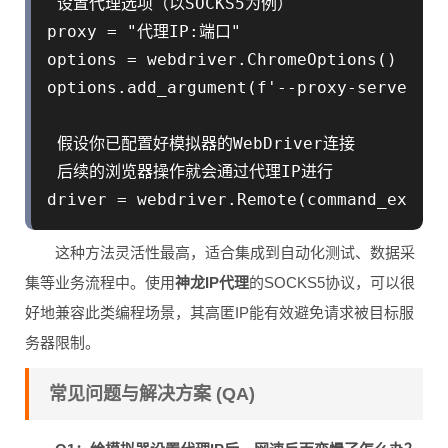
 设置代理选项（以SOCKS5为例）

proxy = "代理IP:端口"

options = webdriver.ChromeOptions()

options.add_argument(f'--proxy-server=so
 假设你已配置好模拟器的WebDriver连接

 后续的浏览器操作就会通过代理IP进行

这种方法灵活性最高，适合集成到自动化测试、数据采
集等业务流程中。使用
神龙IP代理
的SOCKS5协议，可以很
好地兼容此类编程场景，其高匿IP能有效避免请求被目标服
务器限制。
常见问题与解决方案 (QA)