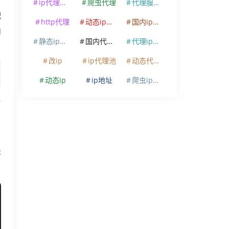
ip代理软件
爬虫代理
代理服务器
配
http代理
动态ip代理
国内ip代理
内
静态ip代理
国内代理ip
代理ip软件
改ip
ip代理池
动态代理ip
动态ip
ip地址
爬虫ip代理
与
。
C