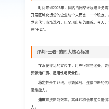
时间来到2026年，国内的网络环境与业务
开展区域化运营的企业与个人而言，一个稳定、
术迭代与市场洗牌，已呈现出新的面貌。今天，
是“王者”。
评判“王者”的四大核心标准
在眼花缭乱的宣传中，用户很容易迷失。要
资源池广度、易用性与安全性
。
稳定性
是生命线。频繁掉线、连接中断的代
运维能力。
速度
直接影响效率。高延迟和低带宽会拖慢
力。