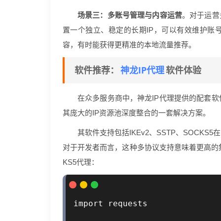
场景三：多账号管理与内容运营
。对于运营
置一个独立、稳定的长期IP，可以有效维护账号
容，有时能获得更精准的本地流量推荐。
神龙IP代理
软件推荐：
软件体验
在众多服务商中，神龙IP代理提供的配套
其庞大的IP资源池深度整合的一套解决方案。
其软件支持包括IKEv2、SSTP、SOC
对于开发者而言，这种多协议支持意味着更高的
KS5代理：
import requests
