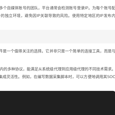
多个自媒体账号的团队，平台通常会检测账号登录IP。为每个账号
的独立环境，避免因IP关联导致的风险。使用特定地区的IP发布
软件是一个值得关注的选择。它并非只是一个简单的连接工具，而是
KS5在内的多种协议，能满足从系统级代理到应用级代理的不同技术需求
集成灵活性。例如，在编写数据采集脚本时，可以方便地调用其SO