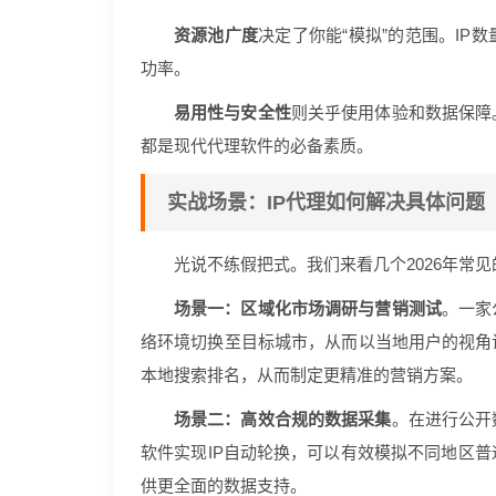
资源池广度
决定了你能“模拟”的范围。I
功率。
易用性与安全性
则关乎使用体验和数据保障
都是现代代理软件的必备素质。
实战场景：IP代理如何解决具体问题
光说不练假把式。我们来看几个2026年常
场景一：区域化市场调研与营销测试
。一家
络环境切换至目标城市，从而以当地用户的视角
本地搜索排名，从而制定更精准的营销方案。
场景二：高效合规的数据采集
。在进行公开
软件实现IP自动轮换，可以有效模拟不同地区
供更全面的数据支持。