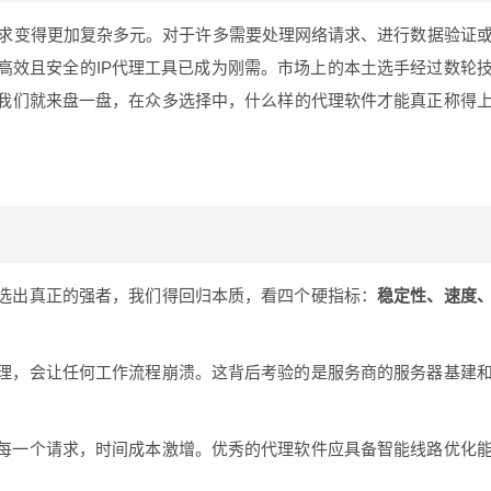
需求变得更加复杂多元。对于许多需要处理网络请求、进行数据验证
高效且安全的IP代理工具已成为刚需。市场上的本土选手经过数轮
我们就来盘一盘，在众多选择中，什么样的代理软件才能真正称得
选出真正的强者，我们得回归本质，看四个硬指标：
稳定性、速度
理，会让任何工作流程崩溃。这背后考验的是服务商的服务器基建
每一个请求，时间成本激增。优秀的代理软件应具备智能线路优化