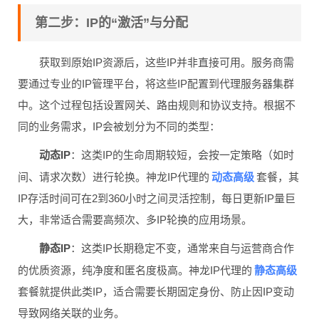
第二步：IP的“激活”与分配
获取到原始IP资源后，这些IP并非直接可用。服务商需
要通过专业的IP管理平台，将这些IP配置到代理服务器集群
中。这个过程包括设置网关、路由规则和协议支持。根据不
同的业务需求，IP会被划分为不同的类型：
动态IP
：这类IP的生命周期较短，会按一定策略（如时
动态高级
间、请求次数）进行轮换。神龙IP代理的
套餐，其
IP存活时间可在2到360小时之间灵活控制，每日更新IP量巨
大，非常适合需要高频次、多IP轮换的应用场景。
静态IP
：这类IP长期稳定不变，通常来自与运营商合作
静态高级
的优质资源，纯净度和匿名度极高。神龙IP代理的
套餐就提供此类IP，适合需要长期固定身份、防止因IP变动
导致网络关联的业务。