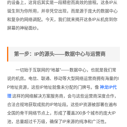
的设备上，这背后其实是一段精密而高效的旅程。这条IP从
诞生到为你所用，并非凭空出现，而是源于庞大的数据中心
和复杂的网络调配。今天，我们就来揭开这条IP从机房到你
屏幕的神秘面纱。
第一步：IP的源头——数据中心与运营商
一切始于互联网的“地基”——数据中心，也就是我们常
说的机房。电信、联通、移动等大型网络运营商拥有海量的I
神龙IP代
P地址资源，这些IP地址就像未分配的门牌号。像
理
这样的网络解决方案服务商，会与这些运营商深度合作，
合法合规地获取成批的IP地址段。这些IP资源被部署在遍布
全国的骨干网络节点上，形成了覆盖200多个城市的庞大IP
池，总量超过千万级，确保了IP来源的纯净和广泛性。