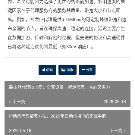
微，甚至可能因为选择了更优的线路而加速。影响速度的关
键因素在于代理服务商的服务器质量、带宽大小和节点距
离。例如，神龙IP代理提供6-15Mbps的可定制峰值带宽和遍
布全国的节点，旨在确保高速、稳定的连接。延迟主要产生
在数据加密、传输和解密的过程，但先进的协议和高速硬件
已将这种延迟优化到最低（如30ms响应）。
阅读
海报
分享
路由器代理ip上网：全家设备一起走代理，省心又省力
« 上一篇
2026-05-18
IP动态代理部署方法：2026年自动化换IP的实战手册
2026-05-18
下一篇 »