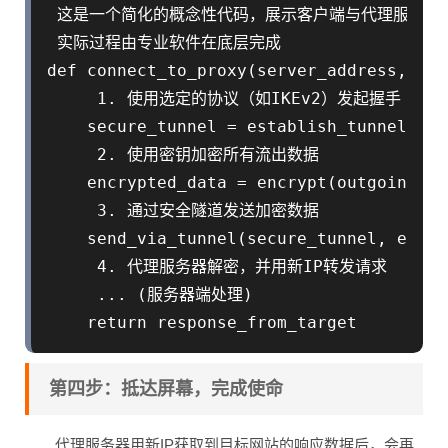
 这是一个简化的概念性代码，展示客户端与代理服务器的
 实际过程由专业软件在底层完成

def connect_to_proxy(server_address, pro
     1. 使用选定的协议（如IKEv2）发起握手

    secure_tunnel = establish_tunnel(ser
     2. 使用密钥加密所有流出数据

    encrypted_data = encrypt(outgoing_da
     3. 通过安全隧道发送加密数据

    send_via_tunnel(secure_tunnel, encry
     4. 代理服务器解密，并用新IP转发请求

     ... (服务器端处理)

第四步：抵达屏幕，完成使命
代理服务器用新IP获取到目标网站的响应数据后，会再