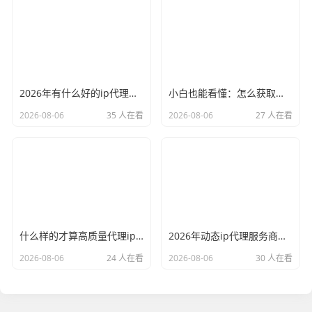
2026年有什么好的ip代理软件？亲测后我只推荐这几个
小白也能看懂：怎么获取代理ip和端口号，一步步教会你
2026-08-06
35 人在看
2026-08-06
27 人在看
什么样的才算高质量代理ip？资深玩家总结了三个硬指标
2026年动态ip代理服务商有哪些？这份清单建议收藏
2026-08-06
24 人在看
2026-08-06
30 人在看