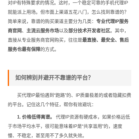
对IP有特殊要求的情况。这时，一个稳定可靠的手机代理IP
就能派上用场。但市面上渠道五花八门，怎么找到靠谱的？
简单来说，靠谱的购买渠道主要分为几类：
专业代理IP服务
商官网
、
主流云服务市场
以及
部分技术开发者社区
。其中，
直接从专业服务商官网购买，往往是
最直接、最安全、售后
服务也最有保障
的方式。
如何辨别并避开不靠谱的平台？
买代理IP最怕遇到“跑路”的、IP质量极差的或者隐藏扣费
的平台。记住这几个特征，帮你有效避坑：
1. 价格低得离谱。
代理IP资源有硬成本，如果价格远低
于市场平均水平，很可能意味着IP是“共享滥用”的，速度
慢、不稳定，甚至用不了多久就失效。