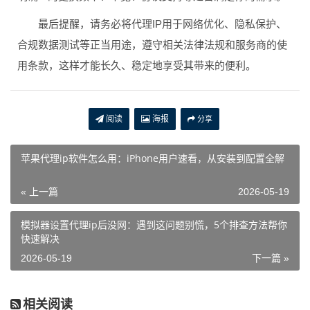
最后提醒，请务必将代理IP用于网络优化、隐私保护、
合规数据测试等正当用途，遵守相关法律法规和服务商的使
用条款，这样才能长久、稳定地享受其带来的便利。
阅读
海报
分享
苹果代理ip软件怎么用：iPhone用户速看，从安装到配置全解
« 上一篇
2026-05-19
模拟器设置代理ip后没网：遇到这问题别慌，5个排查方法帮你
快速解决
2026-05-19
下一篇 »
相关阅读