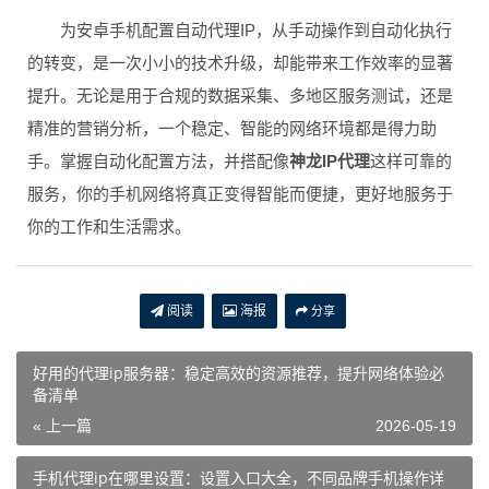
为安卓手机配置自动代理IP，从手动操作到自动化执行
的转变，是一次小小的技术升级，却能带来工作效率的显著
提升。无论是用于合规的数据采集、多地区服务测试，还是
精准的营销分析，一个稳定、智能的网络环境都是得力助
手。掌握自动化配置方法，并搭配像
神龙IP代理
这样可靠的
服务，你的手机网络将真正变得智能而便捷，更好地服务于
你的工作和生活需求。
阅读
海报
分享
好用的代理ip服务器：稳定高效的资源推荐，提升网络体验必
备清单
« 上一篇
2026-05-19
手机代理ip在哪里设置：设置入口大全，不同品牌手机操作详