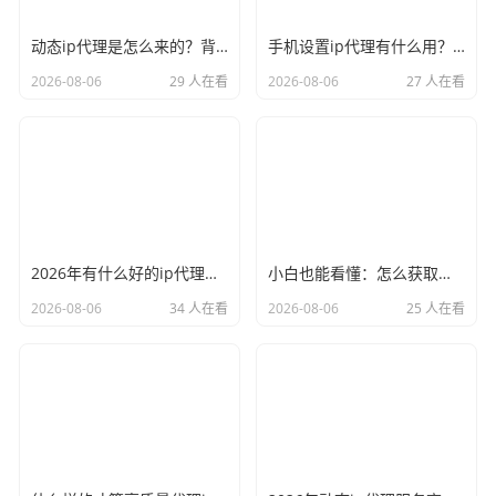
动态ip代理是怎么来的？背后的原理比你想象的精彩
手机设置ip代理有什么用？不只是改定位那么简单
2026-08-06
29 人在看
2026-08-06
27 人在看
2026年有什么好的ip代理软件？亲测后我只推荐这几个
小白也能看懂：怎么获取代理ip和端口号，一步步教会你
2026-08-06
34 人在看
2026-08-06
25 人在看