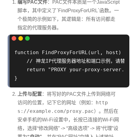
编写PAC文件
：PAC文件本质是一个JavaScript
脚本，其中定义了`FindProxyForURL`函数。一
个极简的示例如下，其逻辑是：所有访问都走
指定的代理服务器。
function FindProxyForURL(url, host) {

    // 神龙IP代理服务器地址和端口示例，请替换为
    return "PROXY your-proxy-server.shen
上传与配置
：将写好的PAC文件上传到网络可
http
访问的位置，记下它的网址（例如：
s://example.com/proxy.pac
）。然后在
安卓手机的Wi-Fi设置中，长按已连接的Wi-Fi网
络，选择“修改网络” -> “高级选项” -> 将“代理”设
置为
“自动”
，并在“PAC网址”中填入上述地址。