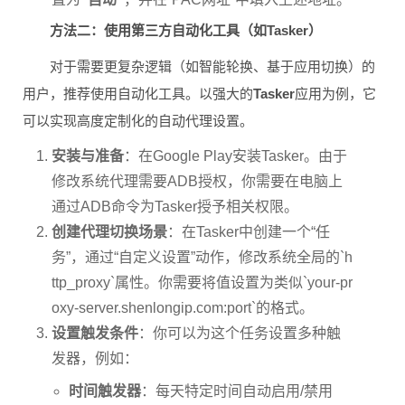
方法二：使用第三方自动化工具（如Tasker）
对于需要更复杂逻辑（如智能轮换、基于应用切换）的
用户，推荐使用自动化工具。以强大的
Tasker
应用为例，它
可以实现高度定制化的自动代理设置。
安装与准备
：在Google Play安装Tasker。由于
修改系统代理需要ADB授权，你需要在电脑上
通过ADB命令为Tasker授予相关权限。
创建代理切换场景
：在Tasker中创建一个“任
务”，通过“自定义设置”动作，修改系统全局的`h
ttp_proxy`属性。你需要将值设置为类似`your-pr
oxy-server.shenlongip.com:port`的格式。
设置触发条件
：你可以为这个任务设置多种触
发器，例如：
时间触发器
：每天特定时间自动启用/禁用