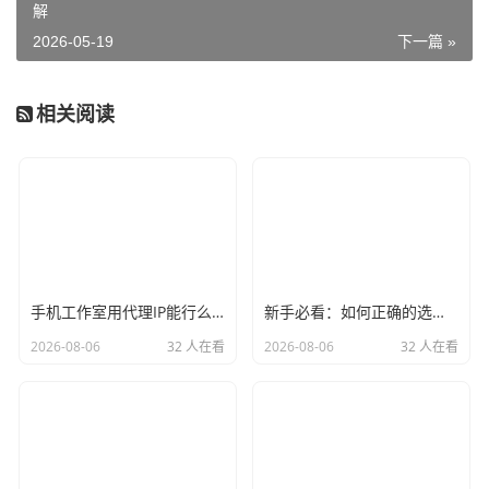
解
2026-05-19
下一篇 »
相关阅读
手机工作室用代理IP能行么？过来人的经验告诉你答案
新手必看：如何正确的选择代理ip软件，别再交智商税了
2026-08-06
32 人在看
2026-08-06
32 人在看