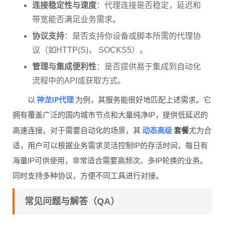
连接稳定性与速度
：代理连接是否稳定，延迟和
带宽能否满足业务需求。
协议支持
：是否支持你设备或脚本所需的代理协
议（如HTTP(S)， SOCKS5）。
管理与集成便利性
：是否提供易于集成到自动化
流程中的API或获取方式。
神龙IP代理
以
为例，其服务能很好地匹配上述需求。它
拥有覆盖广泛的国内城市节点和大量纯净IP，提供低延迟的
动态高级
高速连接。对于需要自动化的场景，其
套餐
尤为合
适，用户可以根据业务需求灵活控制IP的存活时间，每日有
海量IP可供使用，非常适合需要高频次、多IP轮换的业务。
同时支持多种协议，方便不同工具进行对接。
常见问题与解答（QA）