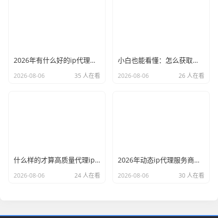
2026年有什么好的ip代理软件？亲测后我只推荐这几个
小白也能看懂：怎么获取代理ip和端口号，一步步教会你
2026-08-06
35 人在看
2026-08-06
26 人在看
什么样的才算高质量代理ip？资深玩家总结了三个硬指标
2026年动态ip代理服务商有哪些？这份清单建议收藏
2026-08-06
24 人在看
2026-08-06
30 人在看