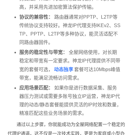
务受阻。神龙IP代理采用自营机房，IP纯净度
高，并采用先进加密算法保护传输。
协议的兼容性：
路由器通常对PPTP、L2TP等
传统协议支持较好。神龙IP代理支持IKEv2、SS
TP、PPTP、L2TP等多种协议，能灵活适配不
同路由器固件。
服务的稳定性与带宽：
全屋网络使用，对长期
稳定和带宽有一定要求。神龙IP代理提供不同带
动态独享
宽的套餐可选，
套餐可达10Mbps峰值
带宽，能满足流畅访问需求。
应用场景匹配：
如果你是进行数据采集、服务
器压力测试或需要多账号独立IP运营，神龙IP代
理的动态/静态套餐能提供灵活的IP时效和数量，
精准匹配这些业务场景的需求。
通过以上步骤，你就能成功为全屋网络配置一个稳定的