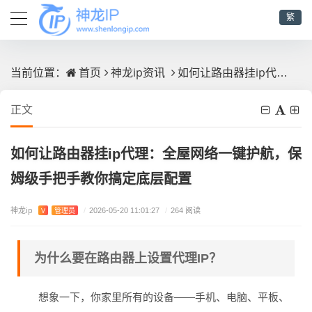
繁
首页
神龙ip资讯
如何让路由器挂ip代理：全屋网络一键护航，保姆级手把手教你搞定底层配置
当前位置：
正文
如何让路由器挂ip代理：全屋网络一键护航，保
姆级手把手教你搞定底层配置
神龙ip
V
管理员
/
2026-05-20 11:01:27
/
264 阅读
为什么要在路由器上设置代理IP？
想象一下，你家里所有的设备——手机、电脑、平板、