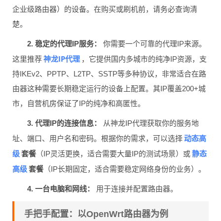
（如OpenWrt、Padavan等）或原生支持设置代理（如某些
企业级路由器）的设备。在购买或刷机前，请务必查询清
楚。
2. 稳定的代理IP服务：
你需要一个可靠的代理IP来源。
神龙IP代理
这里推荐
，它提供国内多城市的纯净IP资源，支
持IKEv2、PPTP、L2TP、SSTP等多种协议，非常适合在路
由器这种需要长期稳定运行的设备上配置。其IP覆盖200+城
市，自营机房保证了IP的纯净和高匿性。
3. 代理IP的连接信息：
从神龙IP代理获取你的服务地
动态高
址、端口、用户名和密码。根据你的需求，可以选择
级
静态
套餐
（IP灵活更换，适合需要大量IP的测试场景）或
高级
套餐
（IP长期固定，适合需要稳定网络身份的业务）。
4. 一台电脑和网线：
用于连接并配置路由器。