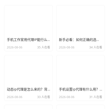
相关阅读
手机工作室用代理IP能行么？过来人的经验告诉你答案
新手必看：如何正确的选择代理ip软件，别再交智商税了
2026-08-06
35 人在看
2026-08-06
34 人在看
动态ip代理是怎么来的？背后的原理比你想象的精彩
手机设置ip代理有什么用？不只是改定位那么简单
2026-08-06
33 人在看
2026-08-06
31 人在看