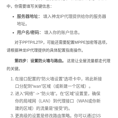
第三步：填写代理服务器信息。
在新接口的配置页面
中，你需要填写关键信息：
服务器地址：
填入神龙IP代理提供给你的服务器
地址。
用户名/密码：
填入你的账户信息。
对于PPTP/L2TP，可能还需要配置MPPE加密等选项，
请根据神龙IP代理提供的具体配置指南操作。
第四步：设置防火墙与路由。
这是让全屋流量都走代理
的关键。
在接口配置的“防火墙设置”选项卡中，将此新接
口分配到“wan”区域（或新建一个区域）。
进入“网络” -> “防火墙”。在“区域”设置里，确保
你的局域网（LAN）到代理接口（WAN或你新
建的区域）的流量是“接受”的。