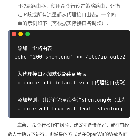
更高级的设置是修改路由策略。你可以通过SS
H登录路由器，使用命令行设置策略路由，让指
定IP段或所有流量都从代理接口出去。一个简
单的示例如下（需根据实际接口名调整）：
 添加一个路由表

echo "200 shenlong" >> /etc/iproute2/rt_
 为代理接口添加默认路由到新表

ip route add default via [代理接口获取到的网
 添加规则，让所有流量都查询shenlong表（此为全局
注意：
命令行操作有风险，建议先备份配置，或在有经