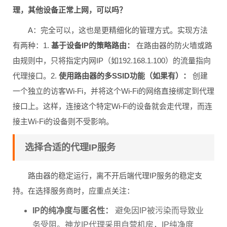
Q2：我只想让其中几台设备（如公司的测试电脑）走代
理，其他设备正常上网，可以吗？
A：完全可以，这也是更精细化的管理方式。实现方法
有两种：1.
基于设备IP的策略路由：
在路由器的防火墙或路
由规则中，只将指定内网IP（如192.168.1.100）的流量指向
代理接口。2.
使用路由器的多SSID功能（如果有）：
创建
一个独立的访客Wi-Fi，并将这个Wi-Fi的网络直接绑定到代理
接口上。这样，连接这个特定Wi-Fi的设备就会走代理，而连
接主Wi-Fi的设备则不受影响。
选择合适的代理IP服务
路由器的稳定运行，离不开后端代理IP服务的稳定支
持。在选择服务商时，应重点关注：
IP的纯净度与匿名性：
避免因IP被污染而导致业