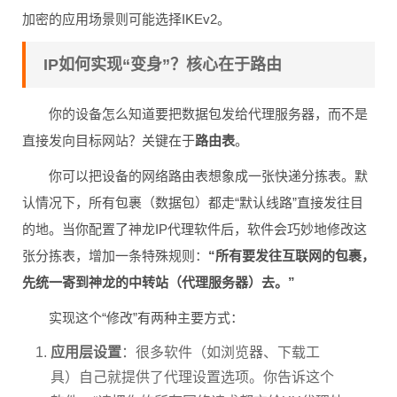
加密的应用场景则可能选择IKEv2。
IP如何实现“变身”？核心在于路由
你的设备怎么知道要把数据包发给代理服务器，而不是
直接发向目标网站？关键在于
路由表
。
你可以把设备的网络路由表想象成一张快递分拣表。默
认情况下，所有包裹（数据包）都走“默认线路”直接发往目
的地。当你配置了神龙IP代理软件后，软件会巧妙地修改这
张分拣表，增加一条特殊规则：
“所有要发往互联网的包裹，
先统一寄到神龙的中转站（代理服务器）去。”
实现这个“修改”有两种主要方式：
应用层设置
：很多软件（如浏览器、下载工
具）自己就提供了代理设置选项。你告诉这个