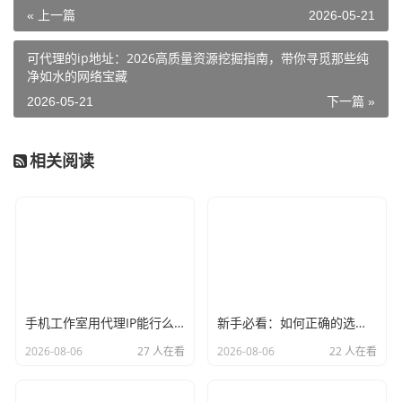
« 上一篇
2026-05-21
可代理的ip地址：2026高质量资源挖掘指南，带你寻觅那些纯
净如水的网络宝藏
2026-05-21
下一篇 »
相关阅读
手机工作室用代理IP能行么？过来人的经验告诉你答案
新手必看：如何正确的选择代理ip软件，别再交智商税了
2026-08-06
27 人在看
2026-08-06
22 人在看