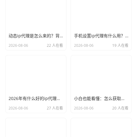
动态ip代理是怎么来的？背后的原理比你想象的精彩
手机设置ip代理有什么用？不只是改定位那么简单
2026-08-06
22 人在看
2026-08-06
19 人在看
2026年有什么好的ip代理软件？亲测后我只推荐这几个
小白也能看懂：怎么获取代理ip和端口号，一步步教会你
2026-08-06
27 人在看
2026-08-06
20 人在看