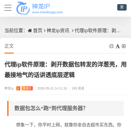
繁
首页
神龙ip资讯
代理ip软件原理：剥开数据包转发的洋葱壳，用最接地气的话讲透底层逻辑
当前位置：
正文
代理ip软件原理：剥开数据包转发的洋葱壳，用
最接地气的话讲透底层逻辑
神龙ip
V
管理员
/
2026-05-21 14:11:19
/
195 阅读
数据包怎么“跑”到代理服务器？
想象一下，你平时上网，就像你亲自去超市买东西。你