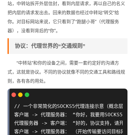
站，中转站拆开外层信封，看到内层请求，再以自己的名义
把内层的请求发出去。回来的数据也经过中转站“转交”给
你。对目标网站来说，它只看到了“跑腿小哥”（代理服务
器），没看到背后的“你”。
协议：代理世界的“交通规则”
“中转站”和你的设备之间，需要一套约定好的沟通方
式，这就是协议。不同的协议就像不同的交通工具和路线规
则，各有各的用处。
// 一个非常简化的SOCKS5代理连接示意（概念层面）

客户端 -> 代理服务器： “你好，我要用SOCKS5协议
代理服务器 -> 客户端： “好的，协议支持，请开始。”
客户端 -> 代理服务器： （开始传输要访问目标网站的