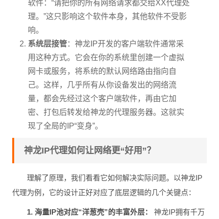
软件：“请把你的所有网络请求都交给XX代理处
理。”这只影响这个软件本身，其他软件不受影
响。
系统层接管
：神龙IP开发的客户端软件通常采
用这种方式。它会在你的系统里创建一个虚拟
网卡或服务，将系统的默认网络路由指向自
己。这样，几乎所有从你设备发出的网络流
量，都会先经过这个客户端软件，再由它加
密、打包后转发给神龙的代理服务器。这就实
现了全局的IP“变身”。
神龙IP代理如何让网络更“好用”？
理解了原理，我们看看它如何解决实际问题。以神龙IP
代理为例，它的设计正好对应了底层逻辑的几个关键点：
1. 海量IP池对应“洋葱壳”的丰富外层：
神龙IP拥有千万