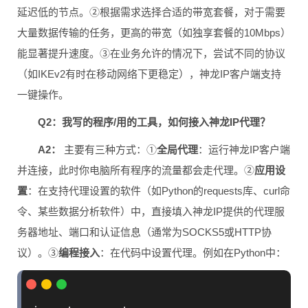
延迟低的节点。②根据需求选择合适的带宽套餐，对于需要
大量数据传输的任务，更高的带宽（如独享套餐的10Mbps）
能显著提升速度。③在业务允许的情况下，尝试不同的协议
（如IKEv2有时在移动网络下更稳定），神龙IP客户端支持
一键操作。
Q2：我写的程序/用的工具，如何接入神龙IP代理？
A2：
主要有三种方式：①
全局代理
：运行神龙IP客户端
并连接，此时你电脑所有程序的流量都会走代理。②
应用设
置
：在支持代理设置的软件（如Python的requests库、curl命
令、某些数据分析软件）中，直接填入神龙IP提供的代理服
务器地址、端口和认证信息（通常为SOCKS5或HTTP协
议）。③
编程接入
：在代码中设置代理。例如在Python中：