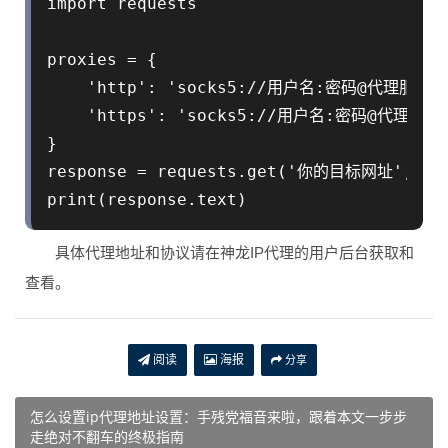
import requests

proxies = {

    'http': 'socks5://用户名:密码@代理服务器
    'https': 'socks5://用户名:密码@代理服务
}

response = requests.get('你的目标网址', prox
具体代理地址和协议请在神龙IP代理的用户后台获取和
查看。
阅读
海报
分享
怎么设置ip代理地址设置：手残党福音来啦，跟着本文一步步
走绝对不翻车的终极指南