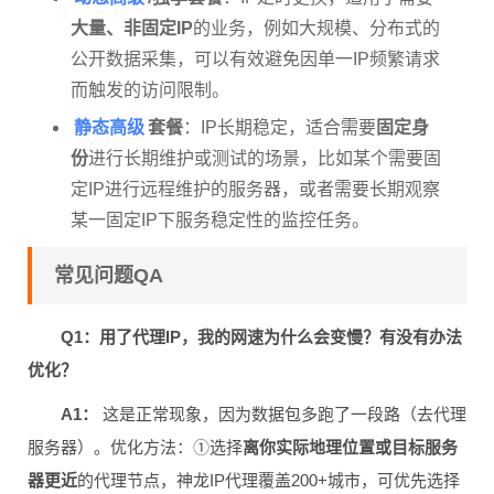
大量、非固定IP
的业务，例如大规模、分布式的
公开数据采集，可以有效避免因单一IP频繁请求
而触发的访问限制。
静态高级
套餐
：IP长期稳定，适合需要
固定身
份
进行长期维护或测试的场景，比如某个需要固
定IP进行远程维护的服务器，或者需要长期观察
某一固定IP下服务稳定性的监控任务。
常见问题QA
Q1：用了代理IP，我的网速为什么会变慢？有没有办法
优化？
A1：
这是正常现象，因为数据包多跑了一段路（去代理
服务器）。优化方法：①选择
离你实际地理位置或目标服务
器更近
的代理节点，神龙IP代理覆盖200+城市，可优先选择