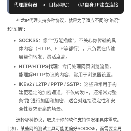
神龙IP代理支持多种协议，就是为了适应不同的“路况”
和“车辆”：
SOCKS5
：像个“万能插座”，不关心你传输的具
体内容（HTTP、FTP等都行），只负责在传输
层帮你转发，灵活度高。
HTTP/HTTPS代理
：专门处理网页浏览流量，
能理解HTTP协议的内容，常用于浏览器设置。
IKEv2 / L2TP / PPTP / SSTP
：这些通常用于构
建更稳定的加密通道，不仅转发IP，还常常对整
条“路”进行加固和加密，适合对连接稳定性和安
全性要求更高的场景。
选择哪种协议，取决于你的软件支持情况和具体需求。
比如，某些网络测试工具可能更偏好SOCKS5，而需要全局