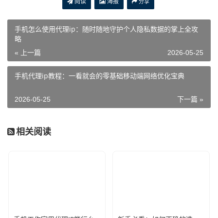
阅读
海报
分享
手机怎么使用代理ip：随时随地守护个人隐私数据的掌上全攻
略
« 上一篇
2026-05-25
手机代理ip教程：一看就会的零基础移动端网络优化宝典
2026-05-25
下一篇 »
相关阅读