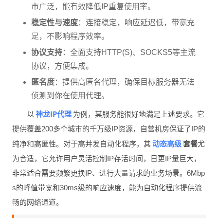
市广泛，能有效降低IP重复使用率。
稳定性与速度
：连接稳定，响应延迟低，带宽充
足，不影响程序效率。
协议支持
：全面支持HTTP(S)、SOCKS5等主流
协议，方便集成。
匿名度
：提供高匿名代理，确保目标服务器无法
侦测到你在使用代理。
神龙IP代理
以
为例，其服务能很好地满足上述要求。它
提供覆盖200多个城市的千万级IP资源，自营机房保证了IP的
动态高级
纯净和高匿性。对于高并发自动化程序，其
套餐
尤
为合适，它允许用户灵活控制IP存活时间，日更IP量巨大，
非常适合需要频繁更换IP、进行大量请求的业务场景。6Mbp
s的峰值带宽和30ms级的响应速度，能为自动化程序提供流
畅的网络通道。