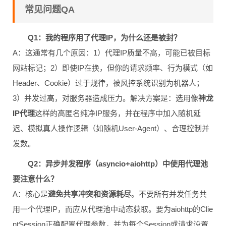
常见问题QA
Q1：我的程序用了代理IP，为什么还是被封？
A：这通常有几个原因：1）代理IP质量不高，可能已被目标
网站标记；2）即使IP在换，但你的请求频率、行为模式（如
Header、Cookie）过于规律，被风控系统识别为机器人；
3）并发过高，对服务器造成压力。解决方案是：选用像
神龙
IP代理
这样的高匿名纯净IP服务，并在程序中加入随机延
迟、模拟真人操作逻辑（如随机User-Agent）、合理控制并
发数。
Q2：异步并发程序（asyncio+aiohttp）中使用代理池
要注意什么？
A：核心是
避免共享冲突和资源耗尽
。不要所有并发任务共
用一个代理IP，而应从代理池中动态获取。要为aiohttp的Clie
ntSession正确配置代理参数，并为每个Session或请求设置