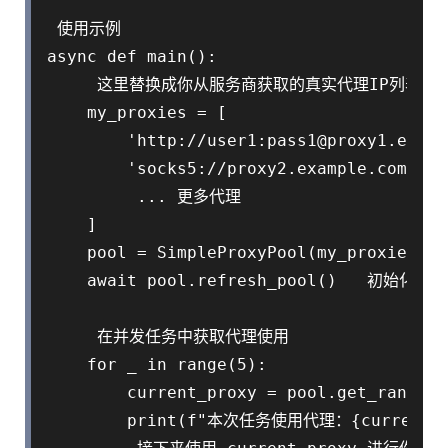
 使用示例

async def main():

     这里替换成你从服务商获取的真实代理IP列表

    my_proxies = [

        'http://user1:pass1@proxy1.examp
        'socks5://proxy2.example.com:1080
         ... 更多代理

    ]

    pool = SimpleProxyPool(my_proxies)

    await pool.refresh_pool()   初始化
     在并发任务中获取代理使用

    for _ in range(5):

        current_proxy = pool.get_random_
        print(f"本次任务使用代理：{current_pr