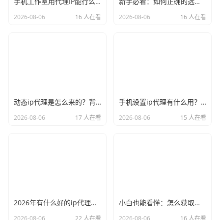
手机工作室用代理IP能行么？过来人的经验告诉你答案
新手必看：如何正确的选择代理ip软件，别再交智商税了
2026-08-06
16 人在看
2026-08-06
16 人在看
动态ip代理是怎么来的？背后的原理比你想象的精彩
手机设置ip代理有什么用？不只是改定位那么简单
2026-08-06
17 人在看
2026-08-06
15 人在看
2026年有什么好的ip代理软件？亲测后我只推荐这几个
小白也能看懂：怎么获取代理ip和端口号，一步步教会你
2026-08-06
22 人在看
2026-08-06
16 人在看