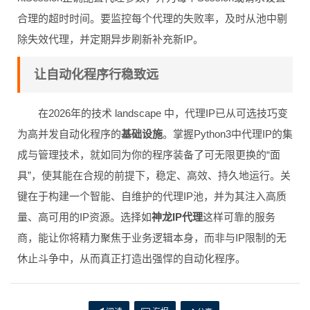
合理的超时时间。要监控每个代理的失败率，及时从池中剔
除失效代理，并定期异步刷新补充新IP。
让自动化程序行稳致远
在2026年的技术 landscape 中，代理IP已从可选技巧变
为高并发自动化程序的
基础设施
。掌握Python3中代理IP的集
成与管理技术，就如同为你的程序装备了可无限更换的“面
具”，使其能在合规的前提下，稳定、高效、持久地运行。关
键在于构建一个智能、自维护的代理IP池，并为其注入高质
量、高可用的IP资源。选择如
神龙IP代理
这样可靠的服务
商，能让你将精力聚焦于业务逻辑本身，而非与IP限制的无
休止斗争中，从而真正打造出强悍的自动化程序。