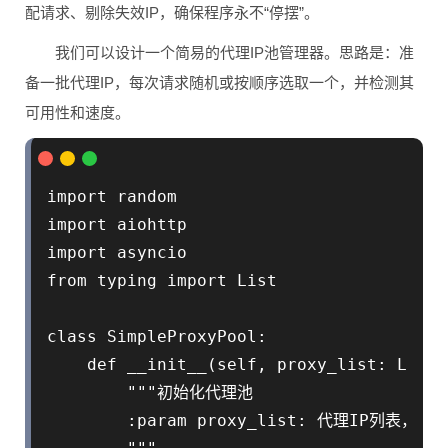
配请求、剔除失效IP，确保程序永不“停摆”。
我们可以设计一个简易的代理IP池管理器。思路是：准
备一批代理IP，每次请求随机或按顺序选取一个，并检测其
可用性和速度。
import random

import aiohttp

import asyncio

from typing import List

class SimpleProxyPool:

    def __init__(self, proxy_list: List[
        """初始化代理池

        :param proxy_list: 代理IP列表，格式如 