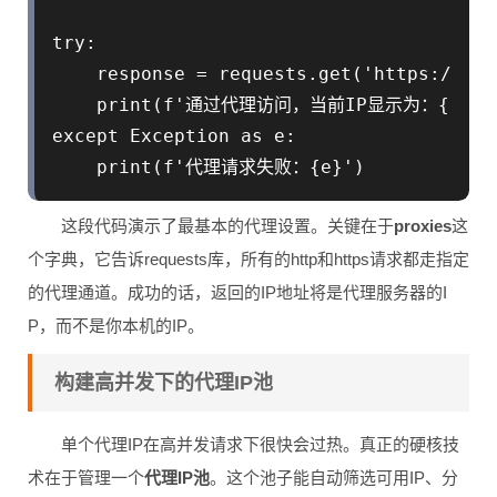
try:

    response = requests.get('https://htt
    print(f'通过代理访问，当前IP显示为：{respons
except Exception as e:

    print(f'代理请求失败：{e}')
这段代码演示了最基本的代理设置。关键在于
proxies
这
个字典，它告诉requests库，所有的http和https请求都走指定
的代理通道。成功的话，返回的IP地址将是代理服务器的I
P，而不是你本机的IP。
构建高并发下的代理IP池
单个代理IP在高并发请求下很快会过热。真正的硬核技
术在于管理一个
代理IP池
。这个池子能自动筛选可用IP、分