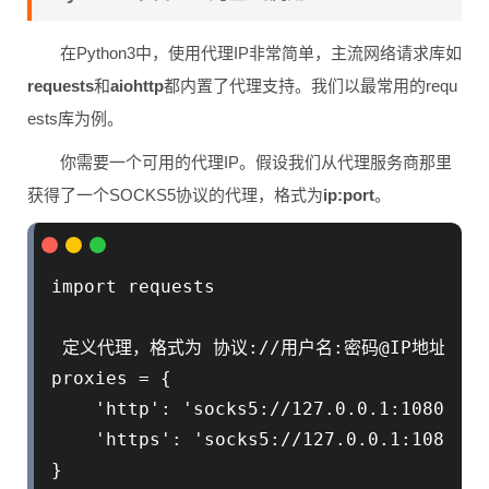
在Python3中，使用代理IP非常简单，主流网络请求库如
requests
和
aiohttp
都内置了代理支持。我们以最常用的requ
ests库为例。
你需要一个可用的代理IP。假设我们从代理服务商那里
获得了一个SOCKS5协议的代理，格式为
ip:port
。
import requests

 定义代理，格式为 协议://用户名:密码@IP地址:端
proxies = {

    'http': 'socks5://127.0.0.1:1080',

    'https': 'socks5://127.0.0.1:1080'

}
