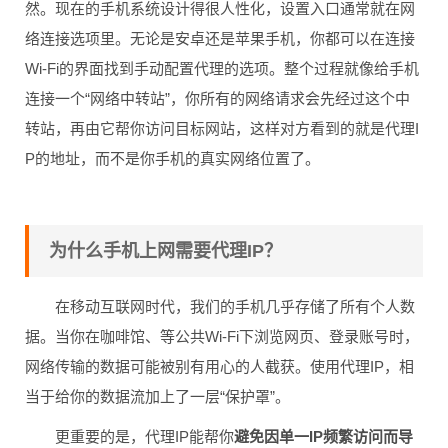
然。现在的手机系统设计得很人性化，设置入口通常就在网
络连接选项里。无论是安卓还是苹果手机，你都可以在连接
Wi-Fi的界面找到手动配置代理的选项。整个过程就像给手机
连接一个“网络中转站”，你所有的网络请求会先经过这个中
转站，再由它帮你访问目标网站，这样对方看到的就是代理I
P的地址，而不是你手机的真实网络位置了。
为什么手机上网需要代理IP？
在移动互联网时代，我们的手机几乎存储了所有个人数
据。当你在咖啡馆、等公共Wi-Fi下浏览网页、登录账号时，
网络传输的数据可能被别有用心的人截获。使用代理IP，相
当于给你的数据流加上了一层“保护罩”。
更重要的是，代理IP能帮你
避免因单一IP频繁访问而导