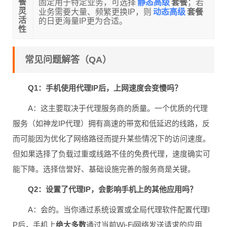
静态高级
餐
固定用于特定业务，可选择
套餐
；若
动态高级
灵
业务需要大量、频繁更换IP，则
套餐
活
的日更海量IP更为合适。
性
常见问题解答（QA）
Q1：手机使用代理IP后，上网速度会变慢吗？
A：这主要取决于代理服务商的质量。一个优质的代理
服务（如神龙IP代理）拥有高速的带宽和低延迟的线路，反
而可能因为优化了网络路径而提升某些情况下的访问速度。
但如果选择了负载过重或线路不佳的免费代理，速度确实可
能下降。选择信誉好、基础设施完善的服务商是关键。
Q2：设置了代理IP，会影响手机上的其他应用吗？
A：会的。当你通过系统设置或全局代理软件配置代理I
P后，手机上
绝大多数
通过当前Wi-Fi网络发送请求的应用