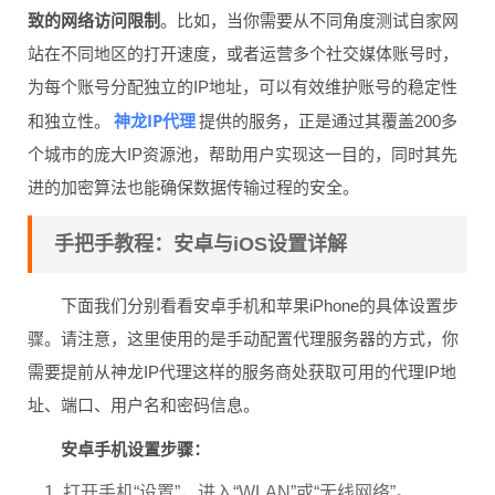
致的网络访问限制
。比如，当你需要从不同角度测试自家网
站在不同地区的打开速度，或者运营多个社交媒体账号时，
为每个账号分配独立的IP地址，可以有效维护账号的稳定性
神龙IP代理
和独立性。
提供的服务，正是通过其覆盖200多
个城市的庞大IP资源池，帮助用户实现这一目的，同时其先
进的加密算法也能确保数据传输过程的安全。
手把手教程：安卓与iOS设置详解
下面我们分别看看安卓手机和苹果iPhone的具体设置步
骤。请注意，这里使用的是手动配置代理服务器的方式，你
需要提前从神龙IP代理这样的服务商处获取可用的代理IP地
址、端口、用户名和密码信息。
安卓手机设置步骤：
打开手机“设置”，进入“WLAN”或“无线网络”。