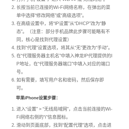
长按当前已连接的Wi-Fi网络名称，在弹出的菜
单中选择“修改网络”或“高级选项”。
在高级设置中，将“IP设置”从“DHCP”改为“静
态”。（注意：部分手机品牌此步骤可能略有不
同，核心是找到代理设置）
找到“代理”设置选项，将其从“无”更改为“手动”。
在“代理服务器主机名”中填入神龙IP代理提供的I
P地址，在“代理服务器端口”中填入对应的端口
号。
如有需要，填写用户名和密码，然后保存即
可。
苹果iPhone设置步骤：
进入“设置” > “无线局域网”，点击当前连接的Wi-
Fi网络右侧的“i”信息图标。
滑动到页面底部，找到“配置代理”选项，点击进