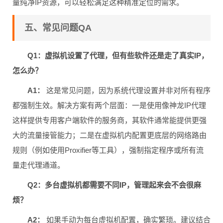
量纯净IP资源，可以轻松满足这种精准定位的需求。
五、常见问题QA
Q1：虚拟机设置了代理，但有些软件还是走了真实IP，
怎么办？
A1：
这是常见问题，因为系统代理设置并非对所有程序
都强制生效。解决方案有两个层面：一是使用像神龙IP代理
这样提供专用客户端软件的服务商，其软件通常能提供更强
大的流量接管能力；二是在虚拟机内配置更底层的网络路由
规则（例如使用Proxifier等工具），强制指定程序或所有流
量走代理通道。
Q2：多台虚拟机都需要不同IP，管理起来会不会很麻
烦？
A2：
如果手动为每台虚拟机配置，确实繁琐。建议结合