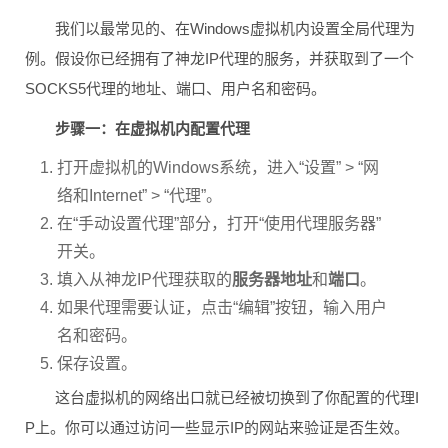
我们以最常见的、在Windows虚拟机内设置全局代理为
例。假设你已经拥有了神龙IP代理的服务，并获取到了一个
SOCKS5代理的地址、端口、用户名和密码。
步骤一：在虚拟机内配置代理
打开虚拟机的Windows系统，进入“设置” > “网
络和Internet” > “代理”。
在“手动设置代理”部分，打开“使用代理服务器”
开关。
填入从神龙IP代理获取的
服务器地址
和
端口
。
如果代理需要认证，点击“编辑”按钮，输入用户
名和密码。
保存设置。
这台虚拟机的网络出口就已经被切换到了你配置的代理I
P上。你可以通过访问一些显示IP的网站来验证是否生效。