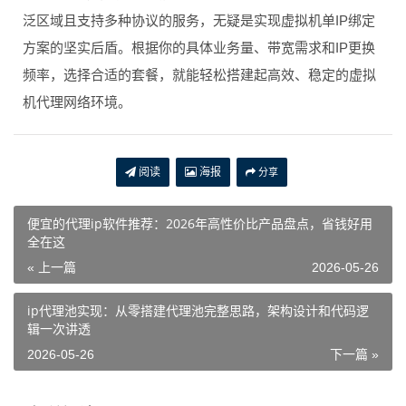
泛区域且支持多种协议的服务，无疑是实现虚拟机单IP绑定
方案的坚实后盾。根据你的具体业务量、带宽需求和IP更换
频率，选择合适的套餐，就能轻松搭建起高效、稳定的虚拟
机代理网络环境。
阅读
海报
分享
便宜的代理ip软件推荐：2026年高性价比产品盘点，省钱好用
全在这
« 上一篇
2026-05-26
ip代理池实现：从零搭建代理池完整思路，架构设计和代码逻
辑一次讲透
2026-05-26
下一篇 »