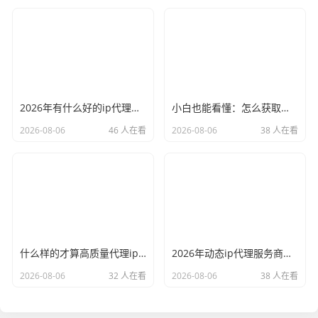
2026年有什么好的ip代理软件？亲测后我只推荐这几个
小白也能看懂：怎么获取代理ip和端口号，一步步教会你
2026-08-06
46 人在看
2026-08-06
38 人在看
什么样的才算高质量代理ip？资深玩家总结了三个硬指标
2026年动态ip代理服务商有哪些？这份清单建议收藏
2026-08-06
32 人在看
2026-08-06
38 人在看