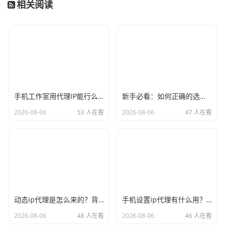
相关阅读
手机工作室用代理IP能行么？过来人的经验告诉你答案
新手必看：如何正确的选择代理ip软件，别再交智商税了
2026-08-06
53 人在看
2026-08-06
47 人在看
动态ip代理是怎么来的？背后的原理比你想象的精彩
手机设置ip代理有什么用？不只是改定位那么简单
2026-08-06
48 人在看
2026-08-06
46 人在看