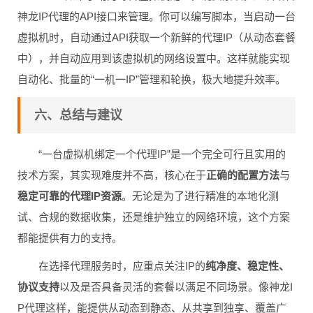
神龙IP代理的API接口来管理。你可以编写脚本，当启动一台
虚拟机时，自动通过API获取一个新鲜的代理IP（从动态套餐
中），并自动应用到该虚拟机的网络设置中。这样就能实现
自动化、批量的“一机一IP”管理和轮换，极大地提升效率。
六、总结与建议
“一台虚拟机绑定一个代理IP”是一个完全可行且实用的
技术方案，其实现难度并不高，核心在于
正确的配置方法
与
稳定可靠的代理IP资源
。无论是为了进行精准的本地化测
试、合规的数据收集，还是维护独立的网络环境，这个方案
都能提供有力的支持。
在选择代理服务时，应重点关注IP的
纯净度、稳定性、
协议支持
以及是否具备灵活的套餐以满足不同场景。像神龙I
P代理这样，能提供从动态到静态、从共享到独享、覆盖广