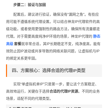
步骤二：验证与加固
配置后，建议进行验证，确保没有“漏网之鱼”。有些应
用可能不遵循系统代理设置。可以结合神龙IP代理软件的高
级功能，或者使用更强制性的路由方法，确保所有流量都走
静态
代理。对于需要高度纯净IP环境的场景，神龙IP代理的
高级
套餐
就非常合适，其IP长期稳定不变，纯净度高，能有
效防止因IP波动或共享导致的网络关联问题，让虚拟机与IP
的绑定关系更牢固。
四、方案核心：选择合适的代理IP类型
实现“单虚拟机单IP”只是第一步，要让这个方案稳定、
高效地运行，关键在于选择
合适的代理IP资源
。不同的业务
场景，适配不同的代理类型。