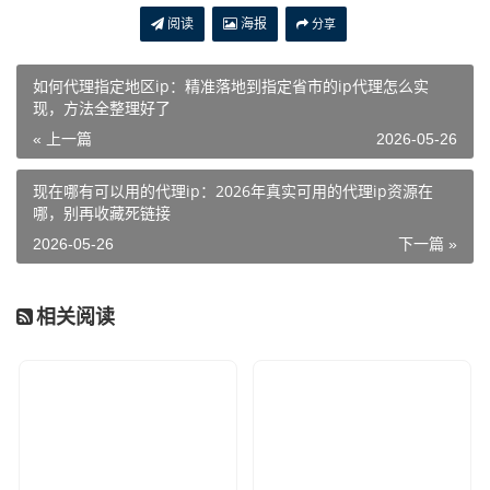
阅读
海报
分享
如何代理指定地区ip：精准落地到指定省市的ip代理怎么实
现，方法全整理好了
« 上一篇
2026-05-26
现在哪有可以用的代理ip：2026年真实可用的代理ip资源在
哪，别再收藏死链接
2026-05-26
下一篇 »
相关阅读