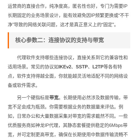
运营商的直接合作，纯净度高，匿名性也好，专门为需要IP
长期固定的业务场景设计，能有效避免因IP频繁更换或“不干
净”导致的网络关联问题，这才是真正意义上的“固定”。
核心参数二：连接协议的支持与带宽
代理软件支持哪些连接协议，直接关系到它的兼容性和
适用场景。常见的协议如
IKEv2
、
SSTP
、
L2TP
等各有特
点，软件支持得越全面，你就能越灵活地适配不同的网络设
备或软件需求。
另一个硬指标是
带宽
。长期使用必然涉及数据传输，带
宽不足会成为瓶颈。你需要根据业务的数据量来评估。例
如，日常办公和大量数据采集对带宽的需求截然不同。一些
优质服务商如神龙IP代理，其静态套餐提供稳定的6Mbps带
宽，并可定制更高带宽，确保在长期使用中数据传输流畅不