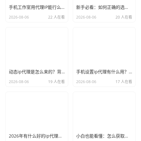
手机工作室用代理IP能行么？过来人的经验告诉你答案
新手必看：如何正确的选择代理ip软件，别再交智商税了
2026-08-06
22 人在看
2026-08-06
20 人在看
动态ip代理是怎么来的？背后的原理比你想象的精彩
手机设置ip代理有什么用？不只是改定位那么简单
2026-08-06
19 人在看
2026-08-06
17 人在看
2026年有什么好的ip代理软件？亲测后我只推荐这几个
小白也能看懂：怎么获取代理ip和端口号，一步步教会你