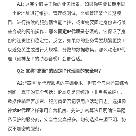
A1:
这完全取决于你的业务场景。如果你需要长期用同
一个IP地址进行维护、管理或测试，比如管理某个长期项
目、进行持续的服务器性能监控，或者需要固定身份进行某
些合规的网络操作，那么
固定IP代理
是必须的。它保证了身
份的连贯性和稳定性。反之，如果你的业务需要频繁更换IP
以避免关注或进行大规模、分散的数据收集，那么动态IP代
理（如神龙IP的动态套餐）会更合适。
Q2: 宣称“高匿”的固定IP代理真的安全吗？
A2:
“高匿”是代理服务的基础要求，但安全与否还需综合
判断。真正的安全包括：IP本身是否纯净（非黑名单IP）、
数据传输是否加密、服务商是否记录用户活动日志。选择像
神龙IP代理
这样采用自营机房、先进加密算法且明确注重隐
私保护的服务商，安全性会高得多。切勿选择来源不明、协
议不加密的服务。