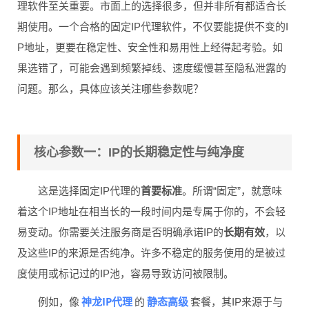
理软件至关重要。市面上的选择很多，但并非所有都适合长
期使用。一个合格的固定IP代理软件，不仅要能提供不变的I
P地址，更要在稳定性、安全性和易用性上经得起考验。如
果选错了，可能会遇到频繁掉线、速度缓慢甚至隐私泄露的
问题。那么，具体应该关注哪些参数呢？
核心参数一：IP的长期稳定性与纯净度
这是选择固定IP代理的
首要标准
。所谓“固定”，就意味
着这个IP地址在相当长的一段时间内是专属于你的，不会轻
易变动。你需要关注服务商是否明确承诺IP的
长期有效
，以
及这些IP的来源是否纯净。许多不稳定的服务使用的是被过
度使用或标记过的IP池，容易导致访问被限制。
神龙IP代理
静态高级
例如，像
的
套餐，其IP来源于与