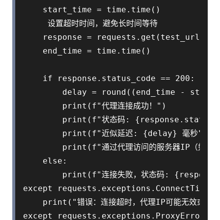
    start_time = time.time()

     设置超时时间，避免长时间等待

    response = requests.get(test_url, pr
    end_time = time.time()

    if response.status_code == 200:

        delay = round((end_time - sta
        print(f"代理连接成功！")

        print(f"状态码: {response.status_c
        print(f"近似延迟: {delay} 毫秒")

        print(f"通过代理访问的服务器IP（如果网站显示
    else:

        print(f"连接失败，状态码: {response.s
except requests.exceptions.ConnectTimeout
    print("错误：连接超时，代理IP可能无效或网络
except requests.exceptions.ProxyError:
