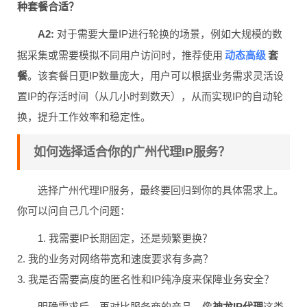
种套餐合适？
A2:
对于需要大量IP进行轮换的场景，例如大规模的数
动态高级
据采集或需要模拟不同用户访问时，推荐使用
套
餐
。该套餐日更IP数量庞大，用户可以根据业务需求灵活设
置IP的存活时间（从几小时到数天），从而实现IP的自动轮
换，提升工作效率和稳定性。
如何选择适合你的广州代理IP服务？
选择广州代理IP服务，最终要回归到你的具体需求上。
你可以问自己几个问题：
1. 我需要IP长期固定，还是频繁更换？
2. 我的业务对网络带宽和速度要求有多高？
3. 我是否需要高度的匿名性和IP纯净度来保障业务安全？
明确需求后，再对比服务商的产品。像
神龙IP代理
这类