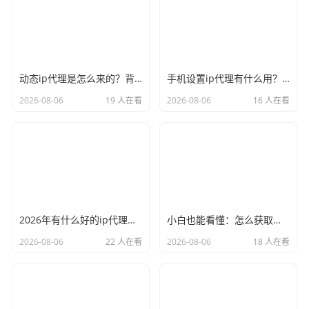
动态ip代理是怎么来的？背后的原理比你想象的精彩
手机设置ip代理有什么用？不只是改定位那么简单
2026-08-06
19 人在看
2026-08-06
16 人在看
2026年有什么好的ip代理软件？亲测后我只推荐这几个
小白也能看懂：怎么获取代理ip和端口号，一步步教会你
2026-08-06
22 人在看
2026-08-06
18 人在看