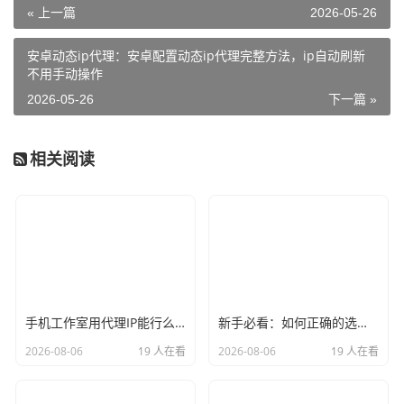
« 上一篇
2026-05-26
安卓动态ip代理：安卓配置动态ip代理完整方法，ip自动刷新
不用手动操作
2026-05-26
下一篇 »
相关阅读
手机工作室用代理IP能行么？过来人的经验告诉你答案
新手必看：如何正确的选择代理ip软件，别再交智商税了
2026-08-06
19 人在看
2026-08-06
19 人在看