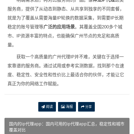
服务商，提供了从动态到静态、从共享到独享的不同套餐，
就是为了覆盖从需要海量IP轮换的数据采集，到需要IP长期
稳定的账号管理等
广泛的应用场景
。其覆盖全国200多个城
市、IP资源丰富的特点，也能确保广州节点的充足和高质
量。
获取一个高质量的广州代理IP并不难，关键在于选择一
家靠谱的服务商。通过试用或参考实测数据，找到那个在速
度、稳定性、安全性和性价比上最适合你的伙伴，才能让它
真正为你的网络工作赋能。
阅读
海报
分享
国内的ip代理app：国内可用的ip代理app汇总，稳定性和城市
覆盖对比