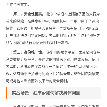
工作至关重要。
第二，安全性更高。
独享IP从根本上隔绝了因他人行为
带来的风险。在共享IP池中，如果其中一个用户用于了违规
操作，该IP很可能被列入黑名单，导致所有使用该IP的无辜
用户都无法访问特定网站。独享IP则完全避免了这种“池鱼之
殃”，你的网络行为记录是独立且干净的。
第三，身份唯一性。
许多网络服务平台，尤其是内容平
台或数据分析平台，会通过IP地址来识别用户或设备。使用
独享IP，意味着你每次都以一个固定且唯一的“网络身份”出
现，这有助于维护账号的独立性和信誉度，避免因IP频繁变
动或与他人重合而触发平台的安全机制。
实战场景：独享IP如何解决具体问题
光说优势可能有点虚，我们来看看它在实际中怎么发挥