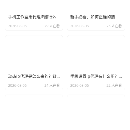
手机工作室用代理IP能行么？过来人的经验告诉你答案
新手必看：如何正确的选择代理ip软件，别再交智商税了
2026-08-06
29 人在看
2026-08-06
25 人在看
动态ip代理是怎么来的？背后的原理比你想象的精彩
手机设置ip代理有什么用？不只是改定位那么简单
2026-08-06
24 人在看
2026-08-06
22 人在看