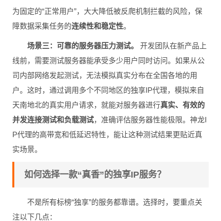
为固定的“正常用户”，大大降低被反爬机制拦截的风险，保
障数据采集任务的
连续性和稳定性
。
场景三：可靠的服务器压力测试。
开发团队在新产品上
线前，需要测试服务器能承受多少用户同时访问。如果从公
司内部网络发起测试，无法模拟真实分布在全国各地的用
户。这时，通过调用多个不同地区的独享IP代理，模拟来自
天南地北的真实用户请求，就能对服务器进行
真实、有效的
并发连接测试和负载测试
，准确评估服务器性能极限。神龙I
P代理的高带宽和低延迟特性，能让这种测试结果更贴近真
实场景。
如何选择一款“真香”的独享IP服务？
不是所有标榜“独享”的服务都靠谱。选择时，要重点关
注以下几点：