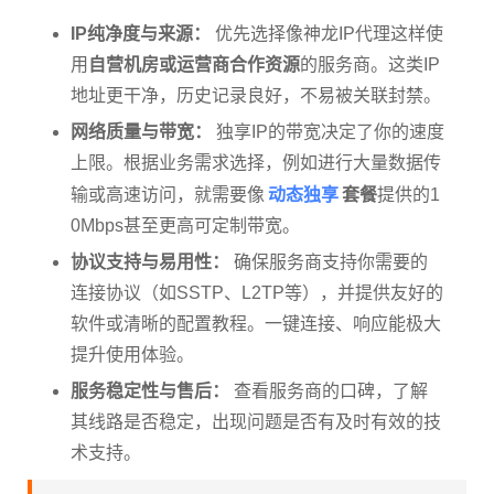
IP纯净度与来源：
优先选择像神龙IP代理这样使
用
自营机房或运营商合作资源
的服务商。这类IP
地址更干净，历史记录良好，不易被关联封禁。
网络质量与带宽：
独享IP的带宽决定了你的速度
上限。根据业务需求选择，例如进行大量数据传
动态独享
输或高速访问，就需要像
套餐
提供的1
0Mbps甚至更高可定制带宽。
协议支持与易用性：
确保服务商支持你需要的
连接协议（如SSTP、L2TP等），并提供友好的
软件或清晰的配置教程。一键连接、响应能极大
提升使用体验。
服务稳定性与售后：
查看服务商的口碑，了解
其线路是否稳定，出现问题是否有及时有效的技
术支持。