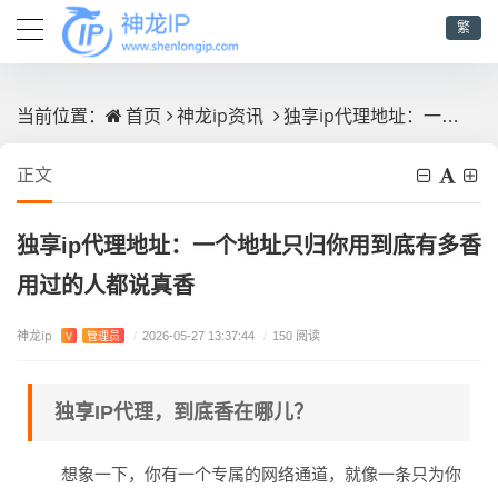
繁
首页
神龙ip资讯
独享ip代理地址：一个地址只归你用到底有多香用过的人都说真香
当前位置：
正文
独享ip代理地址：一个地址只归你用到底有多香
用过的人都说真香
神龙ip
V
管理员
/
2026-05-27 13:37:44
/
150 阅读
独享IP代理，到底香在哪儿？
想象一下，你有一个专属的网络通道，就像一条只为你