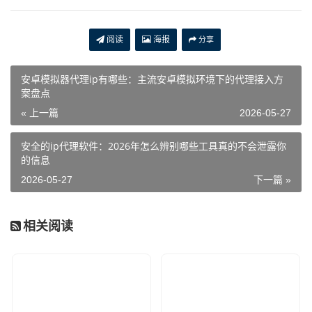
阅读
海报
分享
安卓模拟器代理ip有哪些：主流安卓模拟环境下的代理接入方
案盘点
« 上一篇
2026-05-27
安全的ip代理软件：2026年怎么辨别哪些工具真的不会泄露你
的信息
2026-05-27
下一篇 »
相关阅读