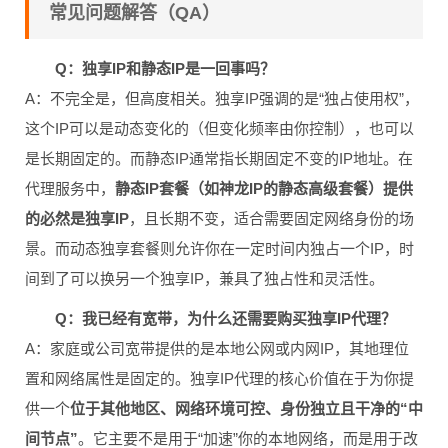
常见问题解答（QA）
Q：独享IP和静态IP是一回事吗？
A：不完全是，但高度相关。独享IP强调的是“独占使用权”，
这个IP可以是动态变化的（但变化频率由你控制），也可以
是长期固定的。而静态IP通常指长期固定不变的IP地址。在
代理服务中，
静态IP套餐（如神龙IP的静态高级套餐）提供
的必然是独享IP
，且长期不变，适合需要固定网络身份的场
景。而动态独享套餐则允许你在一定时间内独占一个IP，时
间到了可以换另一个独享IP，兼具了独占性和灵活性。
Q：我已经有宽带，为什么还需要购买独享IP代理？
A：家庭或公司宽带提供的是本地公网或内网IP，其地理位
置和网络属性是固定的。独享IP代理的核心价值在于为你提
供一个
位于其他地区、网络环境可控、身份独立且干净的“中
间节点”
。它主要不是用于“加速”你的本地网络，而是用于改