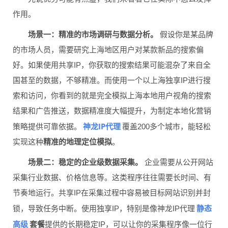
作用。
场景一：精准的市场调研与数据分析。
假设你是某品牌
的市场人员，需要研究上海地区用户对某款新品的搜索偏
好。如果使用共享IP，你获取的搜索结果可能混杂了来自全
国甚至的数据，不够精准。而使用一个以上海独享IP进行搜
索和访问，你看到的就是完全模拟上海本地用户视角的搜索
结果和广告推送，数据精准度大幅提升，为制定本地化营销
神龙IP代理
策略提供可靠依据。
覆盖200多个城市，能轻松
实现这种
精准的地理定位模拟
。
场景二：稳定的企业级数据采集。
企业需要从公开网站
采集行业数据、价格信息等。这类程序往往需要长时间、有
节奏地运行。共享IP在采集过程中容易被目标网站识别并封
静态
锁，导致任务中断。使用独享IP，特别是像神龙IP代理
高级
套餐
提供的长期稳定IP，可以让你的采集程序像一位行