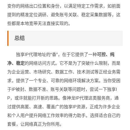
变你的网络出口位置和身份，以满足特定工作需求，如前面
提到的精准定位调研、避免账号关联、稳定采集数据等，这
些都是本地宽带无法直接实现的。
总结
独享IP代理地址的“香”，在于它提供了一种
可控、纯
净、稳定
的网络访问方式。它不是为了突破什么限制，而是
为企业运营、市场研究、数据工作、技术测试等正经业务需
求，提供了一个专业、可靠的网络环境解决方案。当你受困
于IP被封、数据不准、账号关联等问题时，尝试一下独享I
P，或许就能打开新的思路。像神龙IP代理这类服务商，通
过提供高匿、高速、覆盖广的独享IP资源，正成为许多企业
和个人用户提升网络工作效率的得力助手。选择适合自己的
套餐，让网络真正为你所用。