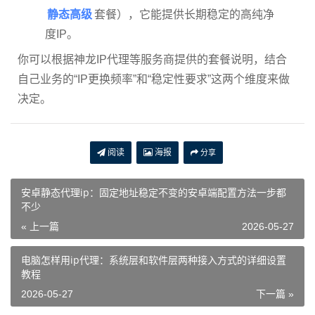
静态高级
套餐），它能提供长期稳定的高纯净
度IP。
你可以根据神龙IP代理等服务商提供的套餐说明，结合
自己业务的“IP更换频率”和“稳定性要求”这两个维度来做
决定。
阅读
海报
分享
安卓静态代理ip：固定地址稳定不变的安卓端配置方法一步都
不少
« 上一篇
2026-05-27
电脑怎样用ip代理：系统层和软件层两种接入方式的详细设置
教程
2026-05-27
下一篇 »