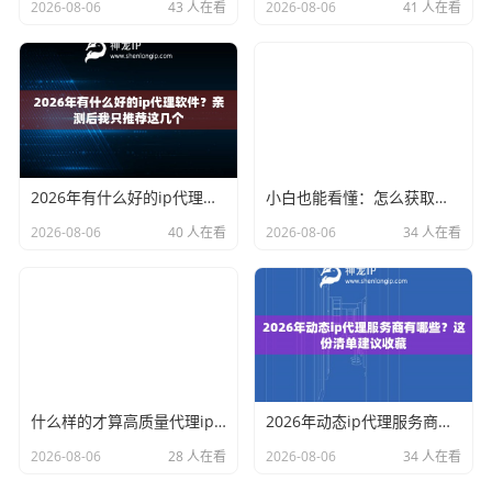
2026-08-06
43 人在看
2026-08-06
41 人在看
2026年有什么好的ip代理软件？亲测后我只推荐这几个
小白也能看懂：怎么获取代理ip和端口号，一步步教会你
2026-08-06
40 人在看
2026-08-06
34 人在看
什么样的才算高质量代理ip？资深玩家总结了三个硬指标
2026年动态ip代理服务商有哪些？这份清单建议收藏
2026-08-06
28 人在看
2026-08-06
34 人在看