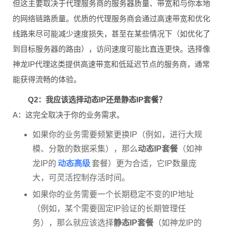
但这主要取决于代理服务商的服务器质量、带宽和与你本地
的网络链路质量。优质的代理服务商会通过高速带宽和优化
线路来尽可能减少速度损失，甚至在某些情况下（如优化了
到目标服务器的路由），访问速度可能比直连更快。选择像
神龙IP代理这类提供高速带宽和低延迟节点的服务商，通常
能获得流畅的体验。
Q2：我应该选择动态IP还是静态IP套餐？
A：这完全取决于你的业务需求。
如果你的业务需要频繁更换IP（例如，进行大规
模、分散的数据采集），那么
动态IP套餐
（如神
动态高级
龙IP的
套餐）更为合适，它IP数量庞
大，可灵活控制存活时间。
如果你的业务需要一个长期稳定不变的IP地址
（例如，某个需要固定IP验证的长期管理任
务），那么就应该选择
静态IP套餐
（如神龙IP的