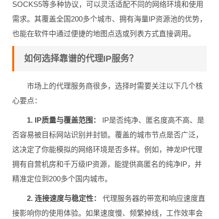
SOCKS5等多种协议，可以灵活适配不同的网络环境和使用
需求。其覆盖全国200多个城市、拥有海量IP资源池的优势，
也能在软件中通过便捷的地图点选或列表方式直接调用。
如何选择靠谱的代理IP服务？
市场上的代理服务商很多，选择时需要关注以下几个核
心要点：
1. IP质量与覆盖范围：
IP是否纯净、匿名度高不高、是
否容易被目标网站识别并封锁。覆盖的城市节点是否广泛，
这决定了你能模拟的网络环境是否多样。例如，神龙IP代理
拥有自营机房和千万级IP资源，能提供高匿名的纯净IP，并
精准定位到200多个国内城市。
2. 连接速度与稳定性：
代理服务器的带宽和响应速度直
接影响你的使用体验。如果速度慢、频繁掉线，工作效率会