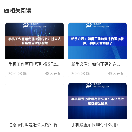
相关阅读
手机工作室用代理IP能行么？过来人的经验告诉你答案
新手必看：如何正确的选择代理ip软件，别再交智商税了
2026-08-06
48 人在看
2026-08-06
43 人在看
动态ip代理是怎么来的？背后的原理比你想象的精彩
手机设置ip代理有什么用？不只是改定位那么简单