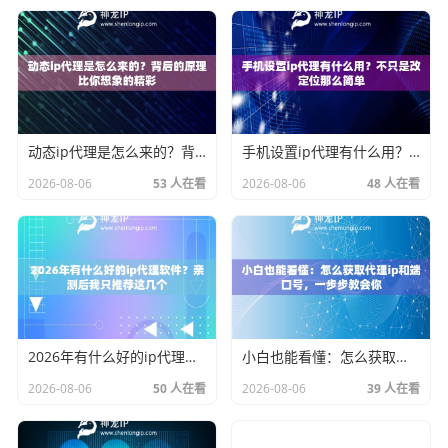
动态ip代理是怎么来的？背后的原理比你想象的精彩
手机设置ip代理有什么用？不只是改定位那么简单
2026-08-06
53 人在看
2026-08-06
48 人在看
2026年有什么好的ip代理软件？亲测后我只推荐这几个
小白也能看懂：怎么获取代理ip和端口号，一步步教会你
2026-08-06
50 人在看
2026-08-06
39 人在看