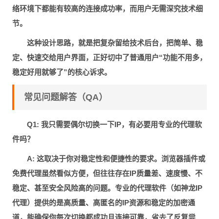
络环境下都能有较高的连接成功率，而用户无需深究技术细
节。
这种设计思路，就是把复杂留给技术后台，把简单、稳
定、快速交给用户界面，正好切中了普通用户“功能不用多，
稳定好用就够了”的核心诉求。
常见问题解答（QA）
Q1: 我只需要偶尔切换一下IP，有必要用专业的代理软
件吗？
A:
这取决于你对稳定性和便捷性的要求。浏览器插件或
免费代理虽然看似方便，但往往存在IP质量差、速度慢、不
稳定、甚至安全风险高的问题。专业的代理软件（如神龙IP
代理）提供的是高质量、高匿名的IP资源和稳定的加密通
道，能确保你每次切换都成功且连接可靠，省去了反复尝