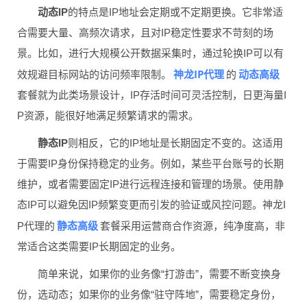
动态IP
的特点是IP地址会定期或不定期更换。它非常适
合需要大量、高频次请求，且对IP稳定性要求不苛刻的场
景。比如，进行大规模公开数据采集时，通过轮换IP可以有
神龙IP代理
动态高级
效规避目标网站的访问频率限制。
的
套餐就为此类场景设计，IP存活时间可灵活控制，日更海量I
P资源，能很好地满足频繁请求的需求。
静态IP
则相反，它的IP地址是长期固定不变的。这适用
于需要IP身份保持稳定的业务。例如，某些平台账号的长期
维护，或者需要固定IP进行远程连接和管理的场景。使用静
态IP可以避免因IP频繁变更而引发的验证或风控问题。神龙I
静态高级
P代理的
套餐采用运营商合作资源，纯净度高，非
常适合这类需要IP长期固定的业务。
简单来说，如果你的业务像“打游击”，需要不断变换身
份，选动态；如果你的业务像“驻守阵地”，需要稳定身份，