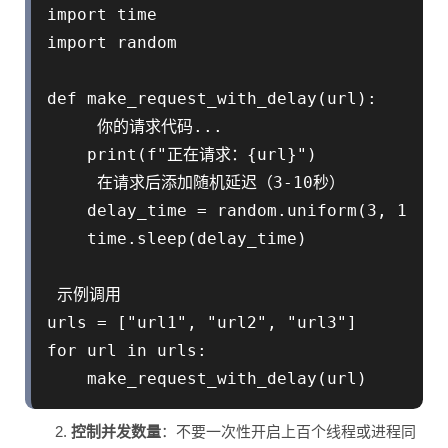
import time

import random

def make_request_with_delay(url):

     你的请求代码...

    print(f"正在请求：{url}")

     在请求后添加随机延迟（3-10秒）

    delay_time = random.uniform(3, 10)

    time.sleep(delay_time)

 示例调用

urls = ["url1", "url2", "url3"]

for url in urls:

2.
控制并发数量
：不要一次性开启上百个线程或进程同