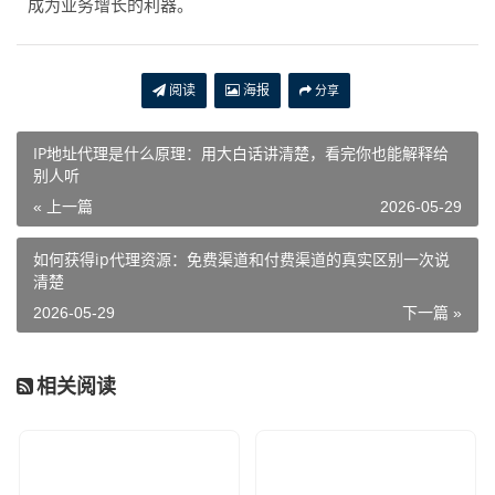
成为业务增长的利器。
阅读
海报
分享
IP地址代理是什么原理：用大白话讲清楚，看完你也能解释给
别人听
« 上一篇
2026-05-29
如何获得ip代理资源：免费渠道和付费渠道的真实区别一次说
清楚
2026-05-29
下一篇 »
相关阅读