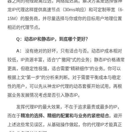
器之间的物理距离过远，网络延迟高。解决方案是选择像神
龙IP代理这样提供高速节点（30ms响应）和可定制带宽（6-
15M）的服务商，并尽量选择与你或你的目标用户地理位置
相近的代理节点。
Q：动态IP和静态IP，到底哪个更好？
A：
没有绝对的好坏，只有适合与否。动态IP成本相对
较低，IP资源丰富，适合“广撒网”式的业务；静态IP价格通常
更高，但稳定性极强，适合需要“精耕细作”的业务。你可以
根据上文“第一步”的分析来判断。对于需要平衡成本与稳定
性的用户，可以先从神龙IP代理的动态套餐开始试用，再根
据业务发展情况考虑是否引入静态IP。
发挥代理IP的最大效果，不在于追求最贵或最多的IP，
而在于
精准的选择、精细的配置和与业务的紧密结合
。避开
上述这些常见误区，从基础操作做起，你的代理IP才能真正