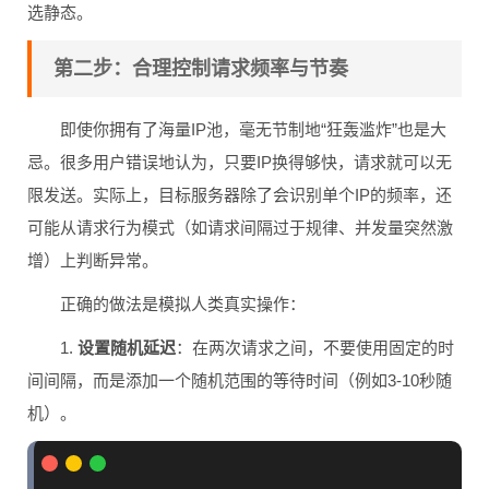
选静态。
第二步：合理控制请求频率与节奏
即使你拥有了海量IP池，毫无节制地“狂轰滥炸”也是大
忌。很多用户错误地认为，只要IP换得够快，请求就可以无
限发送。实际上，目标服务器除了会识别单个IP的频率，还
可能从请求行为模式（如请求间隔过于规律、并发量突然激
增）上判断异常。
正确的做法是模拟人类真实操作：
1.
设置随机延迟
：在两次请求之间，不要使用固定的时
间间隔，而是添加一个随机范围的等待时间（例如3-10秒随
机）。