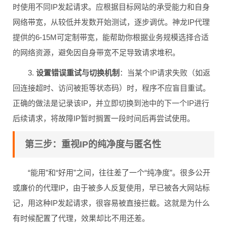
时使用不同IP发起请求。应根据目标网站的承受能力和自身
网络带宽，从较低并发数开始测试，逐步调优。神龙IP代理
提供的6-15M可定制带宽，能帮助你根据业务规模选择合适
的网络资源，避免因自身带宽不足导致请求堆积。
3.
设置错误重试与切换机制
：当某个IP请求失败（如返
回连接超时、访问被拒等状态码）时，程序不应盲目重试。
正确的做法是记录该IP，并立即切换到池中的下一个IP进行
后续请求，将故障IP暂时搁置一段时间后再尝试使用。
第三步：重视IP的纯净度与匿名性
“能用”和“好用”之间，往往差了一个“纯净度”。很多公开
或廉价的代理IP，由于被多人反复使用，早已被各大网站标
记，用这种IP发起请求，很容易被直接拦截。这就是为什么
有时候配置了代理，效果却比不用还差。