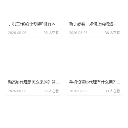
手机工作室用代理IP能行么？过来人的经验告诉你答案
新手必看：如何正确的选择代理ip软件，别再交智商税了
2026-08-06
38 人在看
2026-08-06
36 人在看
动态ip代理是怎么来的？背后的原理比你想象的精彩
手机设置ip代理有什么用？不只是改定位那么简单
2026-08-06
35 人在看
2026-08-06
33 人在看