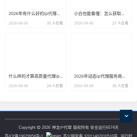
2026年有什么好的ip代理软件？亲测后我只推荐这几个
小白也能看懂：怎么获取代理ip和端口号，一步步教会你
2026-08-06
35 人在看
2026-08-06
27 人在看
什么样的才算高质量代理ip？资深玩家总结了三个硬指标
2026年动态ip代理服务商有哪些？这份清单建议收藏
2026-08-06
24 人在看
2026-08-06
30 人在看
神龙IP代理
Copyright
2026
版权所有.安全运行
6574
天
苏ICP备19029958号-1
苏公网安备 32011402010510号
运行时