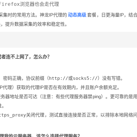
动态高级
采集时的常用方法。神龙IP代理的
套餐，日更海量IP，结
换，提升数据采集的效率和稳定性。
或者连不上网了，怎么办？
、密码正确，协议前缀（
http://
或
socks5://
）没有写错。
P代理）获取的代理IP是否在有效期内，并且账户余额充足。
务器地址是否可达（注意：有些代理服务器禁ping）。更可靠的是
性。
ttps_proxy
关闭代理，测试直接连接是否正常，以排除本地网络
管理我的云服务器，该怎么选择代理服务？