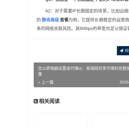
A2：对于需要IP长期固定的场景，比如远
静态高级
的
套餐
为例，它提供长期稳定的运营商
来的网络关联风险。其6Mbps的带宽也足以保
阅
怎么把电脑设置成代理ip：局域网共享代理的完整
骤
« 上一篇
2026
相关阅读