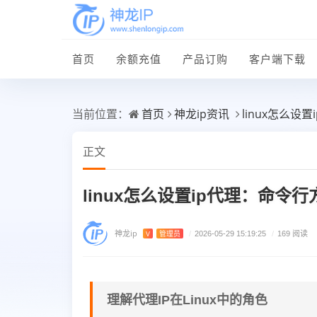
首页
余额充值
产品订购
客户端下载
首页
神龙ip资讯
linux怎么
当前位置：
正文
linux怎么设置ip代理：命令
神龙ip
V
管理员
/
2026-05-29 15:19:25
/
169 阅读
理解代理IP在Linux中的角色