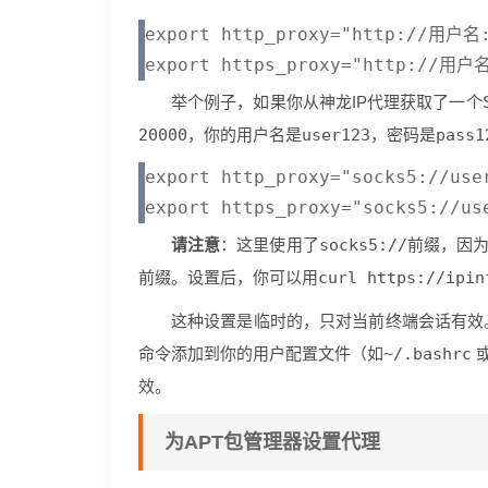
export http_proxy="http://用
举个例子，如果你从神龙IP代理获取了一个S
20000
，你的用户名是
user123
，密码是
pass1
export http_proxy="socks5://use
请注意
：这里使用了
socks5://
前缀，因为
前缀。设置后，你可以用
curl https://ipin
这种设置是临时的，只对当前终端会话有效
命令添加到你的用户配置文件（如
~/.bashrc
效。
为APT包管理器设置代理