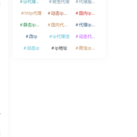
ip代理软件
爬虫代理
代理服务器
环
http代理
动态ip代理
国内ip代理
静态ip代理
国内代理ip
代理ip软件
改ip
ip代理池
动态代理ip
动态ip
ip地址
爬虫ip代理
e