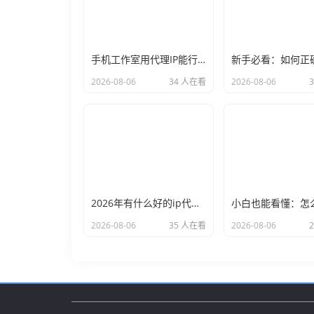
手机工作室用代理IP能行么？过来人的经验告诉你答案
2026-08-06
34 人在看
2026-08-06
2026年有什么好的ip代理软件？亲测后我只推荐这几个
2026-08-06
35 人在看
2026-08-06