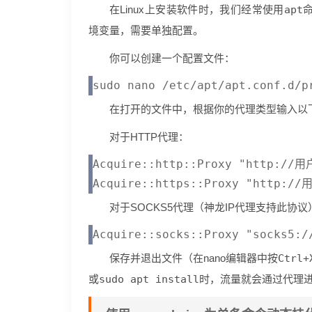
在Linux上安装软件时，我们经常使用
apt
命
境变量，需要单独配置。
你可以创建一个配置文件：
在打开的文件中，根据你的代理类型输入以
对于HTTP代理：
Acquire::http::Proxy "http:
对于SOCKS5代理（神龙IP代理支持此协议
保存并退出文件（在nano编辑器中按
Ctrl+
或
sudo apt install
时，流量就会通过代理