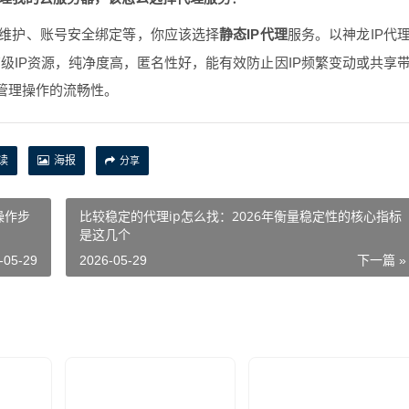
程维护、账号安全绑定等，你应该选择
静态IP代理
服务。以神龙IP代
级IP资源，纯净度高，匿名性好，能有效防止因IP频繁变动或共享
证管理操作的流畅性。
读
海报
分享
操作步
比较稳定的代理ip怎么找：2026年衡量稳定性的核心指标
是这几个
-05-29
2026-05-29
下一篇 »