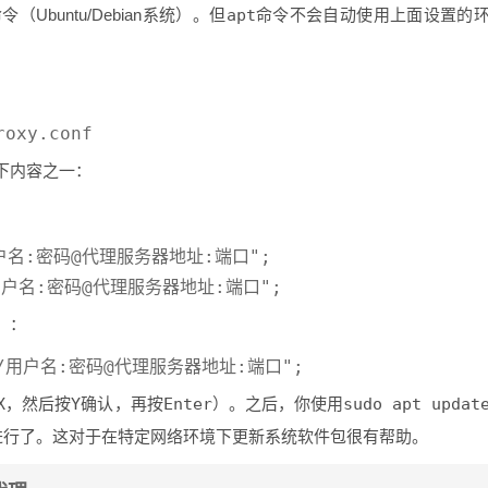
令（Ubuntu/Debian系统）。但
apt
命令不会自动使用上面设置的
下内容之一：
//用户名:密码@代理服务器地址:端口";

）：
X
，然后按
Y
确认，再按
Enter
）。之后，你使用
sudo apt updat
进行了。这对于在特定网络环境下更新系统软件包很有帮助。