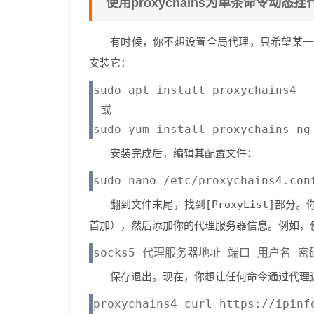
使用proxychains为单条命令动态挂
有时候，你不想设置全局代理，只希望某一
安装它：
sudo apt install proxychains4   
 或

安装完成后，编辑其配置文件：
翻到文件末尾，找到
[ProxyList]
部分。
首加
），然后添加你的代理服务器信息。例如，使用
保存退出。现在，你想让任何命令通过代理
proxychains4 curl https://ipinfo