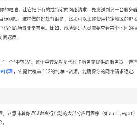
是告诉你的电脑，让它把所有的或特定的网络请求，先发送到另一台服务
目标网站。这样做的好处有很多，比如可以让你使用特定地区的IP
户访问的场景非常有用。比如，市场调研人员需要查看某个地区的
访问速度。
一个“中转站”。这个中转站就是代理IP服务商提供的服务器。选
IP代理
，它提供覆盖广泛的纯净IP资源，能确保你的网络请求稳定
理。这意味着你通过命令行启动的大部分应用程序（如
curl
,
wget
令。