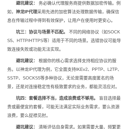
避坑建议：
务必确认代理服务商提供数据加密传输。例
如，
神龙IP代理
采用先进的加密算法处理数据传输，确保信
息在传输过程中得到有效保护，让用户在使用时更安心。
坑三：协议与场景不匹配。
不同的网络协议（如SOCK
S5、HTTP/HTTPS等）适用于不同的场景。选错协议可能导
致连接失败或功能无法实现。
避坑建议：
根据你的核心需求选择支持相应协议的服
务。以神龙IP代理为例，它全面支持IKEv2、PPTP、L2TP、
SSTP、SOCKS5等多种协议，无论是需要高度匿名的场
景，还是对连接稳定性有极致要求的业务，都能灵活应对。
坑四：套餐选择不当，造成浪费或不够用。
盲目选择最
贵或最便宜的套餐，可能无法满足实际业务需求，要么资源
浪费，要么捉襟见肘。
避坑建议：
清晰评估自身需求。如果需要大量、频繁更