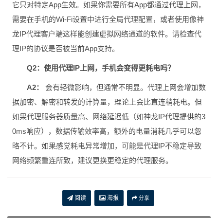
它只对特定App生效。如果你需要所有App都通过代理上网，
需要在手机的Wi-Fi设置中进行全局代理配置，或者使用像神
龙IP代理客户端这样能创建虚拟网络通道的软件。请检查代
理IP的协议是否被当前App支持。
Q2：使用代理IP上网，手机会变得更耗电吗？
A2：
会有轻微影响，但通常不明显。代理上网会增加数
据加密、解密和转发的计算量，理论上会比直连稍耗电。但
如果代理服务器质量高、网络延迟低（如神龙IP代理提供的3
0ms响应），数据传输效率高，额外的电量消耗几乎可以忽
略不计。如果感觉耗电异常增加，可能是代理IP不稳定导致
网络频繁重连所致，建议更换更稳定的代理服务。
阅读
海报
分享