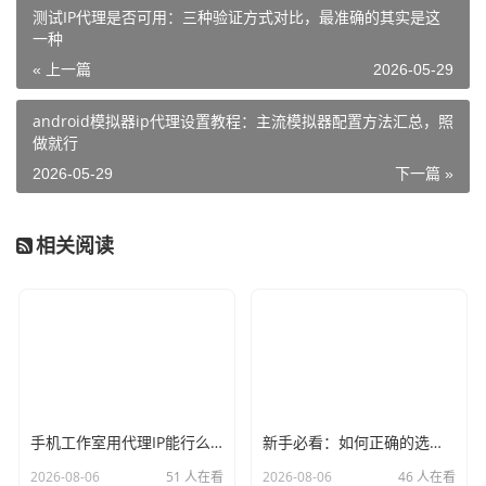
测试IP代理是否可用：三种验证方式对比，最准确的其实是这
一种
« 上一篇
2026-05-29
android模拟器ip代理设置教程：主流模拟器配置方法汇总，照
做就行
2026-05-29
下一篇 »
相关阅读
手机工作室用代理IP能行么？过来人的经验告诉你答案
新手必看：如何正确的选择代理ip软件，别再交智商税了
2026-08-06
51 人在看
2026-08-06
46 人在看