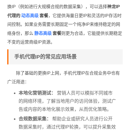
换IP（例如进行大规模合规的数据采集），可以选择
神龙IP
动态高级
代理的
套餐
，它提供海量日更IP和灵活的IP存活时
间控制。如果业务需要长期固定一个纯净IP来维持稳定的网
静态高级
络身份，那么
套餐
则更为合适，它能提供长期稳定
不变的运营商级IP资源。
手机代理IP的常见应用场景
除了基础的更换IP上网，手机代理IP在合规业务中也有
广泛用途：
本地化营销测试：
营销人员可以模拟不同城市
的网络环境，了解当地用户的访问体验，测试广
告或内容的本地化展示效果，从而优化策略。
合规数据采集：
帮助企业或研究人员进行公开
数据采集时，通过代理IP轮换，可以提升采集效