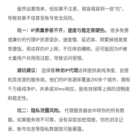
虽然设置简单，但如果不注意，很容易踩到一些“坑”，
导致效果不佳甚至账号安全风险。
坑一：IP质量参差不齐，速度与稳定是硬伤。
很多免费
或廉价的代理IP资源混杂，速度慢、延迟高、频繁掉线是家
常便饭。用这样的IP上网，不仅体验糟糕，还可能因为IP被
大量用户共用而过脏，导致访问受限。
避坑建议：
选择像
神龙IP代理
这样提供高纯净度、自营
机房资源的服务商。他们的IP资源库覆盖200多个城市，拥有
千万级纯净IP，并承诺30ms响应，能有效保障上网的流畅度
和稳定性。
坑二：隐私泄露风险。
代理服务器会中转你的所有数
据。如果服务商不可靠，没有采取加密措施，你的浏览记
录、账号信息等隐私数据就可能暴露。