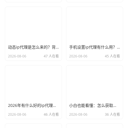
动态ip代理是怎么来的？背后的原理比你想象的精彩
手机设置ip代理有什么用？不只是改定位那么简单
2026-08-06
47 人在看
2026-08-06
45 人在看
2026年有什么好的ip代理软件？亲测后我只推荐这几个
小白也能看懂：怎么获取代理ip和端口号，一步步教会你
2026-08-06
46 人在看
2026-08-06
36 人在看