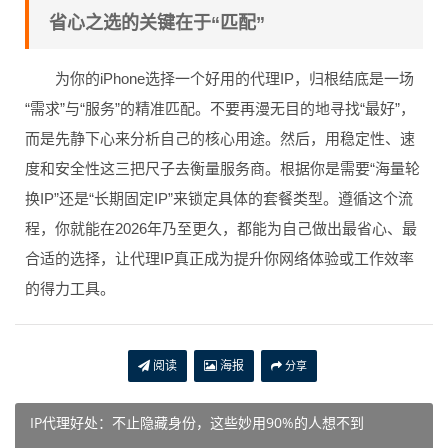
省心之选的关键在于“匹配”
为你的iPhone选择一个好用的代理IP，归根结底是一场
“需求”与“服务”的精准匹配。不要再漫无目的地寻找“最好”，
而是先静下心来分析自己的核心用途。然后，用稳定性、速
度和安全性这三把尺子去衡量服务商。根据你是需要“海量轮
换IP”还是“长期固定IP”来锁定具体的套餐类型。遵循这个流
程，你就能在2026年乃至更久，都能为自己做出最省心、最
合适的选择，让代理IP真正成为提升你网络体验或工作效率
的得力工具。
阅读
海报
分享
IP代理好处：不止隐藏身份，这些妙用90%的人想不到