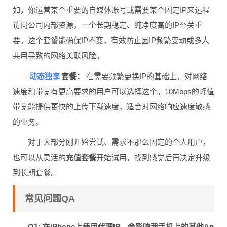
如，你运营某个重要的自媒体账号或需要某个固定IP来远程
访问公司内部资源，一个长期稳定、纯净度高的IP至关重
要。这个套餐能确保IP不变，有效防止因IP频繁变动或多人
共用导致的网络关联风险。
动态独享
套餐：
在需要频繁更换IP的基础上，对网络
速度和带宽有更高要求的用户可以选择这个。10Mbps的峰值
带宽能提供更快的上传下载速度，适合对网络响应速度敏感
的业务。
对于大部分刚开始尝试、需求不那么固定的个人用户，
也可以从灵活的
充值套餐
开始试用，找到感觉后再决定升级
到长期套餐。
常见问题QA
Q1: 在iPhone上使用代理IP，会影响我手机上的其他Ap