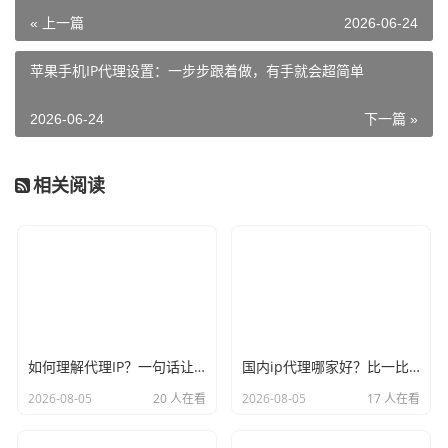
« 上一篇
2026-06-24
苹果手机IP代理设置：一步步跟着做，有手就会超简单
2026-06-24
下一篇 »
相关阅读
如何理解代理IP？一句话让你彻底不再迷糊
国内ip代理哪家好？比一比口碑就见分晓
2026-08-05
20 人在看
2026-08-05
17 人在看