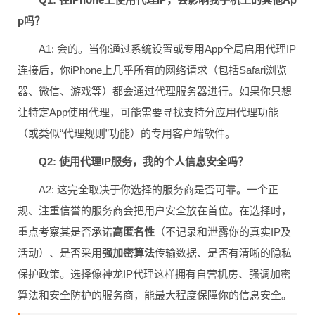
p吗？
A1: 会的。当你通过系统设置或专用App全局启用代理IP
连接后，你iPhone上几乎所有的网络请求（包括Safari浏览
器、微信、游戏等）都会通过代理服务器进行。如果你只想
让特定App使用代理，可能需要寻找支持分应用代理功能
（或类似“代理规则”功能）的专用客户端软件。
Q2: 使用代理IP服务，我的个人信息安全吗？
A2: 这完全取决于你选择的服务商是否可靠。一个正
规、注重信誉的服务商会把用户安全放在首位。在选择时，
重点考察其是否承诺
高匿名性
（不记录和泄露你的真实IP及
活动）、是否采用
强加密算法
传输数据、是否有清晰的隐私
保护政策。选择像神龙IP代理这样拥有自营机房、强调加密
算法和安全防护的服务商，能最大程度保障你的信息安全。