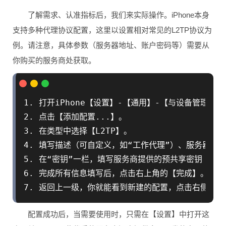
了解需求、认准指标后，我们来实际操作。iPhone本身
支持多种代理协议配置，这里以设置相对常见的L2TP协议为
例。请注意，具体参数（服务器地址、账户密码等）需要从
你购买的服务商处获取。
1. 打开iPhone【设置】-【通用】-【与设备管理】。

2. 点击【添加配置...】。

3. 在类型中选择【L2TP】。

4. 填写描述（可自定义，如“工作代理”）、服务器（
5. 在“密钥”一栏，填写服务商提供的预共享密钥（如果
6. 完成所有信息填写后，点击右上角的【完成】。

配置成功后，当需要使用时，只需在【设置】中打开这