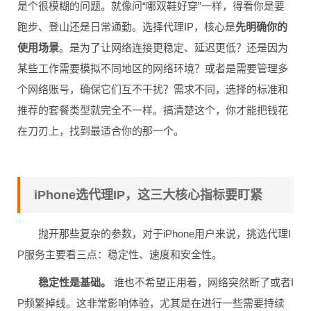
是个很模糊的问题。就像问“哪双鞋好穿”一样，得看你是要
跑步、登山还是日常通勤。选择代理IP，核心是
先明确你的
使用场景
。是为了让网络连接更稳定、延迟更低？还是因为
某些工作需要模拟不同地区的网络环境？或者是需要管理多
个网络账号，确保它们互不干扰？需求不同，选择的标准和
推荐的套餐类型就完全不一样。搞清楚这个，你才能把钱花
在刀刃上，找到最适合你的那一个。
iPhone选代理IP，这三大核心指标要盯紧
抛开那些复杂的参数，对于iPhone用户来说，挑选代理I
P服务主要看三点：稳定性、速度和安全性。
稳定性是基础。
谁也不希望正用着，网络突然断了或者I
P频繁掉线。这非常影响体验，尤其是在进行一些需要持续