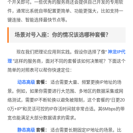
个开关即可。一些优秀的服务商还会提供自己开发的专用软
件，通常比系统自带配置更简单、功能更强大，比如支持一
键连接、智能选择最快节点等。
场景对号入座：你的情况该选哪种套餐？
神龙IP代
现在我们把理论应用到实践。假设你选择了像“
理
”这样的服务商，面对不同的套餐该如何决策呢？下面这个
简单的对照表可以帮你快速定位：
动态高级
套餐：
适合需要大量、频繁更换IP地址的场
景。例如，如果你需要进行大范围、多地区的数据采集或网
络测试，需要IP不断轮换以避免被限制，这个套餐的“日更20
0万+IP”和灵活可控的IP存活时间就非常合适。其6Mbps的带
宽也能满足大部分数据请求的需求。
静态高级
套餐：
适合需要长期固定IP地址的场景。比