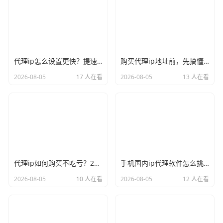
代理ip怎么设置更快？提速的几个关键点记牢
购买代理ip地址前，先搞懂这三件事再说
2026-08-05
17 人在看
2026-08-05
13 人在看
代理ip如何购买不吃亏？2026年的避坑心得奉上
手机国内ip代理软件怎么挑？实用才是硬道理
2026-08-05
10 人在看
2026-08-05
12 人在看