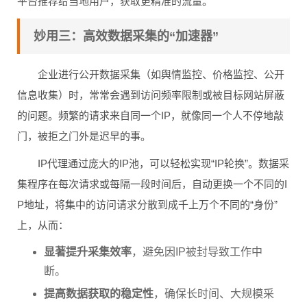
平台推荐给当地用户，获取更精准的流量。
妙用三：高效数据采集的“加速器”
企业进行公开数据采集（如舆情监控、价格监控、公开
信息收集）时，常常会遇到访问频率限制或被目标网站屏蔽
的问题。频繁的请求来自同一个IP，就像同一个人不停地敲
门，被拒之门外是迟早的事。
IP代理通过庞大的IP池，可以轻松实现“IP轮换”。数据采
集程序在每次请求或每隔一段时间后，自动更换一个不同的I
P地址，将集中的访问请求分散到成千上万个不同的“身份”
上，从而：
显著提升采集效率
，避免因IP被封导致工作中
断。
提高数据获取的稳定性
，确保长时间、大规模采