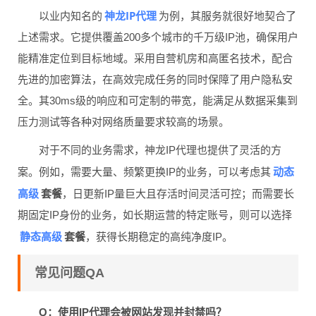
神龙IP代理
以业内知名的
为例，其服务就很好地契合了
上述需求。它提供覆盖200多个城市的千万级IP池，确保用户
能精准定位到目标地域。采用自营机房和高匿名技术，配合
先进的加密算法，在高效完成任务的同时保障了用户隐私安
全。其30ms级的响应和可定制的带宽，能满足从数据采集到
压力测试等各种对网络质量要求较高的场景。
对于不同的业务需求，神龙IP代理也提供了灵活的方
动态
案。例如，需要大量、频繁更换IP的业务，可以考虑其
高级
套餐
，日更新IP量巨大且存活时间灵活可控；而需要长
期固定IP身份的业务，如长期运营的特定账号，则可以选择
静态高级
套餐
，获得长期稳定的高纯净度IP。
常见问题QA
Q：使用IP代理会被网站发现并封禁吗？