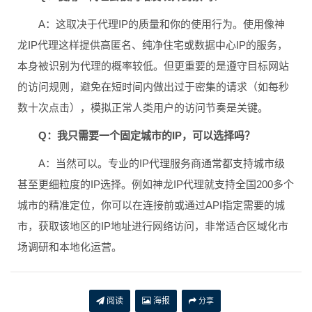
A：这取决于代理IP的质量和你的使用行为。使用像神
龙IP代理这样提供高匿名、纯净住宅或数据中心IP的服务，
本身被识别为代理的概率较低。但更重要的是遵守目标网站
的访问规则，避免在短时间内做出过于密集的请求（如每秒
数十次点击），模拟正常人类用户的访问节奏是关键。
Q：我只需要一个固定城市的IP，可以选择吗？
A：当然可以。专业的IP代理服务商通常都支持城市级
甚至更细粒度的IP选择。例如神龙IP代理就支持全国200多个
城市的精准定位，你可以在连接前或通过API指定需要的城
市，获取该地区的IP地址进行网络访问，非常适合区域化市
场调研和本地化运营。
阅读
海报
分享