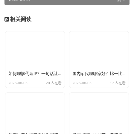
相关阅读
如何理解代理IP？一句话让你彻底不再迷糊
国内ip代理哪家好？比一比口碑就见分晓
2026-08-05
20 人在看
2026-08-05
17 人在看