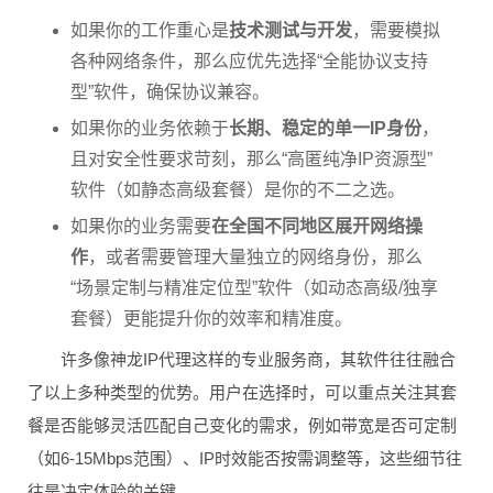
如果你的工作重心是
技术测试与开发
，需要模拟
各种网络条件，那么应优先选择“全能协议支持
型”软件，确保协议兼容。
如果你的业务依赖于
长期、稳定的单一IP身份
，
且对安全性要求苛刻，那么“高匿纯净IP资源型”
软件（如静态高级套餐）是你的不二之选。
如果你的业务需要
在全国不同地区展开网络操
作
，或者需要管理大量独立的网络身份，那么
“场景定制与精准定位型”软件（如动态高级/独享
套餐）更能提升你的效率和精准度。
许多像神龙IP代理这样的专业服务商，其软件往往融合
了以上多种类型的优势。用户在选择时，可以重点关注其套
餐是否能够灵活匹配自己变化的需求，例如带宽是否可定制
（如6-15Mbps范围）、IP时效能否按需调整等，这些细节往
往是决定体验的关键。