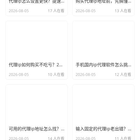
代理ip怎么设置更快？提速的几个关键点记牢
购买代理ip地址前，先搞懂这三件事再说
2026-08-05
17 人在看
2026-08-05
13 人在看
代理ip如何购买不吃亏？2026年的避坑心得奉上
手机国内ip代理软件怎么挑？实用才是硬道理
2026-08-05
10 人在看
2026-08-05
12 人在看
可用的代理ip地址怎么找？别再大海捞针了
输入固定的代理ip老出错？多半是漏了这个细节
2026-08-05
14 人在看
2026-08-05
11 人在看