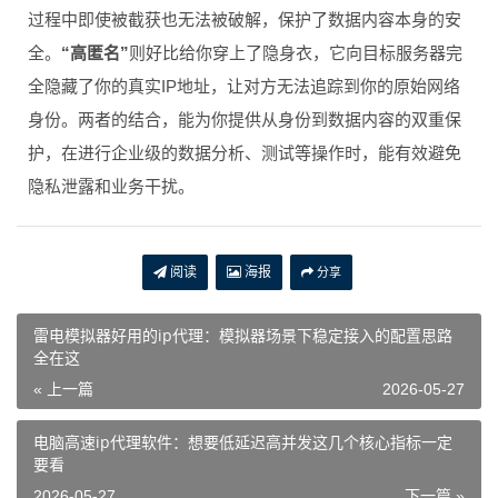
过程中即使被截获也无法被破解，保护了数据内容本身的安
全。
“高匿名”
则好比给你穿上了隐身衣，它向目标服务器完
全隐藏了你的真实IP地址，让对方无法追踪到你的原始网络
身份。两者的结合，能为你提供从身份到数据内容的双重保
护，在进行企业级的数据分析、测试等操作时，能有效避免
隐私泄露和业务干扰。
阅读
海报
分享
雷电模拟器好用的ip代理：模拟器场景下稳定接入的配置思路
全在这
« 上一篇
2026-05-27
电脑高速ip代理软件：想要低延迟高并发这几个核心指标一定
要看
2026-05-27
下一篇 »