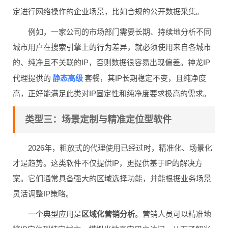
定进行网络操作的企业场景，比如合规的公开数据采集。
例如，一家公司的市场部门需要长期、持续地分析不同
城市用户在搜索引擎上的行为差异，就必须使用来自各城市
的、纯净且不关联的IP，否则数据很容易出现偏差。神龙IP
静态高级
代理提供的
套餐，其IP长期稳定不变，且纯净度
高，正好能满足此类对IP固定性和纯净度要求极高的需求。
类型三：场景定制与精准定位型软件
2026年，粗放式的代理使用已经过时，精准化、场景化
才是趋势。这类软件不仅提供IP，更提供基于IP的解决方
案。它们通常具备强大的区域选择功能，并能根据业务场景
灵活调整IP策略。
一个典型应用是
区域化营销分析
。营销人员可以精准地