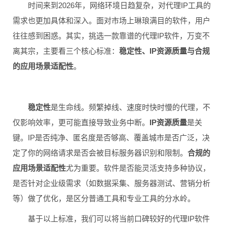
时间来到2026年，网络环境日趋复杂，对代理IP工具的
需求也更加具体和深入。面对市场上琳琅满目的软件，用户
往往感到困惑。其实，挑选一款靠谱的代理IP软件，万变不
离其宗，主要看三个核心标准：
稳定性、IP资源质量与合规
的应用场景适配性
。
稳定性
是生命线。频繁掉线、速度时快时慢的代理，不
仅影响效率，更可能直接导致业务中断。
IP资源质量
是关
键。IP是否纯净、匿名度是否够高、覆盖城市是否广泛，决
定了你的网络请求是否会被目标服务器识别和限制。
合规的
应用场景适配性
尤为重要。软件是否能灵活支持多种协议，
是否针对企业级需求（如数据采集、服务器测试、营销分析
等）做了优化，是区分普通工具和专业工具的分水岭。
基于以上标准，我们可以将当前口碑较好的代理IP软件