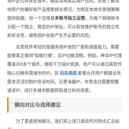
将IP定位到特定城市，模拟当地真实用户访问，从而了解当
地用户的偏好和产品搜索排名情况，为制定本地化营销策略
提供依据。另一个应用是
多账号独立运营
。为每个网络账号
分配一个独立、稳定的IP地址，可以有效维护账号的独立性
和安全性，避免因IP关联产生不必要的风险。
这类软件考验的是服务商IP池的广度和调度能力。需要
能够真正做到“指哪打哪”，且IP切换流畅。例如，神龙IP代理
覆盖200多个城市，拥有千万级IP资源，用户可以通过其软件
动态高级
随心切换所需城市的IP。其
套餐允许用户根据业务
需求灵活控制IP存活时间，日更海量IP，非常适合需要频繁
请求IP、进行多城市数据获取或分析的场景。
横向对比与选择建议
为了更直观地展示，我们将上述几类软件的特点汇总如