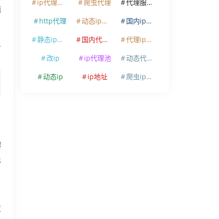
ip代理软件
爬虫代理
代理服务器
纯
http代理
动态ip代理
国内ip代理
静态ip代理
国内代理ip
代理ip软件
上
改ip
ip代理池
动态代理ip
动态ip
ip地址
爬虫ip代理
套
稳
应