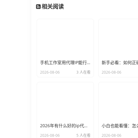
相关阅读
手机工作室用代理IP能行么？过来人的经验告诉你答案
2026-08-06
3 人在看
2026-08-06
2026年有什么好的ip代理软件？亲测后我只推荐这几个
2026-08-06
5 人在看
2026-08-06