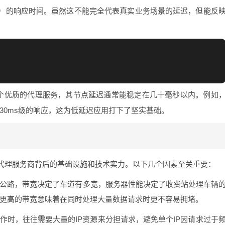
）的响应时间。虽然这不能完全代表真实业务场景的延迟，但能反
一个优质的代理服务，其节点延迟通常能稳定在几十毫秒以内。例如
30ms级的响应，这为低延迟应用打下了坚实基础。
代理服务商背后的基础设施和技术实力。以下几个因素至关重要：
公路，带宽决定了车道有多宽，服务器性能决定了收费站处理车辆
带宽，更高的带宽意味着在同时处理大量数据请求时更不容易拥堵。
作时，往往需要大量的IP资源来分担请求，避免单个IP因请求过于