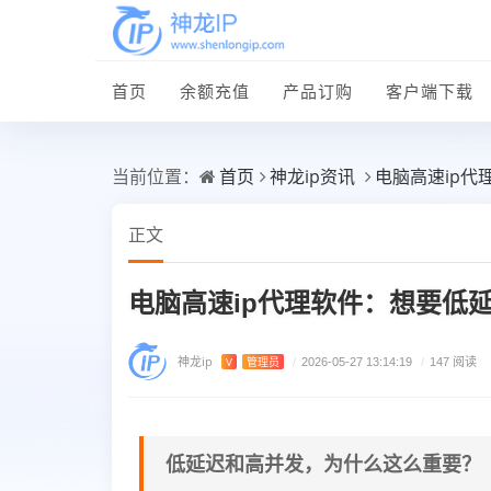
首页
余额充值
产品订购
客户端下载
首页
神龙ip资讯
电脑高速ip
当前位置：
正文
电脑高速ip代理软件：想要低
神龙ip
V
管理员
/
2026-05-27 13:14:19
/
147 阅读
低延迟和高并发，为什么这么重要？