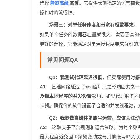
静态高级
选择
套餐
。它提供长期稳定的运营商级
操作时的流畅性。
场景三：对单任务速度和带宽有极致要求。
如果单个任务的数据吞吐量就很大，需要更高的
更好的选择，它能满足对单连接速度要求苛刻的
常见问题QA
Q1：我测试代理延迟很低，但实际使用时
A1：
基础网络延迟（ping值）只是影响因素之
及你本地程序的并发设置
影响。如果代理服务器
卡顿。确保你的软件设置了合适的并发线程数，
Q2：我想做自媒体多账号运营，应该关注动态
A2：
这取决于平台规则和运营策略。为每个账
最大程度避免因IP频繁变动或与其他账号IP关