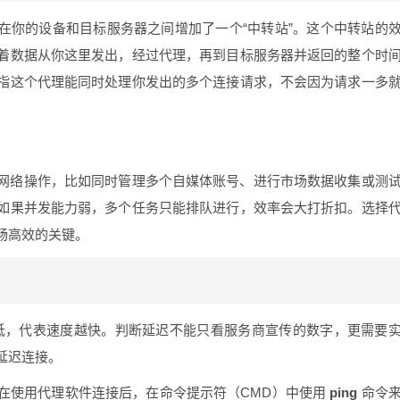
在你的设备和目标服务器之间增加了一个“中转站”。这个中转站的
着数据从你这里发出，经过代理，再到目标服务器并返回的整个时
指这个代理能同时处理你发出的多个连接请求，不会因为请求一多
网络操作，比如同时管理多个自媒体账号、进行市场数据收集或测
如果并发能力弱，多个任务只能排队进行，效率会大打折扣。选择
畅高效的关键。
低，代表速度越快。判断延迟不能只看服务商宣传的数字，更需要
延迟连接。
在使用代理软件连接后，在命令提示符（CMD）中使用
ping
命令