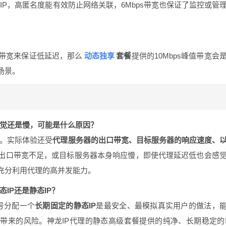
IP，高匿名度能有效防止网络关联，6Mbps带宽也保证了监控或管
动态独享
带宽来保证低延迟，那么
套餐
提供的10Mbps峰值带宽会
场景。
感觉还是慢，可能是什么原因？
一。实际体验还受
代理服务器的出口带宽、目标服务器的响应速度、
出口带宽不足，或目标服务器本身响应慢，即使代理延迟低也会感
充分利用代理的高并发能力。
IP还是静态IP？
号分配一个
长期固定的静态IP
是最安全、最模拟真实用户的做法，
联带来的风险。神龙IP代理的静态高级套餐提供的纯净、长期稳定的