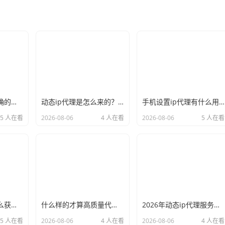
新手必看：如何正确的选择代理ip软件，别再交智商税了
动态ip代理是怎么来的？背后的原理比你想象的精彩
手机设置ip代理有什么用？不只是改定位那么简单
5 人在看
2026-08-06
4 人在看
2026-08-06
5 人在看
小白也能看懂：怎么获取代理ip和端口号，一步步教会你
什么样的才算高质量代理ip？资深玩家总结了三个硬指标
2026年动态ip代理服务商有哪些？这份清单建议收藏
5 人在看
2026-08-06
4 人在看
2026-08-06
4 人在看