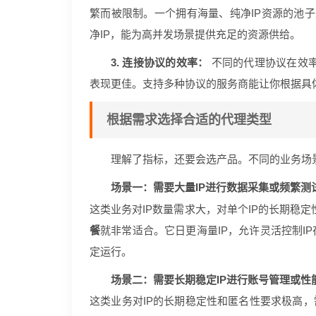
繁而被限制。一个拥有海量、纯净IP资源的池子
净IP，能为高并发场景提供充足的资源供给。
3. 连接协议的效率：
不同的代理协议在效率
表现更佳。支持多种协议的服务商能让你根据具
根据需求选择合适的代理类型
理解了指标，还要会选产品。不同的业务场景
场景一：需要大量IP进行数据采集或频繁测
这类业务对IP数量需求大，对单个IP的长期稳
餐
就非常适合。它日更海量IP，允许灵活控制I
定运行。
场景二：需要长期稳定IP进行账号管理或性
这类业务对IP的长期稳定性和匿名性要求极高，