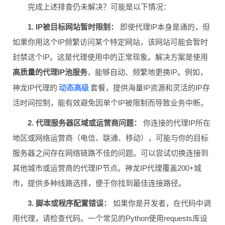
完成上述排查仍未解决？可能是以下情况：
1. IP被目标网站暂时限制：
即使代理IP本身是通的，但
如果你用这个IP频繁访问某个特定网站，该网站可能会暂时
封禁这个IP。这是代理使用中的正常现象。解决方案是使用
高质量的代理IP池服务
，能够自动、频繁地更换IP。例如，
动态高级
神龙IP代理的
套餐，提供海量IP资源和灵活的IP存
活时间控制，能有效避免因单个IP被限制而导致业务中断。
2. 代理服务器区域或运营商问题：
你连接的代理IP所在
地区或网络运营商（电信、联通、移动），可能与你的目标
服务器之间存在网络链路不佳的问题。可以尝试切换连接到
其他城市或运营商的代理IP节点。神龙IP代理覆盖200+城
市，提供多种线路选择，便于你找到最佳连接路径。
3. 脚本或程序配置错误：
如果你是开发者，在代码中调
用代理，请检查代码。一个常见的Python使用requests库设