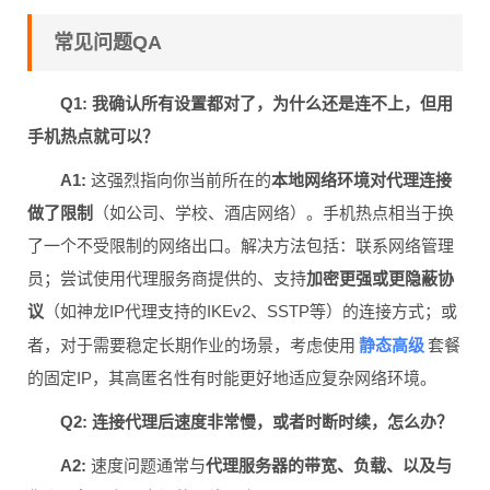
常见问题QA
Q1: 我确认所有设置都对了，为什么还是连不上，但用
手机热点就可以？
A1:
这强烈指向你当前所在的
本地网络环境对代理连接
做了限制
（如公司、学校、酒店网络）。手机热点相当于换
了一个不受限制的网络出口。解决方法包括：联系网络管理
员；尝试使用代理服务商提供的、支持
加密更强或更隐蔽协
议
（如神龙IP代理支持的IKEv2、SSTP等）的连接方式；或
静态高级
者，对于需要稳定长期作业的场景，考虑使用
套餐
的固定IP，其高匿名性有时能更好地适应复杂网络环境。
Q2: 连接代理后速度非常慢，或者时断时续，怎么办？
A2:
速度问题通常与
代理服务器的带宽、负载、以及与