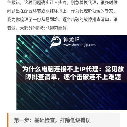
件报错。这种问题确实让人头疼。别急着换代理，很多时候
问题出在配置环节或网络环境上。作为代理IP领域的专家，
我为你梳理了一份
从易到难、逐个击破
的故障排查清单，跟
着做，大部分问题都能迎刃而解。
第一步：基础检查，排除低级错误