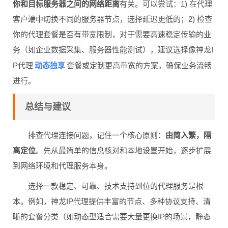
你和目标服务器之间的网络距离
有关。可以尝试：1) 在代理
客户端中切换不同的服务器节点，选择延迟更低的；2) 检查
你的代理套餐是否有带宽限制，对于需要高速稳定传输的业
务（如企业数据采集、服务器性能测试），建议选择像神龙I
动态独享
P代理
套餐或定制更高带宽的方案，确保业务流畅
进行。
总结与建议
排查代理连接问题，记住一个核心原则：
由简入繁，隔
离定位
。先从最简单的信息核对和本地设置开始，逐步扩展
到网络环境和代理服务本身。
选择一款稳定、可靠、技术支持到位的代理服务是根
本。例如，神龙IP代理提供丰富的节点、多种协议支持、清
晰的套餐分类（如动态型适合需要大量更换IP的场景，静态