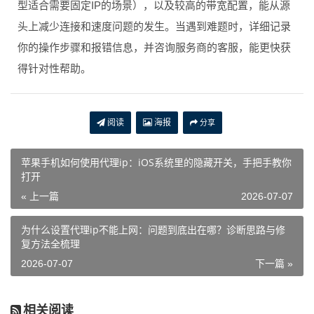
型适合需要固定IP的场景），以及较高的带宽配置，能从源
头上减少连接和速度问题的发生。当遇到难题时，详细记录
你的操作步骤和报错信息，并咨询服务商的客服，能更快获
得针对性帮助。
阅读
海报
分享
苹果手机如何使用代理ip：iOS系统里的隐藏开关，手把手教你
打开
« 上一篇
2026-07-07
为什么设置代理ip不能上网：问题到底出在哪？诊断思路与修
复方法全梳理
2026-07-07
下一篇 »
相关阅读