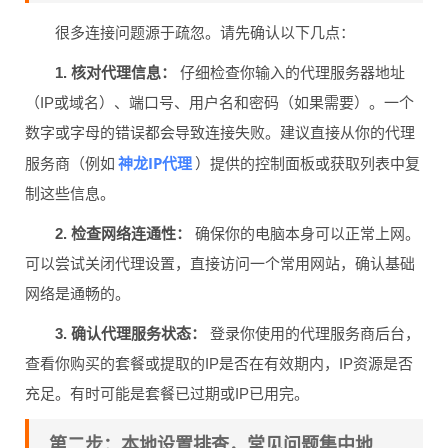
很多连接问题源于疏忽。请先确认以下几点：
1. 核对代理信息：
仔细检查你输入的代理服务器地址
（IP或域名）、端口号、用户名和密码（如果需要）。一个
数字或字母的错误都会导致连接失败。建议直接从你的代理
神龙IP代理
服务商（例如
）提供的控制面板或获取列表中复
制这些信息。
2. 检查网络连通性：
确保你的电脑本身可以正常上网。
可以尝试关闭代理设置，直接访问一个常用网站，确认基础
网络是通畅的。
3. 确认代理服务状态：
登录你使用的代理服务商后台，
查看你购买的套餐或提取的IP是否在有效期内，IP资源是否
充足。有时可能是套餐已过期或IP已用完。
第二步：本地设置排查，常见问题集中地