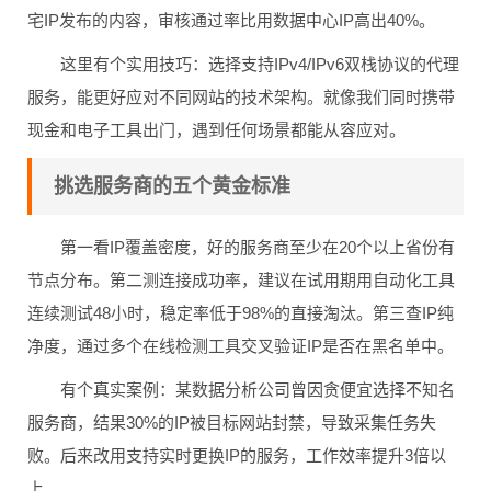
宅IP发布的内容，审核通过率比用数据中心IP高出40%。
这里有个实用技巧：选择支持IPv4/IPv6双栈协议的代理
服务，能更好应对不同网站的技术架构。就像我们同时携带
现金和电子工具出门，遇到任何场景都能从容应对。
挑选服务商的五个黄金标准
第一看IP覆盖密度，好的服务商至少在20个以上省份有
节点分布。第二测连接成功率，建议在试用期用自动化工具
连续测试48小时，稳定率低于98%的直接淘汰。第三查IP纯
净度，通过多个在线检测工具交叉验证IP是否在黑名单中。
有个真实案例：某数据分析公司曾因贪便宜选择不知名
服务商，结果30%的IP被目标网站封禁，导致采集任务失
败。后来改用支持实时更换IP的服务，工作效率提升3倍以
上。