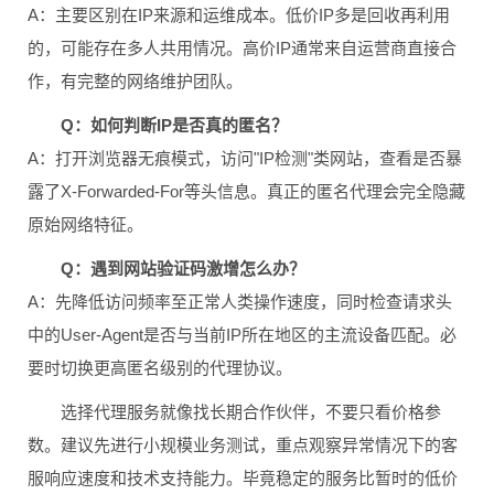
A：主要区别在IP来源和运维成本。低价IP多是回收再利用
的，可能存在多人共用情况。高价IP通常来自运营商直接合
作，有完整的网络维护团队。
Q：如何判断IP是否真的匿名？
A：打开浏览器无痕模式，访问"IP检测"类网站，查看是否暴
露了X-Forwarded-For等头信息。真正的匿名代理会完全隐藏
原始网络特征。
Q：遇到网站验证码激增怎么办？
A：先降低访问频率至正常人类操作速度，同时检查请求头
中的User-Agent是否与当前IP所在地区的主流设备匹配。必
要时切换更高匿名级别的代理协议。
选择代理服务就像找长期合作伙伴，不要只看价格参
数。建议先进行小规模业务测试，重点观察异常情况下的客
服响应速度和技术支持能力。毕竟稳定的服务比暂时的低价