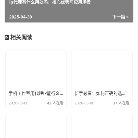
ip代理有什么用处吗：核心优势与应用场景
2025-04-30
下一篇 »
相关阅读
手机工作室用代理IP能行么？过来人的经验告诉你答案
新手必看：如何正确的选择代理ip软件，别再交智商税了
2026-08-06
42 人在看
2026-08-06
37 人在看