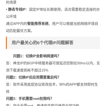
的场景
•
静态专线IP
：固定IP地址长期使用，适合需要稳定连接的办
公环境
通过APP内的
智能推荐系统
，用户可以根据当前网络环境自
动匹配最优方案。
用户最关心的6个代理IP问题解答
问题1：切换IP会影响网速吗？
答：神龙IP的BGP中转服务器可使延迟控制在50ms以内，实
测下载速度损耗不超过15%
问题2：切换IP后应用需要重启吗？
答：软件采用底层协议修改技术，90%的APP都支持即时生
效
问题3：手机需要root权限吗？
答：完全无需root，普通安装即可使用全部功能