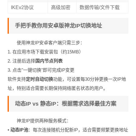
IKEv2协议
高级加密
数据传输/文件下载
手把手教你用安卓版神龙IP切换地址
使用神龙IP安卓客户端只需三步：
1. 在应用市场下载安装包（约15MB）
2. 注册后选择
国内节点列表
3. 点击"一键切换"即可完成IP变更
软件支持
定时自动切换
功能，可设置每30分钟更换一次IP地
址，特别适合需要长期保持网络匿名状态的用户。
动态IP vs 静态IP：根据需求选择最佳方案
神龙IP提供两种服务模式：
•
动态IP池
：每次连接随机分配新IP，适合需要频繁更换地址