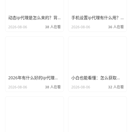
动态ip代理是怎么来的？背后的原理比你想象的精彩
手机设置ip代理有什么用？不只是改定位那么简单
2026-08-06
38 人在看
2026-08-06
36 人在看
2026年有什么好的ip代理软件？亲测后我只推荐这几个
小白也能看懂：怎么获取代理ip和端口号，一步步教会你
2026-08-06
38 人在看
2026-08-06
32 人在看