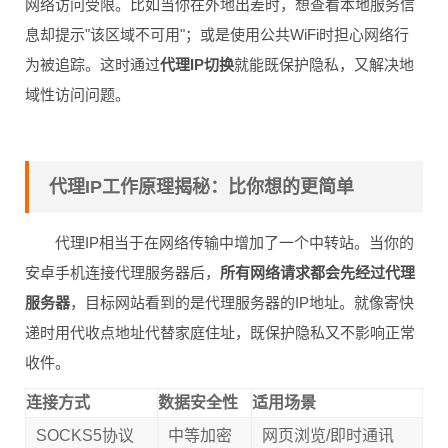
网络访问受限。比如当你在外地出差时，想查看本地服务信
息却提示"该区域不可用"；或是使用公共WiFi时担心网络行
为被追踪。这时通过
代理IP切换
就能既保护隐私，又解决地
域性访问问题。
代理IP工作原理揭秘：比你想的更简单
代理IP相当于在网络传输中增加了一个中转站。当你的
安卓手机连接代理服务器后，
所有网络请求都会先经过代理
服务器
，目标网站看到的是代理服务器的IP地址。就像寄快
递时用代收点地址代替家庭住址，既保护隐私又不影响正常
收件。
连接方式
数据安全性
适用场景
SOCKS5协议
中等加密
网页浏览/即时通讯