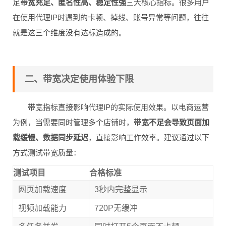
足
带宽充足、匿名性高、稳定性强
三大核心指标。很多用户
在使用代理IP时遇到的卡顿、掉线、账号异常等问题，往往
就是这三个维度没有达标造成的。
二、带宽决定使用体验下限
带宽指标直接影响代理IP的实际使用效果。以电商运营
为例，当需要同时管理多个店铺时，
带宽不足会导致页面加
载缓慢、数据同步延迟
，直接影响工作效率。建议通过以下
方式测试带宽质量：
测试项目
合格标准
网页加载速度
3秒内完整显示
视频加载能力
720P无缓冲