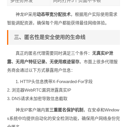
多任务并发
同时打开5个页面不卡顿
神龙IP采用
动态带宽分配技术
，根据用户实际使用需求
智能调配资源，确保每个用户都能获得最佳网络体验。
三、匿名性是安全使用的生命线
真正的匿名代理需要同时满足三个条件：
无真实IP泄
露、无用户特征记录、无使用痕迹留存
。市面上很多代理服
务商会通过以下方式暴露用户信息：
1. HTTP头信息携带X-Forwarded-For字段
2. 浏览器WebRTC漏洞泄露真实IP
3. DNS请求未加密导致信息截取
神龙IP客户端内置
三重匿名保护机制
，在安卓和Window
s系统中均提供自动化的安全检测功能，确保用户网络身份完
全匿名。