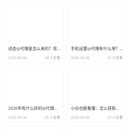
动态ip代理是怎么来的？背后的原理比你想象的精彩
手机设置ip代理有什么用？不只是改定位那么简单
2026-08-06
34 人在看
2026-08-06
31 人在看
2026年有什么好的ip代理软件？亲测后我只推荐这几个
小白也能看懂：怎么获取代理ip和端口号，一步步教会你
2026-08-06
35 人在看
2026-08-06
27 人在看