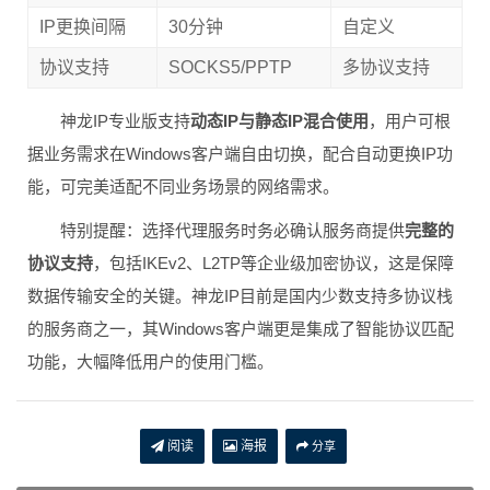
IP更换间隔
30分钟
自定义
协议支持
SOCKS5/PPTP
多协议支持
神龙IP专业版支持
动态IP与静态IP混合使用
，用户可根
据业务需求在Windows客户端自由切换，配合自动更换IP功
能，可完美适配不同业务场景的网络需求。
特别提醒：选择代理服务时务必确认服务商提供
完整的
协议支持
，包括IKEv2、L2TP等企业级加密协议，这是保障
数据传输安全的关键。神龙IP目前是国内少数支持多协议栈
的服务商之一，其Windows客户端更是集成了智能协议匹配
功能，大幅降低用户的使用门槛。
阅读
海报
分享