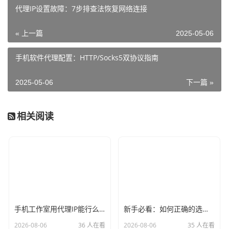
代理IP设置故障：7步排查法恢复网络连接
« 上一篇
2025-05-06
手机软件代理配置：HTTP/Socks5双协议指南
2025-05-06
下一篇 »
相关阅读
手机工作室用代理IP能行么？过来人的经验告诉你答案
新手必看：如何正确的选择代理ip软件，别再交智商税了
2026-08-06
36 人在看
2026-08-06
35 人在看