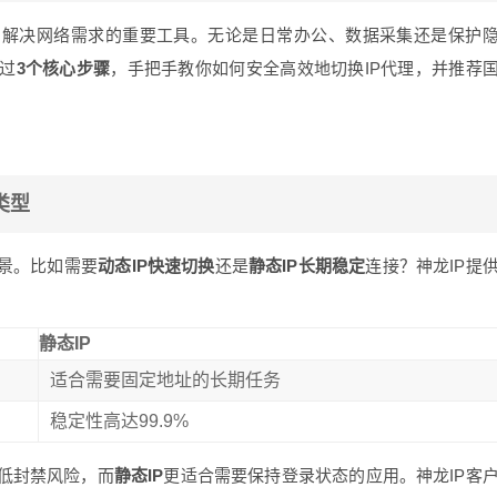
户解决网络需求的重要工具。无论是日常办公、数据采集还是保护
过
3个核心步骤
，手把手教你如何安全高效地切换IP代理，并推荐
类型
场景。比如需要
动态IP快速切换
还是
静态IP长期稳定
连接？神龙IP提
静态IP
适合需要固定地址的长期任务
稳定性高达99.9%
低封禁风险，而
静态IP
更适合需要保持登录状态的应用。神龙IP客