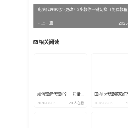
电脑代理IP地址更改？3步教你一键切换（免费教程
« 上一篇
2025
相关阅读
如何理解代理IP？一句话让你彻底不再迷糊
2026-08-05
20 人在看
2026-08-05