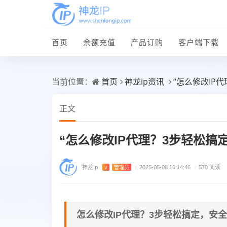
首页
余额充值
产品订购
客户端下载
首页
神龙ip资讯
“怎么修改IP
当前位置：
正文
“怎么修改IP代理？3步轻松搞
神龙ip
V
管理员
/
2025-05-08 16:14:46
/
570 阅读
怎么修改IP代理？3步轻松搞定，安