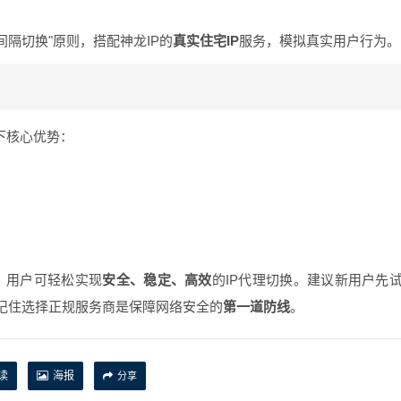
隔切换"原则，搭配神龙IP的
真实住宅IP
服务，模拟真实用户行为。
下核心优势：
，用户可轻松实现
安全、稳定、高效
的IP代理切换。建议新用户先
记住选择正规服务商是保障网络安全的
第一道防线
。
读
海报
分享