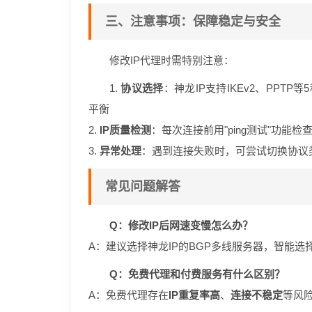
三、注意事项：保障稳定与安全
修改IP代理时需特别注意：
1.
协议选择
：神龙IP支持IKEv2、PPT
平衡
2.
IP质量检测
：每次连接前用"ping测试"功能检
3.
异常处理
：遇到连接失败时，可尝试切换协议
常见问题解答
Q：修改IP后网速变慢怎么办？
A：建议选择神龙IP的BGP多线服务器，智能
Q：免费代理和付费服务有什么区别？
A：免费代理存在
IP重复率高
、
连接不稳定
等风险