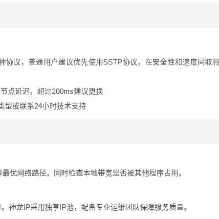
P等5种协议，普通用户建议优先使用SSTP协议，在安全性和速度间取
查节点延迟，超过200ms建议更换
类型或联系24小时技术支持
选择最优网络路径。同时检查本地带宽是否被其他程序占用。
。神龙IP采用独享IP池，配备专业运维团队保障服务质量。