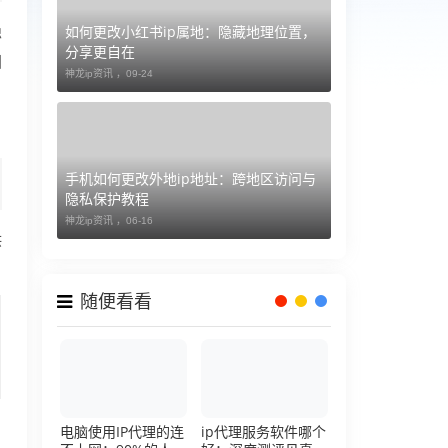
如何更改小红书ip属地：隐藏地理位置，
隐
分享更自在
国
神龙ip资讯 ，
09-24
手机如何更改外地ip地址：跨地区访问与
隐私保护教程
神龙ip资讯 ，
06-16
供
随便看看
户
电脑使用IP代理的连
ip代理服务软件哪个