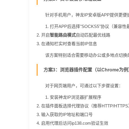
针对手机用户，神龙IP安卓版APP提供更
1. 打开APP后选择"SOCKS5"协议（兼容
2. 开启
智能路由模式
自动匹配最优线路
3. 在通知栏实时查看当前IP信息
该方案特别适合需要移动办公或多地点切换的
方案3：浏览器插件配置（以Chrome为例
对于网页端用户，可通过以下步骤设置：
1. 安装神龙IP浏览器扩展程序
2. 在插件面板选择代理协议（推荐HTTP/HTTP
3. 输入获取的IP地址和端口号
4. 启用代理后访问ip138.com验证生效