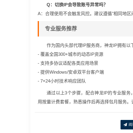
Q：切换IP会导致账号异常吗？
A：合理使用不会触发风控。建议遵循"相同地区间
专业服务推荐
作为国内头部代理IP服务商，神龙IP拥有以
- 覆盖全国300+城市的动态IP资源
- 支持多协议适配各类应用场景
- 提供Windows/安卓双平台客户端
- 7×24小时技术响应团队
通过以上3个步骤，配合神龙IP的专业服务
用按量计费套餐，熟悉操作后再选择包月服务。
阅