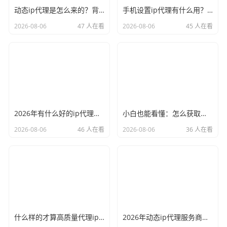
动态ip代理是怎么来的？背后的原理比你想象的精彩
手机设置ip代理有什么用？不只是改定位那么简单
2026-08-06
47 人在看
2026-08-06
45 人在看
2026年有什么好的ip代理软件？亲测后我只推荐这几个
小白也能看懂：怎么获取代理ip和端口号，一步步教会你
2026-08-06
46 人在看
2026-08-06
36 人在看
什么样的才算高质量代理ip？资深玩家总结了三个硬指标
2026年动态ip代理服务商有哪些？这份清单建议收藏