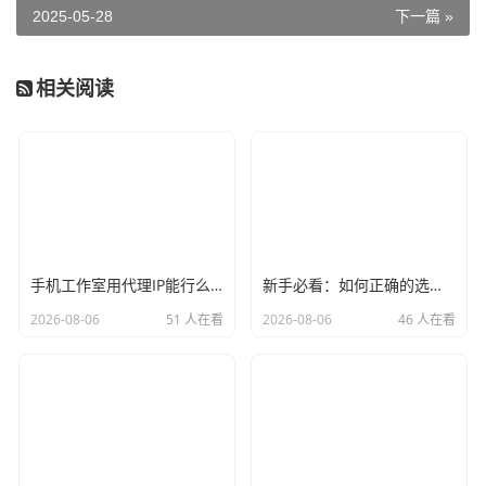
2025-05-28
下一篇 »
相关阅读
手机工作室用代理IP能行么？过来人的经验告诉你答案
新手必看：如何正确的选择代理ip软件，别再交智商税了
2026-08-06
51 人在看
2026-08-06
46 人在看