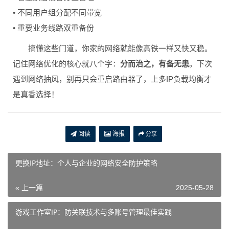
• 不同用户组分配不同带宽
• 重要业务线路双重备份
搞懂这些门道，你家的网络就能像高铁一样又快又稳。
记住网络优化的核心就八个字：
分而治之，有备无患
。下次
遇到网络抽风，别再只会重启路由器了，上多IP负载均衡才
是真香选择！
阅读
海报
分享
更换IP地址：个人与企业的网络安全防护策略
« 上一篇
2025-05-28
游戏工作室IP：防关联技术与多账号管理最佳实践