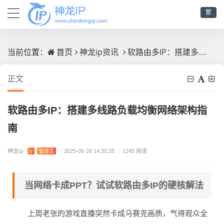
繁
首页
神龙ip资讯
软路由多IP：搭建多线路负载均衡网络架构指南
当前位置：
正文
软路由多IP：搭建多线路负载均衡网络架构指
南
神龙ip
V
管理员
/
2025-05-28 14:30:25
/
1245 阅读
当网络卡成PPT？试试软路由多IP的硬核解法
上周老张的游戏直播突然卡成马赛克画质，气得观众全