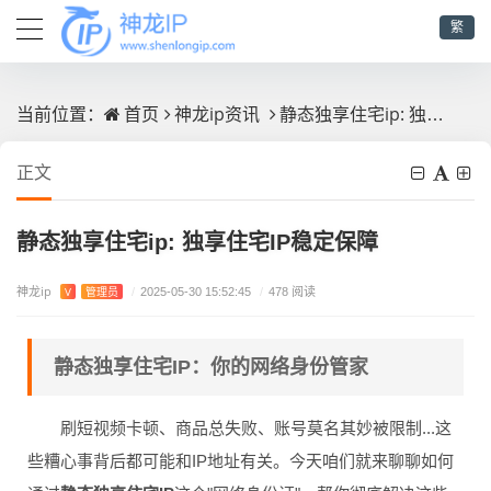
繁
首页
神龙ip资讯
静态独享住宅ip: 独享住宅IP稳定保障
当前位置：
正文
静态独享住宅ip: 独享住宅IP稳定保障
神龙ip
V
管理员
/
2025-05-30 15:52:45
/
478 阅读
静态独享住宅IP：你的网络身份管家
刷短视频卡顿、商品总失败、账号莫名其妙被限制...这
些糟心事背后都可能和IP地址有关。今天咱们就来聊聊如何