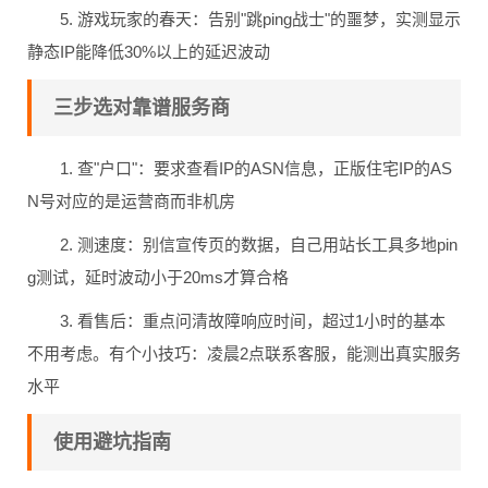
5. 游戏玩家的春天：告别"跳ping战士"的噩梦，实测显示
静态IP能降低30%以上的延迟波动
三步选对靠谱服务商
1. 查"户口"：要求查看IP的ASN信息，正版住宅IP的AS
N号对应的是运营商而非机房
2. 测速度：别信宣传页的数据，自己用站长工具多地pin
g测试，延时波动小于20ms才算合格
3. 看售后：重点问清故障响应时间，超过1小时的基本
不用考虑。有个小技巧：凌晨2点联系客服，能测出真实服务
水平
使用避坑指南