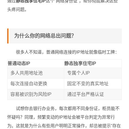
通过
静态独享住宅IP
这个"网络身份证"，帮你彻底解决这些
头疼问题。
为什么你的网络总出问题？
很多人不知道，普通网络连接的IP地址就像临时工牌：
普通动态IP
静态独享住宅IP
多人共用地址池
专属个人IP
每次连接自动更换
固定不变的真实地址
容易被识别为风险IP
通过平台严格认证
试想你去银行办业务，每次都用不同身份证，柜员能不
怀疑吗？同理，频繁变动的IP地址会被平台判定为异常行
为。这就是为什么有些用户明明正常操作，却总被提示"存在