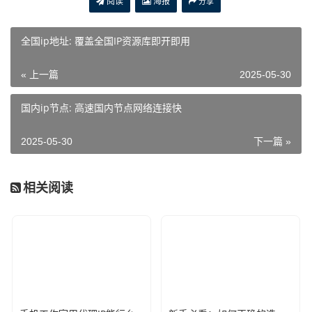
阅读
海报
分享
全国ip地址: 覆盖全国IP资源库即开即用
« 上一篇
2025-05-30
国内ip节点: 高速国内节点网络连接快
2025-05-30
下一篇 »
相关阅读