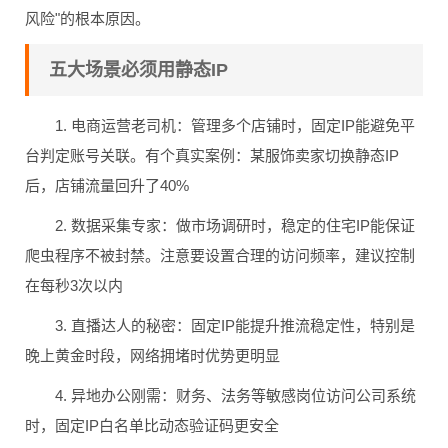
风险"的根本原因。
五大场景必须用静态IP
1. 电商运营老司机：管理多个店铺时，固定IP能避免平
台判定账号关联。有个真实案例：某服饰卖家切换静态IP
后，店铺流量回升了40%
2. 数据采集专家：做市场调研时，稳定的住宅IP能保证
爬虫程序不被封禁。注意要设置合理的访问频率，建议控制
在每秒3次以内
3. 直播达人的秘密：固定IP能提升推流稳定性，特别是
晚上黄金时段，网络拥堵时优势更明显
4. 异地办公刚需：财务、法务等敏感岗位访问公司系统
时，固定IP白名单比动态验证码更安全