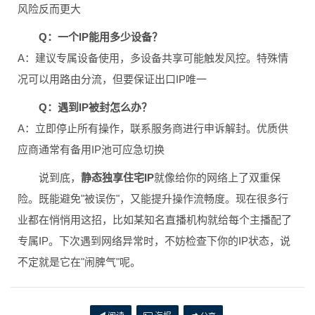
风险反而更大
Q：一个IP能用多少设备？
A：建议专属设备使用，多设备共享可能触发风控。特殊情
况可以用路由分流，但要保证出口IP唯一
Q：遇到IP被封怎么办？
A：立即停止所有操作，联系服务商进行申诉解封。优质供
应商通常有备用IP池可应急切换
说到底，
静态独享住宅IP
就像给你的网络上了双重保
险。既能避免"被误伤"，又能提升操作流畅度。现在很多行
业都在悄悄用这招，比如某知名直播机构就给每个主播配了
专属IP。下次遇到网络异常时，不妨检查下你的IP状态，说
不定就是它在"闹脾气"呢。