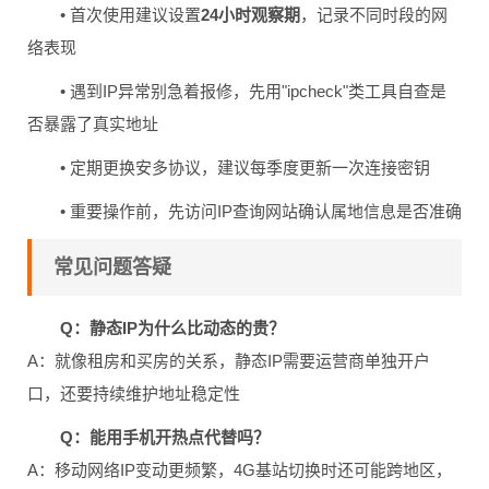
• 首次使用建议设置
24小时观察期
，记录不同时段的网
络表现
• 遇到IP异常别急着报修，先用"ipcheck"类工具自查是
否暴露了真实地址
• 定期更换安多协议，建议每季度更新一次连接密钥
• 重要操作前，先访问IP查询网站确认属地信息是否准确
常见问题答疑
Q：静态IP为什么比动态的贵？
A：就像租房和买房的关系，静态IP需要运营商单独开户
口，还要持续维护地址稳定性
Q：能用手机开热点代替吗？
A：移动网络IP变动更频繁，4G基站切换时还可能跨地区，