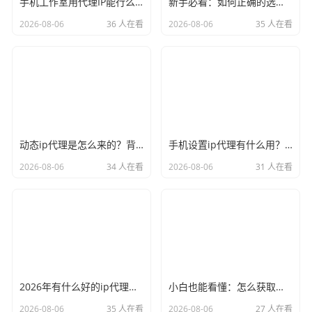
手机工作室用代理IP能行么？过来人的经验告诉你答案
新手必看：如何正确的选择代理ip软件，别再交智商税了
2026-08-06
36 人在看
2026-08-06
35 人在看
动态ip代理是怎么来的？背后的原理比你想象的精彩
手机设置ip代理有什么用？不只是改定位那么简单
2026-08-06
34 人在看
2026-08-06
31 人在看
2026年有什么好的ip代理软件？亲测后我只推荐这几个
小白也能看懂：怎么获取代理ip和端口号，一步步教会你
2026-08-06
35 人在看
2026-08-06
27 人在看