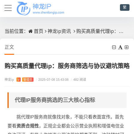
繁
首页
神龙ip资讯
购买高质量代理ip：服务商筛选与协议避坑策略
当前位置：
正文
购买高质量代理ip：服务商筛选与协议避坑策略
神龙ip
V
管理员
/
2025-07-08 15:43:08
/
482 阅读
代理IP服务商挑选的三大核心指标
挑代理IP服务商就像找对象，不能只看表面宣传。首先
要看
资质合规性
，正规企业都会公示营业执照和增值电信业