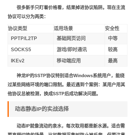
很多新手只盯着价格看，结果掉进协议陷阱。现在主流
协议可以分为两类：
协议类型
适用场景
安全性
PPTP/L2TP
基础网页访问
中等
SOCKS5
游戏/即时通讯
较高
IKEv2
移动端应用
最高
神龙IP的
SSTP协议
特别适合Windows系统用户，能绕
过某些网络环境的端口限制。最近遇到个案例：某用户用其
他协议总被检测，换成SSTP后成功解决问题。
动态静态IP的实战选择
动态IP就像流动的泉水，每次取用都是新水源。适合需
要
高频切换
的场景，比如数据采集时防止被反爬。但要注意