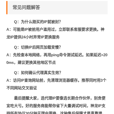
常见问题解答
Q：为什么刚买的IP就被封？
A：可能是IP被前用户滥用过，立即联系客服要求更换。神
龙IP提供24小时异常IP更换服务
Q：切换IP后网页加载变慢？
A：先检查本地网络，再用ping命令测试延迟。如果延迟>20
0ms，建议更换其他地区节点
Q：如何确认代理真实生效？
A：访问IP查询网站前，先清理浏览器缓存。推荐同时用3个
不同网站交叉验证
最后提醒大家，选代理IP要像选长期合作伙伴，别贪便
宜吃大亏。好的服务商能帮你省下大量调试时间，神龙IP支
持所有协议30分钟无理由更换，这种售后保障才是真靠谱。