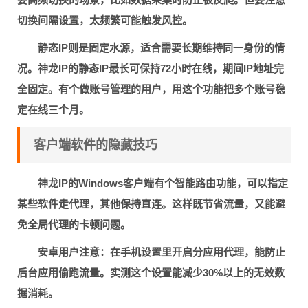
切换间隔设置，太频繁可能触发风控。
静态IP则是固定水源，适合需要
长期维持同一身份
的情
况。神龙IP的静态IP最长可保持72小时在线，期间IP地址完
全固定。有个做账号管理的用户，用这个功能把多个账号稳
定在线三个月。
客户端软件的隐藏技巧
神龙IP的Windows客户端有个
智能路由
功能，可以指定
某些软件走代理，其他保持直连。这样既节省流量，又能避
免全局代理的卡顿问题。
安卓用户注意：在手机设置里开启
分应用代理
，能防止
后台应用偷跑流量。实测这个设置能减少30%以上的无效数
据消耗。