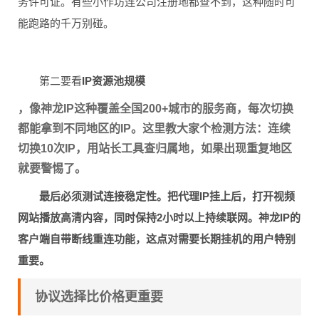
务许可证。有些小作坊连公司注册地都查不到，这种随时可
能跑路的千万别碰。
第二要看
IP资源池规模
，像神龙IP这种覆盖全国200+城市的服务商，每次切换
都能拿到不同地区的IP。这里教大家个检测方法：连续
切换10次IP，用站长工具查归属地，如果出现重复地区
就要警惕了。
最后必须测试
连接稳定性
。把代理IP挂上后，打开视频
网站播放高清内容，同时保持2小时以上持续联网。神龙IP的
客户端自带断线重连功能，这点对需要长期挂机的用户特别
重要。
协议选择比价格更重要