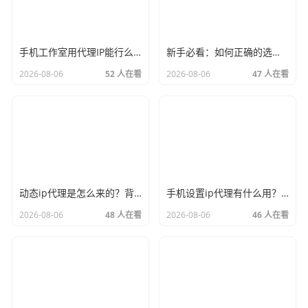
手机工作室用代理IP能行么？过来人的经验告诉你答案
新手必看：如何正确的选择代理ip软件，别再交智商税了
2026-08-06
52 人在看
2026-08-06
47 人在看
动态ip代理是怎么来的？背后的原理比你想象的精彩
手机设置ip代理有什么用？不只是改定位那么简单
2026-08-06
48 人在看
2026-08-06
46 人在看