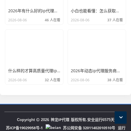
2026年有什么好的ip代理软件？亲测后我只推荐这几个
小白也能看懂：怎么获取代理ip和端口号，一步步教会你
2026-08-06
46 人在看
2026-08-06
37 人在看
什么样的才算高质量代理ip？资深玩家总结了三个硬指标
2026年动态ip代理服务商有哪些？这份清单建议收藏
2026-08-06
32 人在看
2026-08-06
38 人在看
神龙IP代理
Copyright
2026
版权所有.安全运行
6575
天
苏ICP备19029958号-1
苏公网安备 32011402010510号
运行