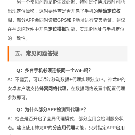
另一个常见问题是IP生效延迟，特别是切换城市时可能
出现定位漂移。这时要检查是否开启了手机的
精确定位权
限
，部分APP会同时读取GPS和IP地址进行交叉验证。建议
在神龙IP软件中开启
定位模拟
功能，实现IP地址与手机定位
的一致性。
五、常见问题答疑
Q：多台手机必须连接同一个WiFi吗？
A：不需要，可以通过移动数据+代理实现独立IP。神龙IP的
安卓客户端支持
蜂窝网络代理
，在数据网络设置中配置代理
参数即可。
Q：为什么部分APP检测到代理IP？
A：检查是否开启了全局代理模式，部分应用会检测服务状
态。建议使用神龙IP的
分应用代理
功能，只对指定APP启用