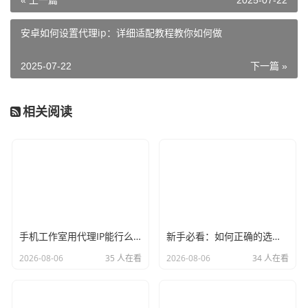
« 上一篇
2025-07-22
安卓如何设置代理ip：详细适配教程教你如何做
2025-07-22
下一篇 »
相关阅读
手机工作室用代理IP能行么？过来人的经验告诉你答案
新手必看：如何正确的选择代理ip软件，别再交智商税了
2026-08-06
35 人在看
2026-08-06
34 人在看