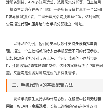
活服务测试、APP多账号运营、数据采集分析等。但直接用
手机原生网络存在两个问题：一是所有设备共享同一个公网I
P容易被识别关联，二是无法灵活切换地理位置。这时候就
需要通过
代理IP服务
给每台手机分配独立IP地址。
以神龙IP为例，他们的安卓版软件支持
多设备批量管
理
，通过一个主控端就能给多台手机配置不同的代理参数。
比如给10台手机分别设置上海、广州、成都等不同城市的I
P，还能选择动态或静态IP类型。这种方案既解决了IP重复问
题，又能满足业务对地理定位的多样化需求。
二、手机代理IP的基础配置方法
安卓手机原生支持多种代理协议，在设置中找到
无线和
网络→WLAN→高级选项
，长按已连接的WiFi选择修改网