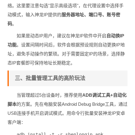
络。这里要注意勾选"显示高级选项"，在代理设置中选择手
动模式，输入神龙IP提供的
服务器地址、端口号、账号密
码
。
如果是动态IP用户，建议在神龙IP软件中开启
自动换IP
功能
。设置间隔时间后，软件会根据预设规则自动更换IP地
址，避免手动操作的繁琐。对于需要固定IP的场景，选择静
态IP套餐即可保持地址长期稳定。
三、批量管理工具的高阶玩法
当管理超过5台设备时，推荐使用
ADB调试工具+自动化
脚本
的方案。先在电脑安装Android Debug Bridge工具，通过
USB连接手机开启调试模式。用命令行批量安装神龙IP安卓
客户端：
adb install -t -r shenlongip.apk