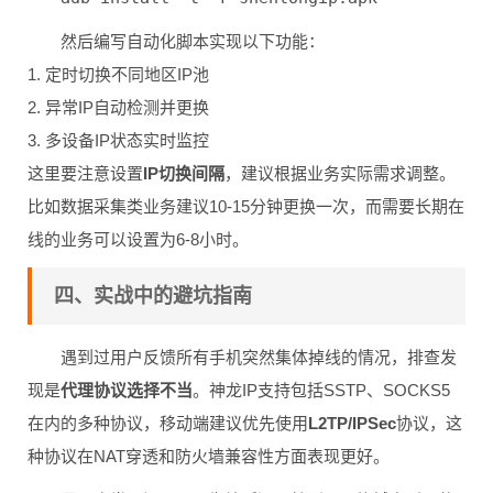
然后编写自动化脚本实现以下功能：
1. 定时切换不同地区IP池
2. 异常IP自动检测并更换
3. 多设备IP状态实时监控
这里要注意设置
IP切换间隔
，建议根据业务实际需求调整。
比如数据采集类业务建议10-15分钟更换一次，而需要长期在
线的业务可以设置为6-8小时。
四、实战中的避坑指南
遇到过用户反馈所有手机突然集体掉线的情况，排查发
现是
代理协议选择不当
。神龙IP支持包括SSTP、SOCKS5
在内的多种协议，移动端建议优先使用
L2TP/IPSec
协议，这
种协议在NAT穿透和防火墙兼容性方面表现更好。