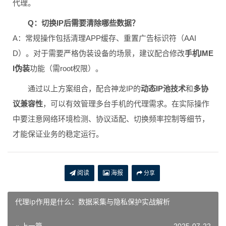
代理。
Q：切换IP后需要清除哪些数据？
A：常规操作包括清理APP缓存、重置广告标识符（AAI
D）。对于需要严格伪装设备的场景，建议配合修改
手机IME
I伪装
功能（需root权限）。
通过以上方案组合，配合神龙IP的
动态IP池技术
和
多协
议兼容性
，可以有效管理多台手机的代理需求。在实际操作
中要注意网络环境检测、协议适配、切换频率控制等细节，
才能保证业务的稳定运行。
阅读
海报
分享
代理ip作用是什么：数据采集与隐私保护实战解析