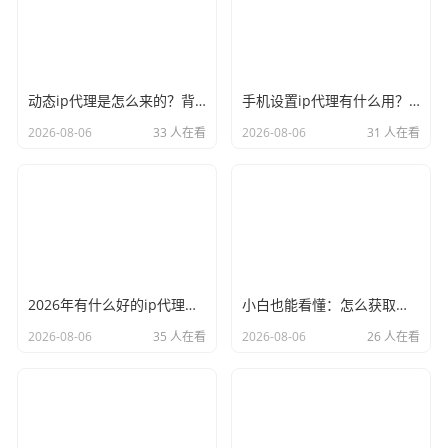
动态ip代理是怎么来的？背后的原理比你想象的精彩
手机设置ip代理有什么用？不只是改定位那么简单
2026-08-06
33 人在看
2026-08-06
31 人在看
2026年有什么好的ip代理软件？亲测后我只推荐这几个
小白也能看懂：怎么获取代理ip和端口号，一步步教会你
2026-08-06
35 人在看
2026-08-06
26 人在看