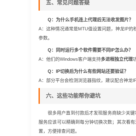
五、常见问题答疑
Q：为什么手机连上代理后无法收发图片？
A：这种情况通常是MTU值设置问题，神龙IP的
参数。
Q：同时运行多个软件需要不同IP怎么办？
A：他们的Windows客户端支持
多进程独立代理
Q：IP切换后为什么有些网站还要验证？
A：部分平台会检测浏览器指纹，建议配合神龙I
六、这些功能帮你避坑
很多用户直到付款后才发现服务商缺少关键
服务应该可以精确到每分钟切换次数；其次看有
置，方便排查问题。