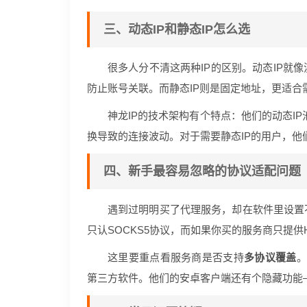
三、动态IP和静态IP怎么选
很多人分不清这两种IP的区别。动态IP就
防止账号关联。而静态IP则是固定地址，更适合
神龙IP的技术架构有个特点：他们的动态IP
换导致的连接波动。对于需要静态IP的用户，他
四、新手最容易忽略的协议适配问题
遇到过明明买了代理服务，却在软件里设置
只认SOCKS5协议，而如果你买的服务商只提供
这里要重点看服务商是否支持
多协议覆盖
。
第三方软件。他们的安卓客户端还有个隐藏功能