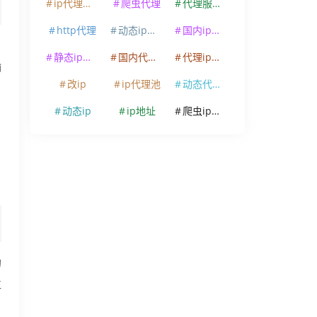
ip代理软件
爬虫代理
代理服务器
http代理
动态ip代理
国内ip代理
静态ip代理
国内代理ip
代理ip软件
输
改ip
ip代理池
动态代理ip
动态ip
ip地址
爬虫ip代理
的
位