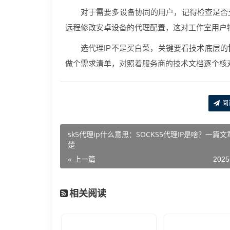
对于需要多设备协同的用户，记得检查是否
远程修改安卓设备的代理配置，这对工作室用户
选代理IP不是买白菜，关键要看技术底层的
做个需求清单，对照着服务商的技术文档逐个核
阅
sk5代理ip什么意思：SOCKS5代理IP是啥？一篇
楚
« 上一篇
2025
相关阅读