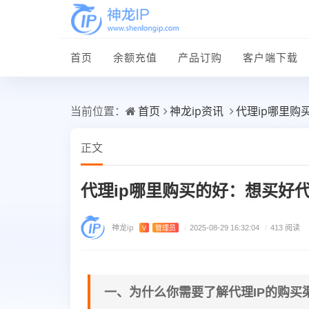
首页
余额充值
产品订购
客户端下载
首页
神龙ip资讯
代理ip哪里
当前位置：
正文
代理ip哪里购买的好：想买好
神龙ip
V
管理员
/
2025-08-29 16:32:04
/
413 阅读
一、为什么你需要了解代理IP的购买