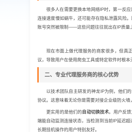
很多人在需要更换本地网络IP时，第一反
连接速度慢如蜗牛，还可能存在隐私泄露风险。
账号突然被限制——这些问题往往就出在IP质量
现在市面上做代理服务的商家很多，但真
议，导致用户在使用爬虫工具或特定软件时根本
二、专业代理服务商的核心优势
以技术团队自主研发的神龙IP为例，他们
协议。这意味着无论你是需要对接企业级防火墙
更实用的是他们的
自动切换技术
。用户反馈
端能自动监测连接状态，当检测到当前IP延迟超
长期挂机操作的用户特别友好。