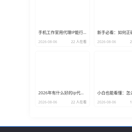
手机工作室用代理IP能行么？过来人的经验告诉你答案
2026-08-06
22 人在看
2026-08-06
2026年有什么好的ip代理软件？亲测后我只推荐这几个
2026-08-06
22 人在看
2026-08-06